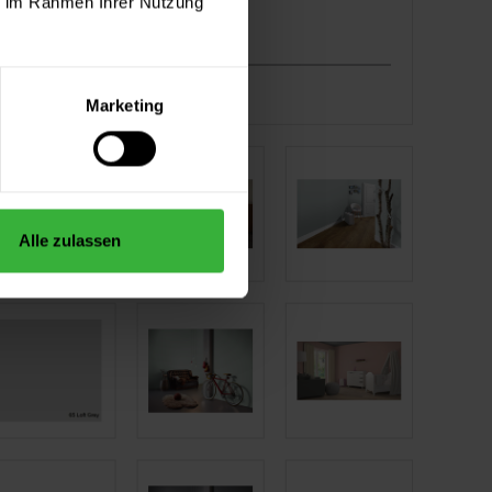
ie im Rahmen Ihrer Nutzung
Marketing
Alle zulassen