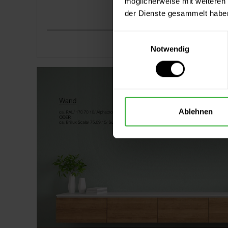
möglicherweise mit weiteren
der Dienste gesammelt habe
Einwilligungsauswahl
Notwendig
Ablehnen