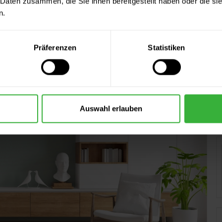
 Daten zusammen, die Sie ihnen bereitgestellt haben oder die s
GESTALTUNGSIDEEN
n.
WIR BRINGEN SIE AUF IDEEN
Präferenzen
Statistiken
Auswahl erlauben