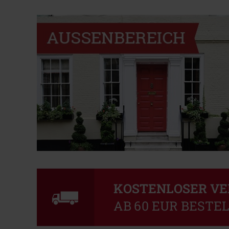
KOSTENLOSER V
AB 60 EUR BESTE