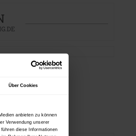
N
G.DE
Über Cookies
 Medien anbieten zu können
hrer Verwendung unserer
 führen diese Informationen