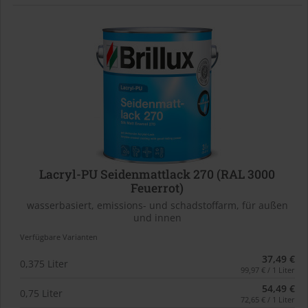
Lacryl-PU Seidenmattlack 270 (RAL 3000
Feuerrot)
wasserbasiert, emissions- und schadstoffarm, für außen
und innen
Verfügbare Varianten
37,49 €
0,375 Liter
99,97 € / 1 Liter
54,49 €
0,75 Liter
72,65 € / 1 Liter