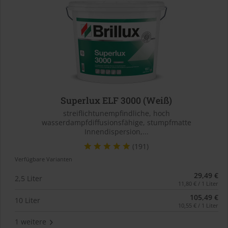
Superlux ELF 3000 (Weiß)
streiflichtunempfindliche, hoch
wasserdampfdiffusionsfähige, stumpfmatte
Innendispersion,...
(191)
Verfügbare Varianten
29,49 €
2,5 Liter
11,80 € / 1 Liter
105,49 €
10 Liter
10,55 € / 1 Liter
1 weitere