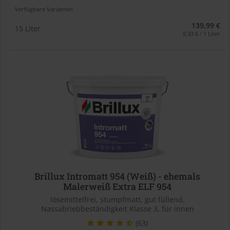
Verfügbare Varianten
139,99 €
15 Liter
9,33 € / 1 Liter
Brillux Intromatt 954 (Weiß) - ehemals
Malerweiß Extra ELF 954
lösemittelfrei, stumpfmatt, gut füllend,
Nassabriebbeständigkeit Klasse 3, für innen
(63)