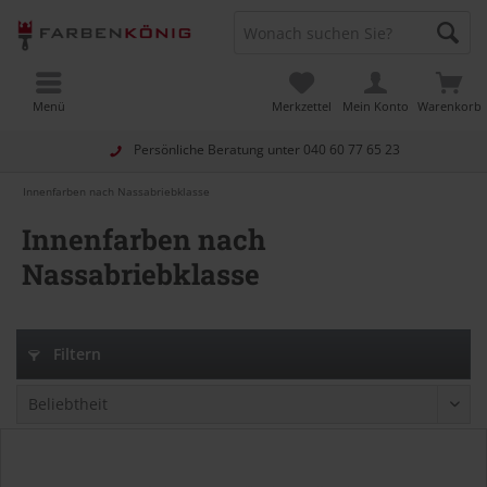
Menü
Merkzettel
Mein Konto
Warenkorb
Persönliche Beratung unter
040 60 77 65 23
Innenfarben nach Nassabriebklasse
Innenfarben nach
Nassabriebklasse
Filtern