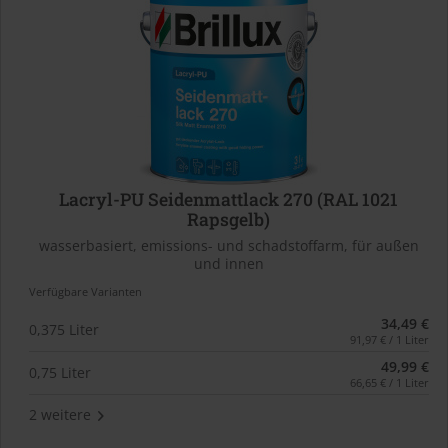
Lacryl-PU Seidenmattlack 270 (RAL 1021
Rapsgelb)
wasserbasiert, emissions- und schadstoffarm, für außen
und innen
Verfügbare Varianten
34,49 €
0,375 Liter
91,97 € / 1 Liter
49,99 €
0,75 Liter
66,65 € / 1 Liter
2 weitere