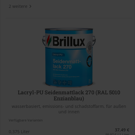
2 weitere
Lacryl-PU Seidenmattlack 270 (RAL 5010
Enzianblau)
wasserbasiert, emissions- und schadstoffarm, für außen
und innen
Verfügbare Varianten
37,49 €
0,375 Liter
99,97 € / 1 Liter