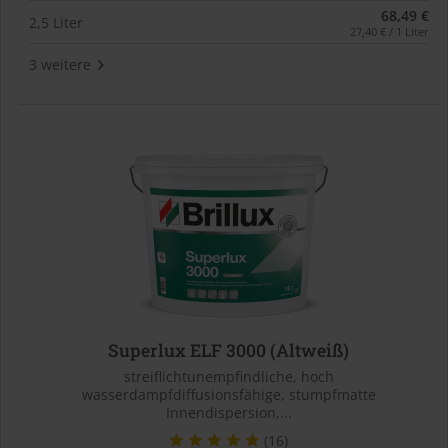
68,49 €
2,5 Liter
27,40 € / 1 Liter
3 weitere
Superlux ELF 3000 (Altweiß)
streiflichtunempfindliche, hoch
wasserdampfdiffusionsfähige, stumpfmatte
Innendispersion,...
(16)