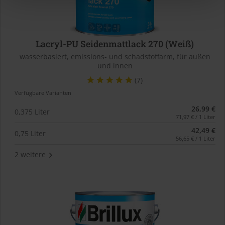
Lacryl-PU Seidenmattlack 270 (Weiß)
wasserbasiert, emissions- und schadstoffarm, für außen
und innen
(7)
Verfügbare Varianten
26,99 €
0,375 Liter
71,97 € / 1 Liter
42,49 €
0,75 Liter
56,65 € / 1 Liter
2 weitere