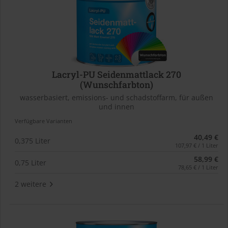
Lacryl-PU Seidenmattlack 270
(Wunschfarbton)
wasserbasiert, emissions- und schadstoffarm, für außen
und innen
Verfügbare Varianten
40,49 €
0,375 Liter
107,97 € / 1 Liter
58,99 €
0,75 Liter
78,65 € / 1 Liter
2 weitere