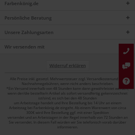
Farbenkönig.de
Persönliche Beratung
Unsere Zahlungsarten
Wir versenden mit
Widerruf erklären
Alle Preise inkl. gesetzl. Mehrwertsteuer zzgl. Versandkostenund ggf.
Nachnahmegebühren, wenn nicht anders beschrieben.
*Ein Versand innerhalb von 48 Stunden kann dann gewährleistet werden,
wenn der/die bestellte/n Artikel als sofort versandfertig gekennzeichnet
ist/sind, es sich bei den 48 Stunden
um Arbeitstage handelt und Ihre Bestellung bis 14 Uhr an einem
Arbeitstag bei Farbenkönig.de eingeht. Ab einem Warenwert von circa
300€ wird Ihre Bestellung ggf. mit einer Spedition
versendet und an Arbeistagen in der Regel innerhalb von 72 Stunden an
Sie versendet. In diesem Fall würden wir Sie telefonisch vorab darüber
informieren.