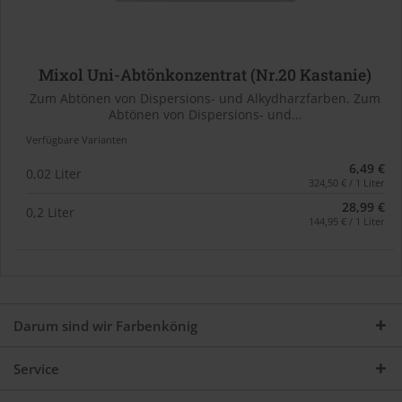
Mixol Uni-Abtönkonzentrat (Nr.20 Kastanie)
Zum Abtönen von Dispersions- und Alkydharzfarben. Zum
Abtönen von Dispersions- und...
Verfügbare Varianten
6,49 €
0,02 Liter
324,50 € / 1 Liter
28,99 €
0,2 Liter
144,95 € / 1 Liter
Darum sind wir Farbenkönig
Service