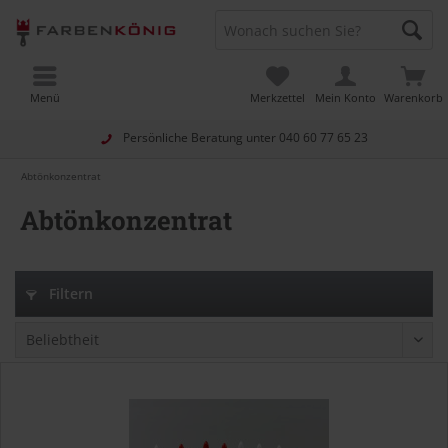
Menü
Merkzettel
Mein Konto
Warenkorb
Persönliche Beratung unter
040 60 77 65 23
Abtönkonzentrat
Abtönkonzentrat
Filtern