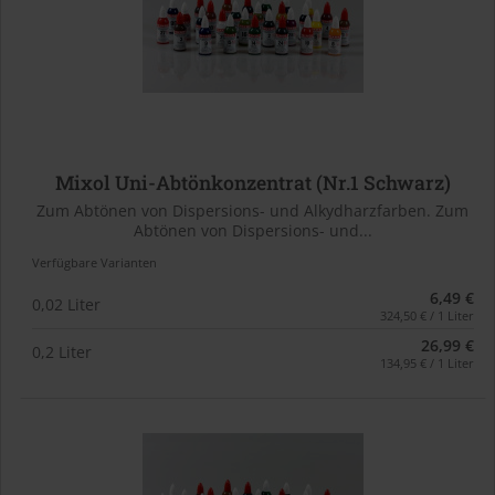
Mixol Uni-Abtönkonzentrat (Nr.1 Schwarz)
Zum Abtönen von Dispersions- und Alkydharzfarben. Zum
Abtönen von Dispersions- und...
Verfügbare Varianten
6,49 €
0,02 Liter
324,50 € / 1 Liter
26,99 €
0,2 Liter
134,95 € / 1 Liter