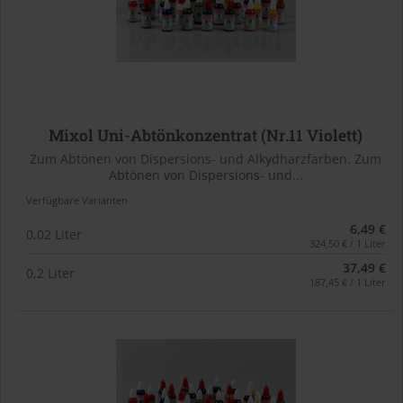
Mixol Uni-Abtönkonzentrat (Nr.11 Violett)
Zum Abtönen von Dispersions- und Alkydharzfarben. Zum
Abtönen von Dispersions- und...
Verfügbare Varianten
6,49 €
0,02 Liter
324,50 € / 1 Liter
37,49 €
0,2 Liter
187,45 € / 1 Liter