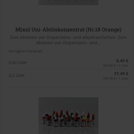
Mixol Uni-Abtönkonzentrat (Nr.18 Orange)
Zum Abtönen von Dispersions- und Alkydharzfarben. Zum
Abtönen von Dispersions- und...
Verfügbare Varianten
6,49 €
0,02 Liter
324,50 € / 1 Liter
37,49 €
0,2 Liter
187,45 € / 1 Liter