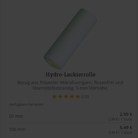
Hydro-Lackierrolle
Bezug aus Polyester-Mikrofasergarn, flusenfrei und
lösemittelbeständig. 5 mm Florhöhe.
(10)
Verfügbare Varianten
2,99 €
50 mm
2,99 € / 1 Stück
5,49 €
100 mm
5,49 € / 1 Stück