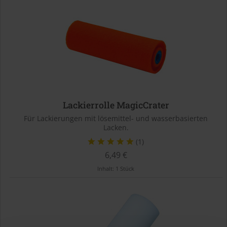
Lackierrolle MagicCrater
Für Lackierungen mit lösemittel- und wasserbasierten
Lacken.
(1)
6,49 €
Inhalt:
1 Stück