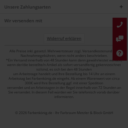
Unsere Zahlungsarten
Wir versenden mit
Widerruf erklären
Alle Preise inkl. gesetzl. Mehrwertsteuer zzgl. Versandkostenund ggf.
Nachnahmegebühren, wenn nicht anders beschrieben.
*Ein Versand innerhalb von 48 Stunden kann dann gewährleistet werden,
wenn der/die bestellte/n Artikel als sofort versandfertig gekennzeichnet
ist/sind, es sich bei den 48 Stunden
um Arbeitstage handelt und Ihre Bestellung bis 14 Uhr an einem
Arbeitstag bei Farbenkönig.de eingeht. Ab einem Warenwert von circa
300€ wird Ihre Bestellung ggf. mit einer Spedition
versendet und an Arbeistagen in der Regel innerhalb von 72 Stunden an
Sie versendet. In diesem Fall würden wir Sie telefonisch vorab darüber
informieren.
© 2026 Farbenkönig.de - Ihr Farbraum Metzler & Block GmbH