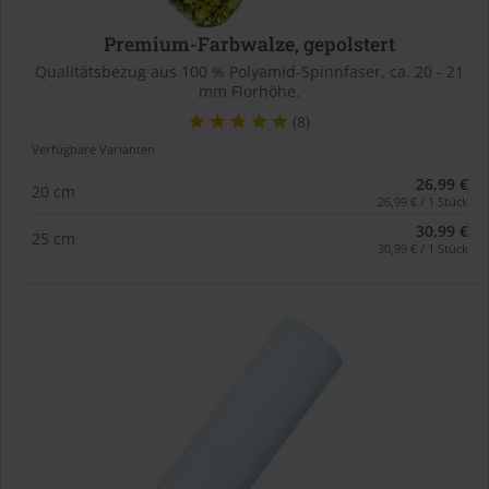
Premium-Farbwalze, gepolstert
Qualitätsbezug aus 100 % Polyamid-Spinnfaser, ca. 20 - 21
mm Florhöhe.
(8)
Verfügbare Varianten
26,99 €
20 cm
26,99 € / 1 Stück
30,99 €
25 cm
30,99 € / 1 Stück