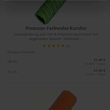
Premium-Farbwalze Kurzflor
Qualitätsbezug aus 100 % Polyamid-Spinnfaser mit
angerauten Spitzen. Nahtloser,...
(1)
Verfügbare Varianten
21,49 €
18 cm
21,49 € / 1 Stück
21,99 €
25 cm
21,99 € / 1 Stück