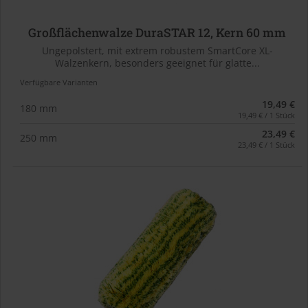
Großflächenwalze DuraSTAR 12, Kern 60 mm
Ungepolstert, mit extrem robustem SmartCore XL-
Walzenkern, besonders geeignet für glatte...
Verfügbare Varianten
19,49 €
180 mm
19,49 € / 1 Stück
23,49 €
250 mm
23,49 € / 1 Stück