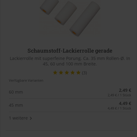
Schaumstoff-Lackierrolle gerade
Lackierrolle mit superfeine Porung. Ca. 35 mm Rollen-Ø. In
45, 60 und 100 mm Breite.
(3)
Verfügbare Varianten
2,49 €
60 mm
2,49 € / 1 Stück
4,49 €
45 mm
4,49 € / 1 Stück
1 weitere