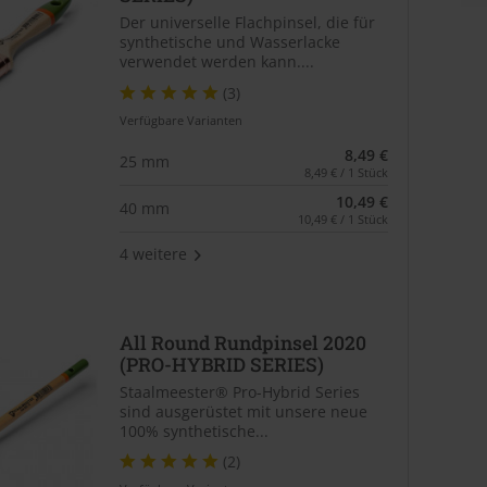
Der universelle Flachpinsel, die für
synthetische und Wasserlacke
verwendet werden kann....
(3)
Verfügbare Varianten
8,49 €
25 mm
8,49 € / 1 Stück
10,49 €
40 mm
10,49 € / 1 Stück
4 weitere
All Round Rundpinsel 2020
(PRO-HYBRID SERIES)
Staalmeester® Pro-Hybrid Series
sind ausgerüstet mit unsere neue
100% synthetische...
(2)