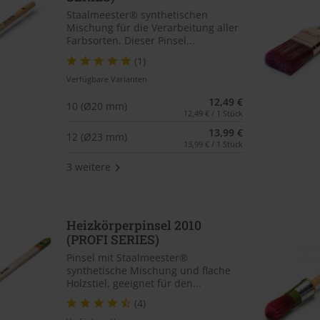
Staalmeester® synthetischen
Mischung für die Verarbeitung aller
Farbsorten. Dieser Pinsel...
(1)
Verfügbare Varianten
12,49 €
10 (Ø20 mm)
12,49 € / 1 Stück
13,99 €
12 (Ø23 mm)
13,99 € / 1 Stück
3 weitere
Heizkörperpinsel 2010
(PROFI SERIES)
Pinsel mit Staalmeester®
synthetische Mischung und flache
Holzstiel, geeignet für den...
(4)