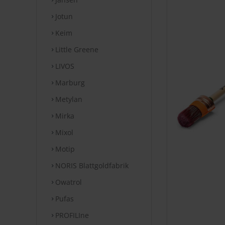
Jotun
Keim
Little Greene
LIVOS
Marburg
Metylan
Mirka
Mixol
Motip
NORIS Blattgoldfabrik
Owatrol
Pufas
PROFILIne