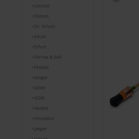
conluto
Disbon
Dr. Schutz
einzA
Erfurt
Farrow & Ball
Festool
Geiger
Gilde
GORI
Herbol
Innoskins
Jaeger
Jansen