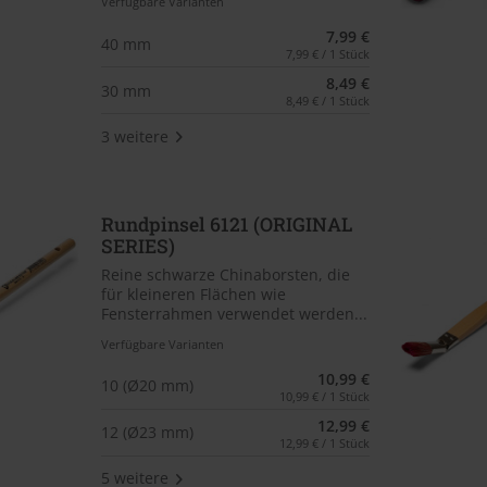
Verfügbare Varianten
7,99 €
40 mm
7,99 € / 1 Stück
8,49 €
30 mm
8,49 € / 1 Stück
3 weitere
Rundpinsel 6121 (ORIGINAL
SERIES)
Reine schwarze Chinaborsten, die
für kleineren Flächen wie
Fensterrahmen verwendet werden...
Verfügbare Varianten
10,99 €
10 (Ø20 mm)
10,99 € / 1 Stück
12,99 €
12 (Ø23 mm)
12,99 € / 1 Stück
5 weitere