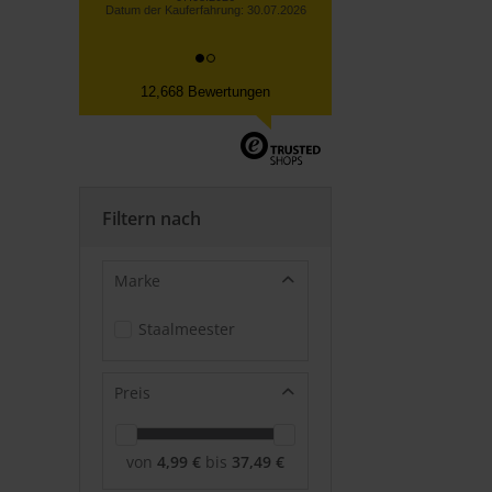
12,668 Bewertungen
Filtern nach
Marke
Staalmeester
Preis
von
4,99 €
bis
37,49 €