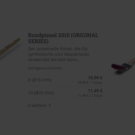
Rundpinsel 2010 (ORIGINAL
SERIES)
Der universelle Pinsel, die für
synthetische und Wasserlacke
verwendet werden kann....
Verfügbare Varianten
10,99 €
8 (Ø16 mm)
10,99 € / 1 Stück
11,49 €
10 (Ø20 mm)
11,49 € / 1 Stück
6 weitere