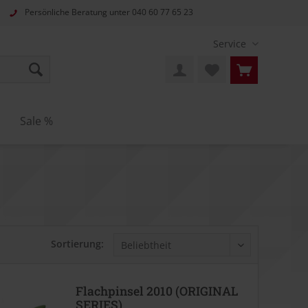
Persönliche Beratung unter
040 60 77 65 23
Service
n
Sale %
Sortierung:
Flachpinsel 2010 (ORIGINAL
SERIES)