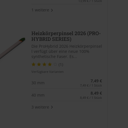
13,99 € / 1 Stück
1 weitere
Heizkörperpinsel 2026 (PRO-
HYBRID SERIES)
Die ProHybrid 2026 Heizkörperpinsel
l verfügt über eine neue 100%
synthetische Faser. Es...
(1)
Verfügbare Varianten
7,49 €
30 mm
7,49 € / 1 Stück
8,49 €
40 mm
8,49 € / 1 Stück
3 weitere