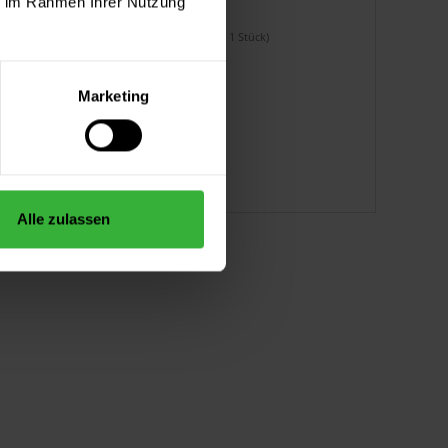
ie im Rahmen Ihrer Nutzung
7,99 €
Inhalt:
2 Stück
(4,00 € / 1 Stück)
Marketing
Alle zulassen