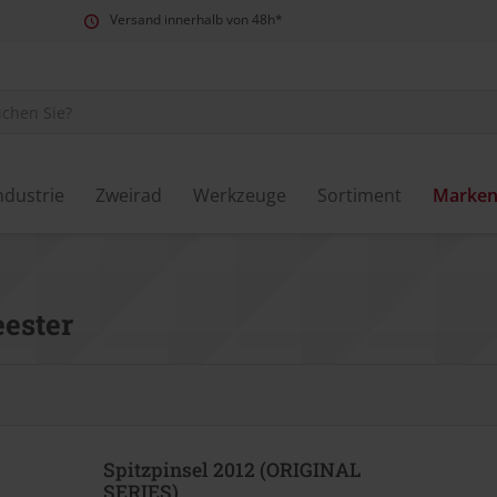
Versand innerhalb von 48h*
ndustrie
Zweirad
Werkzeuge
Sortiment
Marke
ester
Spitzpinsel 2012 (ORIGINAL
SERIES)