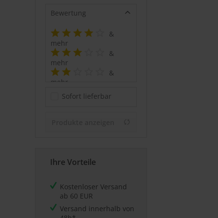
Bewertung
&
mehr
&
mehr
&
mehr
&
Sofort lieferbar
mehr
Produkte anzeigen
Ihre Vorteile
Kostenloser Versand
ab 60 EUR
Versand innerhalb von
48h*