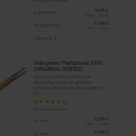
Verfügbare Varianten
10,99 €
8 (Ø16mm)
10,99 € / 1 Stück
11,99 €
10 (Ø20 mm)
11,99 € / 1 Stück
5 weitere
Gebogener Plattpinsel 2010
(ORIGINAL SERIES)
Staalmeester® synthetische
Mischung mit einen gebogen
nahtlose Bleche um die Leckagen
zu...
(1)
Verfügbare Varianten
12,99 €
16 mm
12,99 € / 1 Stück
13,99 €
20 mm