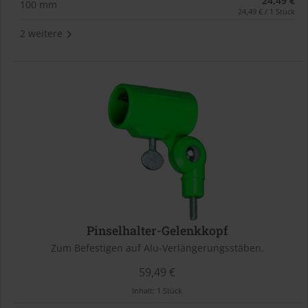
24,49 €
100 mm
24,49 € / 1 Stück
2 weitere
Pinselhalter-Gelenkkopf
Zum Befestigen auf Alu-Verlängerungsstäben.
59,49 €
Inhalt:
1 Stück