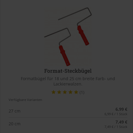
Format-Steckbügel
Formatbügel für 18 und 25 cm breite Farb- und
Lackierwalzen.
(1)
Verfügbare Varianten
6,99 €
27 cm
6,99 € / 1 Stück
7,49 €
20 cm
7,49 € / 1 Stück