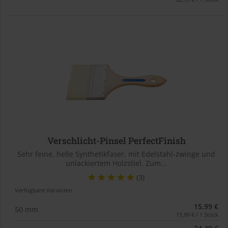
Verschlicht-Pinsel PerfectFinish
Sehr feine, helle Synthetikfaser, mit Edelstahl-zwinge und
unlackiertem Holzstiel. Zum...
(3)
Verfügbare Varianten
15,99 €
50 mm
15,99 € / 1 Stück