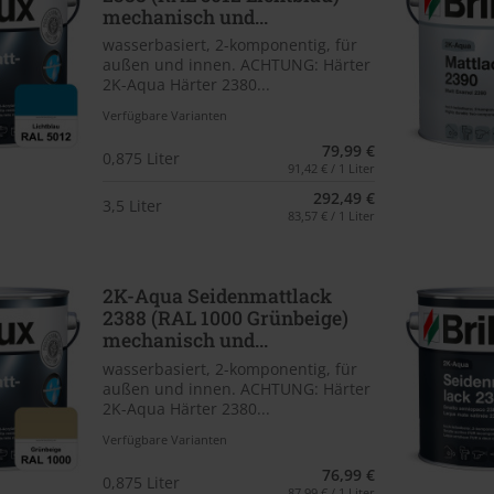
mechanisch und...
wasserbasiert, 2-komponentig, für
außen und innen. ACHTUNG: Härter
2K-Aqua Härter 2380...
Verfügbare Varianten
79,99 €
0,875 Liter
91,42 € / 1 Liter
292,49 €
3,5 Liter
83,57 € / 1 Liter
2K-Aqua Seidenmattlack
2388 (RAL 1000 Grünbeige)
mechanisch und...
wasserbasiert, 2-komponentig, für
außen und innen. ACHTUNG: Härter
2K-Aqua Härter 2380...
Verfügbare Varianten
76,99 €
0,875 Liter
87,99 € / 1 Liter