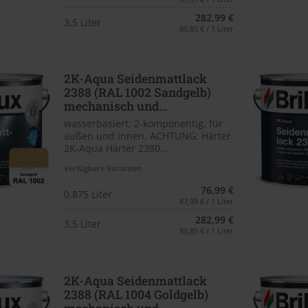
282,99 €
3,5 Liter
80,85 € / 1 Liter
2K-Aqua Seidenmattlack
2388 (RAL 1002 Sandgelb)
mechanisch und...
wasserbasiert, 2-komponentig, für
außen und innen. ACHTUNG: Härter
2K-Aqua Härter 2380...
Verfügbare Varianten
76,99 €
0,875 Liter
87,99 € / 1 Liter
282,99 €
3,5 Liter
80,85 € / 1 Liter
2K-Aqua Seidenmattlack
2388 (RAL 1004 Goldgelb)