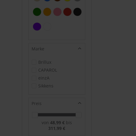
Marke
Brillux
CAPAROL
einzA
Sikkens
Preis
von
48,99 €
bis
311,99 €