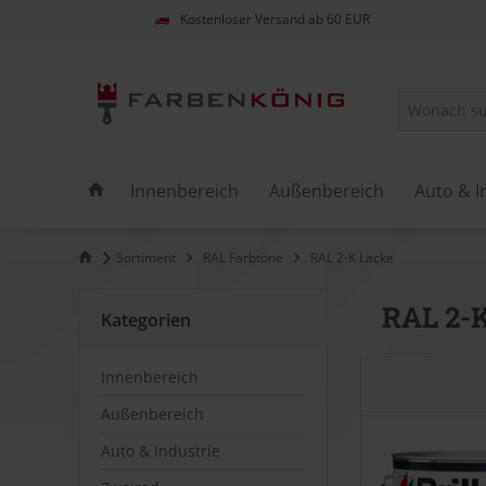
Kostenloser Versand ab 60 EUR
Innenbereich
Außenbereich
Auto & I
Sortiment
RAL Farbtöne
RAL 2-K Lacke
RAL 2-
Kategorien
Innenbereich
Außenbereich
Auto & Industrie