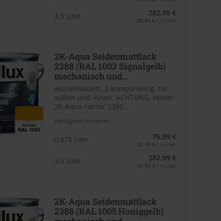
282,99 €
3,5 Liter
80,85 € / 1 Liter
2K-Aqua Seidenmattlack
2388 (RAL 1003 Signalgelb)
mechanisch und...
wasserbasiert, 2-komponentig, für
außen und innen. ACHTUNG: Härter
2K-Aqua Härter 2380...
Verfügbare Varianten
76,99 €
0,875 Liter
87,99 € / 1 Liter
282,99 €
3,5 Liter
80,85 € / 1 Liter
2K-Aqua Seidenmattlack
2388 (RAL 1005 Honiggelb)