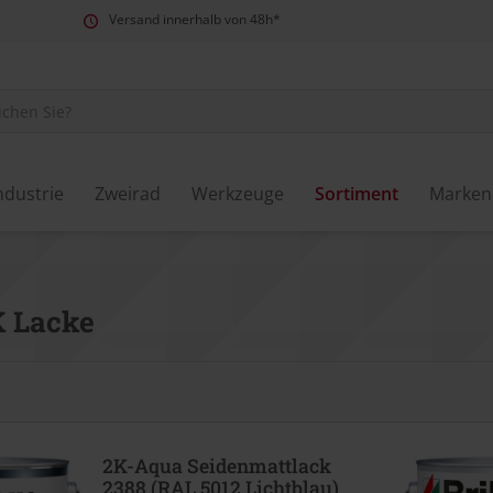
Versand innerhalb von 48h*
ndustrie
Zweirad
Werkzeuge
Sortiment
Marken
K Lacke
2K-Aqua Seidenmattlack
2388 (RAL 5012 Lichtblau)