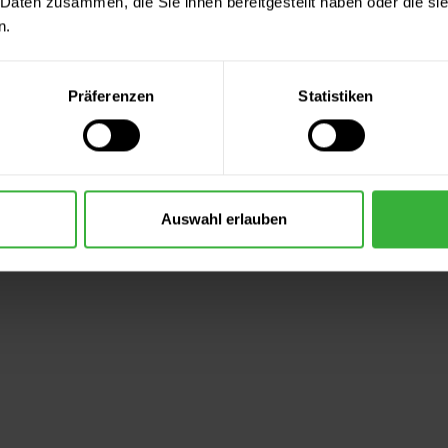
 Daten zusammen, die Sie ihnen bereitgestellt haben oder die s
n.
Präferenzen
Statistiken
Auswahl erlauben