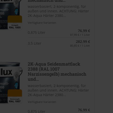
mechanisch und...
wasserbasiert, 2-komponentig, für
außen und innen. ACHTUNG: Härter
2K-Aqua Härter 2380...
Verfügbare Varianten
76,99 €
0,875 Liter
87,99 € / 1 Liter
282,99 €
3,5 Liter
80,85 € / 1 Liter
2K-Aqua Seidenmattlack
2388 (RAL 1007
Narzissengelb) mechanisch
und...
wasserbasiert, 2-komponentig, für
außen und innen. ACHTUNG: Härter
2K-Aqua Härter 2380...
Verfügbare Varianten
76,99 €
0,875 Liter