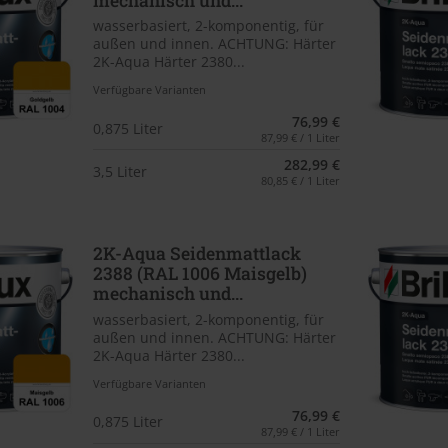
mechanisch und...
wasserbasiert, 2-komponentig, für
außen und innen. ACHTUNG: Härter
2K-Aqua Härter 2380...
Verfügbare Varianten
76,99 €
0,875 Liter
87,99 € / 1 Liter
282,99 €
3,5 Liter
80,85 € / 1 Liter
2K-Aqua Seidenmattlack
2388 (RAL 1006 Maisgelb)
mechanisch und...
wasserbasiert, 2-komponentig, für
außen und innen. ACHTUNG: Härter
2K-Aqua Härter 2380...
Verfügbare Varianten
76,99 €
0,875 Liter
87,99 € / 1 Liter