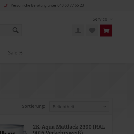
Persönliche Beratung unter
040 60 77 65 23
Service
Sale %
Sortierung:
2K-Aqua Mattlack 2390 (RAL
9016 Verkehrsweiß)