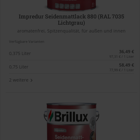
Impredur Seidenmattlack 880 (RAL 7035
Lichtgrau)
aromatenfrei, Spitzenqualität, für außen und innen
Verfügbare Varianten
36,49 €
0,375 Liter
97,31 € / 1 Liter
58,49 €
0,75 Liter
77,99 € / 1 Liter
2 weitere