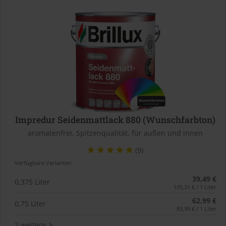
Impredur Seidenmattlack 880 (Wunschfarbton)
aromatenfrei, Spitzenqualität, für außen und innen
(9)
Verfügbare Varianten
39,49 €
0,375 Liter
105,31 € / 1 Liter
62,99 €
0,75 Liter
83,99 € / 1 Liter
2 weitere