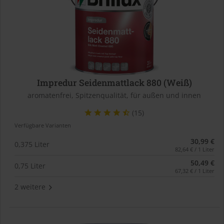
Impredur Seidenmattlack 880 (Weiß)
aromatenfrei, Spitzenqualität, für außen und innen
(15)
Verfügbare Varianten
30,99 €
0,375 Liter
82,64 € / 1 Liter
50,49 €
0,75 Liter
67,32 € / 1 Liter
2 weitere