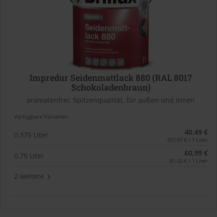
Impredur Seidenmattlack 880 (RAL 8017
Schokoladenbraun)
aromatenfrei, Spitzenqualität, für außen und innen
Verfügbare Varianten
40,49 €
0,375 Liter
107,97 € / 1 Liter
60,99 €
0,75 Liter
81,32 € / 1 Liter
2 weitere