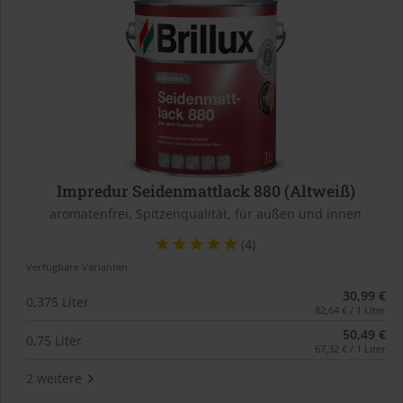
Impredur Seidenmattlack 880 (Altweiß)
aromatenfrei, Spitzenqualität, für außen und innen
(4)
Verfügbare Varianten
30,99 €
0,375 Liter
82,64 € / 1 Liter
50,49 €
0,75 Liter
67,32 € / 1 Liter
2 weitere