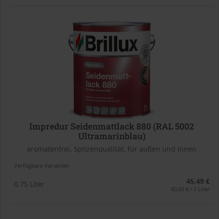
Impredur Seidenmattlack 880 (RAL 5002
Ultramarinblau)
aromatenfrei, Spitzenqualität, für außen und innen
Verfügbare Varianten
45,49 €
0,75 Liter
60,65 € / 1 Liter