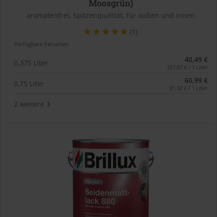
Moosgrün)
aromatenfrei, Spitzenqualität, für außen und innen
(1)
Verfügbare Varianten
40,49 €
0,375 Liter
107,97 € / 1 Liter
60,99 €
0,75 Liter
81,32 € / 1 Liter
2 weitere