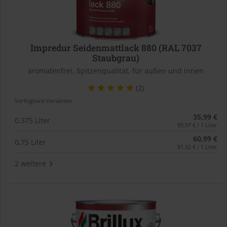
Impredur Seidenmattlack 880 (RAL 7037
Staubgrau)
aromatenfrei, Spitzenqualität, für außen und innen
(2)
Verfügbare Varianten
35,99 €
0,375 Liter
95,97 € / 1 Liter
60,99 €
0,75 Liter
81,32 € / 1 Liter
2 weitere