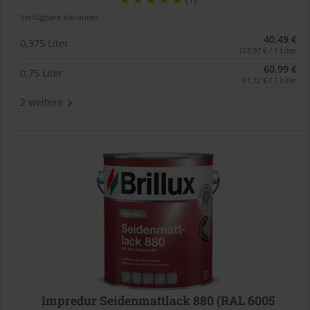
Verfügbare Varianten
40,49 €
0,375 Liter
107,97 € / 1 Liter
60,99 €
0,75 Liter
81,32 € / 1 Liter
2 weitere
Impredur Seidenmattlack 880 (RAL 6005