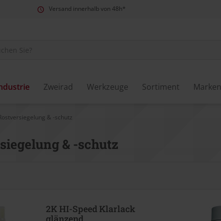
Versand innerhalb von 48h*
ndustrie
Zweirad
Werkzeuge
Sortiment
Marke
Rostversiegelung & -schutz
siegelung & -schutz
2K HI-Speed Klarlack
glänzend