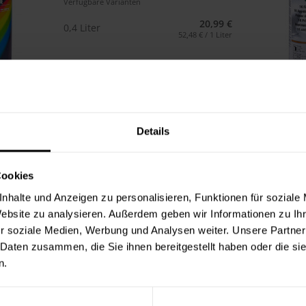
Verfügbare Varianten
20,99 €
0,4 Liter
52,48 € / 1 Liter
Details
Cookies
nhalte und Anzeigen zu personalisieren, Funktionen für soziale
Website zu analysieren. Außerdem geben wir Informationen zu I
r soziale Medien, Werbung und Analysen weiter. Unsere Partner
 Daten zusammen, die Sie ihnen bereitgestellt haben oder die s
n.