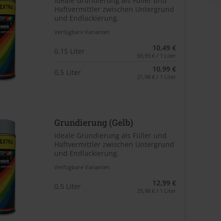
Ideale Grundierung als Füller und
Haftvermittler zwischen Untergrund
und Endlackierung.
Verfügbare Varianten
10,49 €
0,15 Liter
69,93 € / 1 Liter
10,99 €
0,5 Liter
21,98 € / 1 Liter
Grundierung (Gelb)
Ideale Grundierung als Füller und
Haftvermittler zwischen Untergrund
und Endlackierung.
Verfügbare Varianten
12,99 €
0,5 Liter
25,98 € / 1 Liter