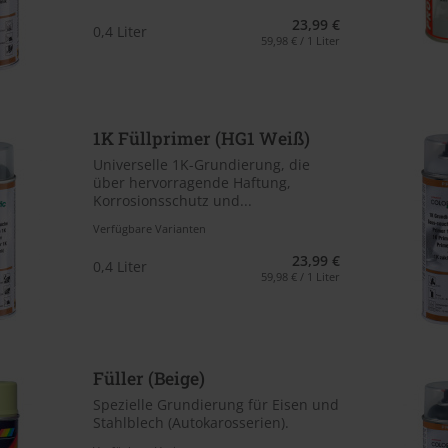
23,99 €
0,4 Liter
59,98 € / 1 Liter
1K Füllprimer (HG1 Weiß)
Universelle 1K-Grundierung, die
über hervorragende Haftung,
Korrosionsschutz und...
Verfügbare Varianten
23,99 €
0,4 Liter
59,98 € / 1 Liter
Füller (Beige)
Spezielle Grundierung für Eisen und
Stahlblech (Autokarosserien).