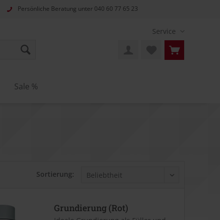
Persönliche Beratung unter
040 60 77 65 23
Service
n
Sale %
Sortierung:
Grundierung (Rot)