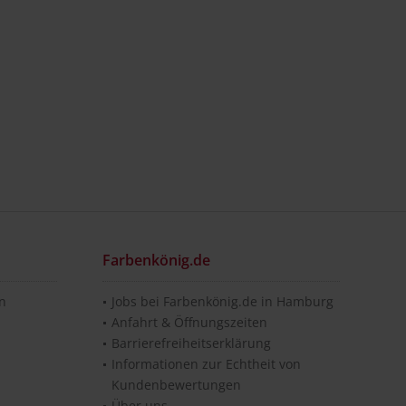
Farbenkönig.de
en
Jobs bei Farbenkönig.de in Hamburg
Anfahrt & Öffnungszeiten
Barrierefreiheitserklärung
Informationen zur Echtheit von
Kundenbewertungen
Über uns