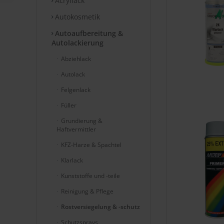
Acryllack
Autokosmetik
Autoaufbereitung &
Autolackierung
Abziehlack
Autolack
Felgenlack
Füller
Grundierung &
Haftvermittler
KFZ-Harze & Spachtel
Klarlack
Kunststoffe und -teile
Reinigung & Pflege
Rostversiegelung & -schutz
Schutzsprays