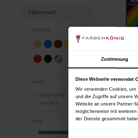
Filtern nach
Farbtöne
Zustimmung
Diese Webseite verwendet 
Marke
Wir verwenden Cookies, um I
MOTIP DUPLI
und die Zugriffe auf unsere 
OWATROL
Website an unsere Partner fü
möglicherweise mit weiteren
der Dienste gesammelt habe
Preis
Einwilligungsauswahl