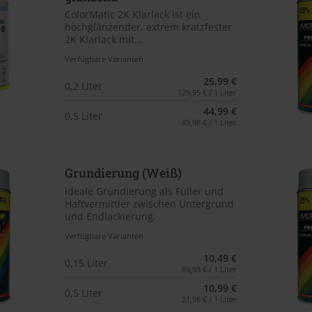
ColorMatic 2K Klarlack ist ein
hochglänzender, extrem kratzfester
2K Klarlack mit...
Verfügbare Varianten
25,99 €
0,2 Liter
129,95 € / 1 Liter
44,99 €
0,5 Liter
89,98 € / 1 Liter
Grundierung (Weiß)
Ideale Grundierung als Füller und
Haftvermittler zwischen Untergrund
und Endlackierung.
Verfügbare Varianten
10,49 €
0,15 Liter
69,93 € / 1 Liter
10,99 €
0,5 Liter
21,98 € / 1 Liter