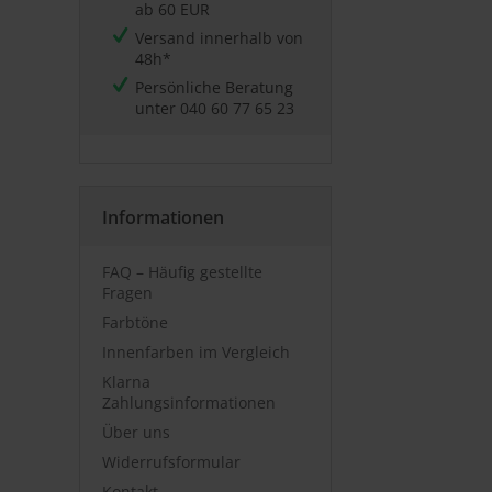
ab 60 EUR
Versand innerhalb von
48h*
Persönliche Beratung
unter
040 60 77 65 23
Informationen
FAQ – Häufig gestellte
Fragen
Farbtöne
Innenfarben im Vergleich
Klarna
Zahlungsinformationen
Über uns
Widerrufsformular
Kontakt