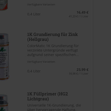
Verfügbare Varianten
16,49 €
0,4 Liter
41,23 € / 1 Liter
1K Grundierung für Zink
(Hellgrau)
ColorMatic 1K Grundierung für
verzinkte Untergründe verfügt
aufgrund seiner spezifischen...
Verfügbare Varianten
23,99 €
0,4 Liter
59,98 € / 1 Liter
1K Füllprimer (HG2
Lichtgrau)
Universelle 1K-Grundierung, die
über hervorragende Haftung,