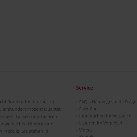
Service
chhändlern im Internet zu
FAQ – Häufig gestellte Frag
Farbtöne
u einhundert Prozent Qualität
Innenfarben im Vergleich
n Farben, Lacken und Lasuren
Lasuren im Vergleich
andwerklichen Hintergrund
Videos
 Produkt. Sie stehen in
Kontakt