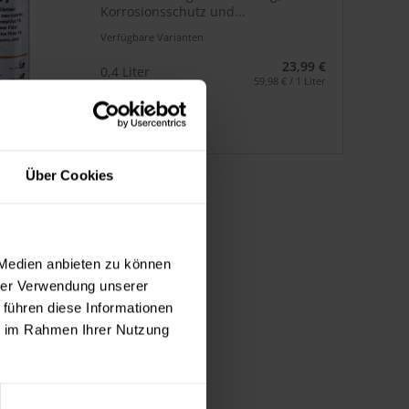
Korrosionsschutz und...
Verfügbare Varianten
23,99 €
0,4 Liter
59,98 € / 1 Liter
Über Cookies
 Medien anbieten zu können
hrer Verwendung unserer
 führen diese Informationen
ie im Rahmen Ihrer Nutzung