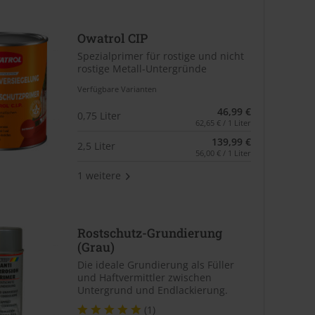
Owatrol CIP
Spezialprimer für rostige und nicht
rostige Metall-Untergründe
Verfügbare Varianten
46,99 €
0,75 Liter
62,65 € / 1 Liter
139,99 €
2,5 Liter
56,00 € / 1 Liter
1 weitere
Rostschutz-Grundierung
(Grau)
Die ideale Grundierung als Füller
und Haftvermittler zwischen
Untergrund und Endlackierung.
(1)