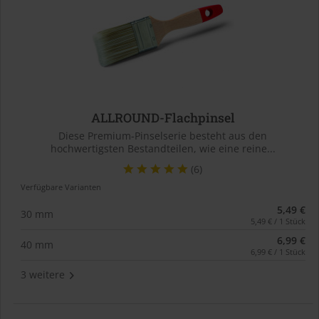
ALLROUND-Flachpinsel
Diese Premium-Pinselserie besteht aus den
hochwertigsten Bestandteilen, wie eine reine...
(6)
Verfügbare Varianten
5,49 €
30 mm
5,49 € / 1 Stück
6,99 €
40 mm
6,99 € / 1 Stück
3 weitere