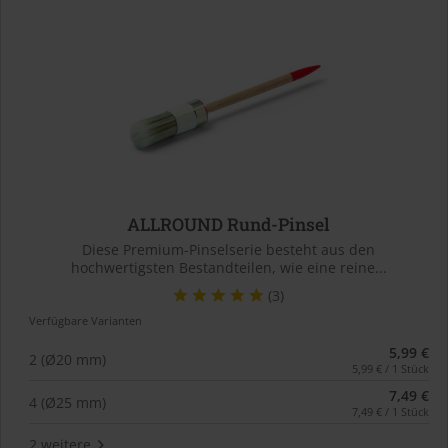
ALLROUND Rund-Pinsel
Diese Premium-Pinselserie besteht aus den
hochwertigsten Bestandteilen, wie eine reine...
(3)
Verfügbare Varianten
5,99 €
2 (Ø20 mm)
5,99 € / 1 Stück
7,49 €
4 (Ø25 mm)
7,49 € / 1 Stück
2 weitere