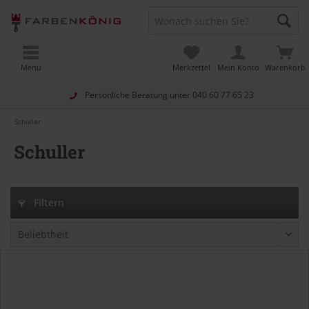
Menü
Merkzettel
Mein Konto
Warenkorb
Persönliche Beratung unter
040 60 77 65 23
Schuller
Schuller
Filtern