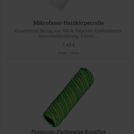
Mikrofaser-Heizkörperrolle
Flusenfreier Bezug aus 100 % Polyester-Endlosfasern,
lösemittelbeständig. Extrem...
7,49 €
Inhalt:
1 Stück
Premium-Farbwalze Kurzflor