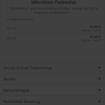
Mikrofaser-Farbwalze
Flusenfreier und lösemittelbeständiger Bezug aus100 %
Polyester-Endlosfasern,...
Verfügbare Varianten
24,99 €
18 cm
24,99 € / 1 Stück
25,49 €
25 cm
25,49 € / 1 Stück
Darum sind wir Farbenkönig
Service
Farbenkönig.de
Persönliche Beratung