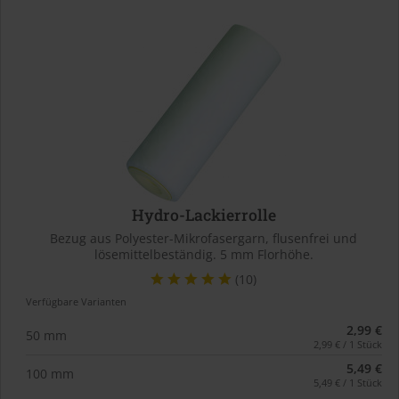
Hydro-Lackierrolle
Bezug aus Polyester-Mikrofasergarn, flusenfrei und
lösemittelbeständig. 5 mm Florhöhe.
(10)
Verfügbare Varianten
2,99 €
50 mm
2,99 € / 1 Stück
5,49 €
100 mm
5,49 € / 1 Stück