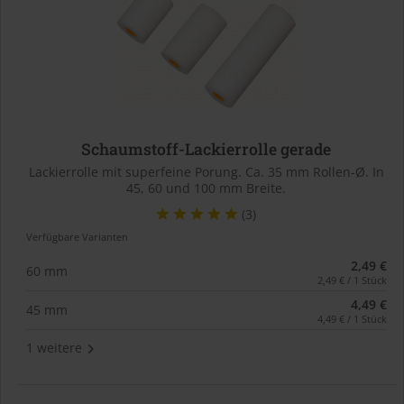
Schaumstoff-Lackierrolle gerade
Lackierrolle mit superfeine Porung. Ca. 35 mm Rollen-Ø. In
45, 60 und 100 mm Breite.
(3)
Verfügbare Varianten
2,49 €
60 mm
2,49 € / 1 Stück
4,49 €
45 mm
4,49 € / 1 Stück
1 weitere