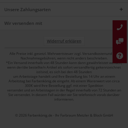
Unsere Zahlungsarten
Wir versenden mit
Widerruf erklären
Alle Preise inkl. gesetzl. Mehrwertsteuer zzgl. Versandkostenund ggf.
Nachnahmegebühren, wenn nicht anders beschrieben.
*Ein Versand innerhalb von 48 Stunden kann dann gewährleistet werden,
wenn der/die bestellte/n Artikel als sofort versandfertig gekennzeichnet
ist/sind, es sich bei den 48 Stunden
um Arbeitstage handelt und Ihre Bestellung bis 14 Uhr an einem
Arbeitstag bei Farbenkönig.de eingeht. Ab einem Warenwert von circa
300€ wird Ihre Bestellung ggf. mit einer Spedition
versendet und an Arbeistagen in der Regel innerhalb von 72 Stunden an
Sie versendet. In diesem Fall würden wir Sie telefonisch vorab darüber
informieren.
© 2026 Farbenkönig.de - Ihr Farbraum Metzler & Block GmbH