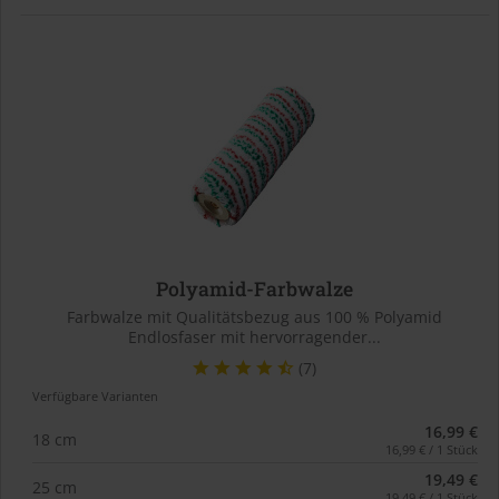
Polyamid-Farbwalze
Farbwalze mit Qualitätsbezug aus 100 % Polyamid
Endlosfaser mit hervorragender...
(7)
Verfügbare Varianten
16,99 €
18 cm
16,99 € / 1 Stück
19,49 €
25 cm
19,49 € / 1 Stück