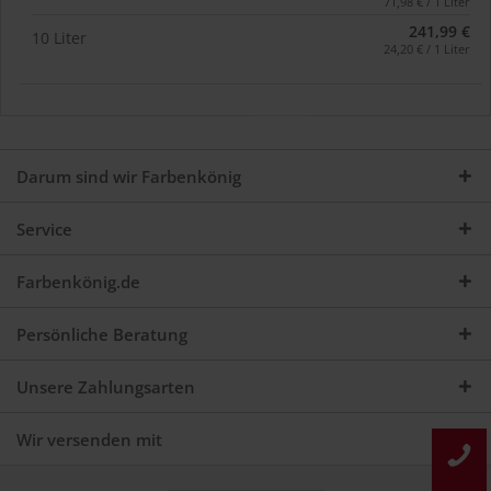
71,98 € / 1 Liter
241,99 €
10 Liter
24,20 € / 1 Liter
Darum sind wir Farbenkönig
Service
Farbenkönig.de
Persönliche Beratung
Unsere Zahlungsarten
Wir versenden mit