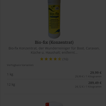
Bio-fix (Konzentrat)
Bio-fix Konzentrat, der Wunderreiniger für Boot, Caravan,
Küche u. Haushalt; entfernt...
(16)
Verfügbare Varianten
29,99 €
1 kg
29,99 € / 1 Kilogramm
289,49 €
12 kg
24,12 € / 1 Kilogramm