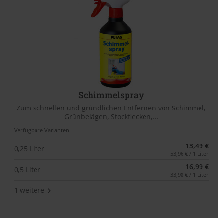
Schimmelspray
Zum schnellen und gründlichen Entfernen von Schimmel,
Grünbelägen, Stockflecken,...
Verfügbare Varianten
13,49 €
0,25 Liter
53,96 € / 1 Liter
16,99 €
0,5 Liter
33,98 € / 1 Liter
1 weitere