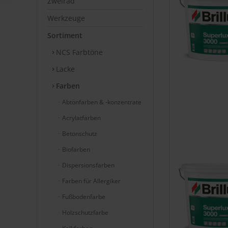
Zweirad
Werkzeuge
Sortiment
NCS Farbtöne
Lacke
Farben
Abtönfarben & -konzentrate
Acrylatfarben
Betonschutz
Biofarben
Dispersionsfarben
Farben für Allergiker
Fußbodenfarbe
Holzschutzfarbe