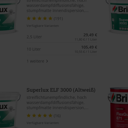
streiflichtunempfindliche, hoch
wasserdampfdiffusionsfähige,
stumpfmatte Innendispersion,...
(191)
Verfügbare Varianten
29,49 €
2,5 Liter
11,80 € / 1 Liter
105,49 €
10 Liter
10,55 € / 1 Liter
1 weitere
Superlux ELF 3000 (Altweiß)
streiflichtunempfindliche, hoch
wasserdampfdiffusionsfähige,
stumpfmatte Innendispersion,...
(16)
Verfügbare Varianten