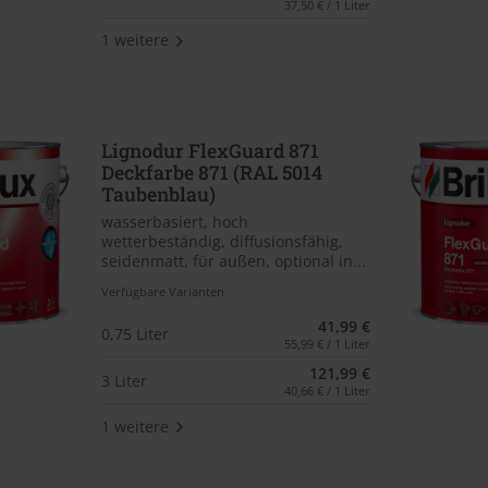
37,50 € / 1 Liter
1 weitere
Lignodur FlexGuard 871
Deckfarbe 871 (RAL 5014
Taubenblau)
wasserbasiert, hoch
wetterbeständig, diffusionsfähig,
seidenmatt, für außen, optional in...
Verfügbare Varianten
41,99 €
0,75 Liter
55,99 € / 1 Liter
121,99 €
3 Liter
40,66 € / 1 Liter
1 weitere