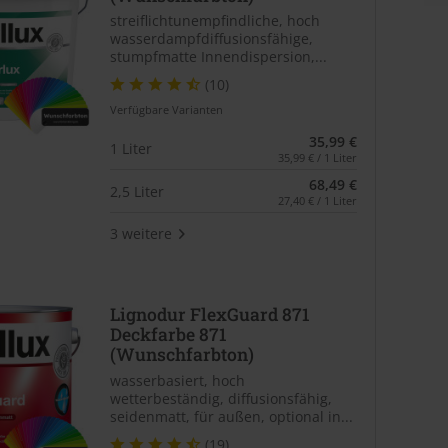
streiflichtunempfindliche, hoch
wasserdampfdiffusionsfähige,
stumpfmatte Innendispersion,...
(10)
Verfügbare Varianten
35,99 €
1 Liter
35,99 € / 1 Liter
68,49 €
2,5 Liter
27,40 € / 1 Liter
3 weitere
Lignodur FlexGuard 871
Deckfarbe 871
(Wunschfarbton)
wasserbasiert, hoch
wetterbeständig, diffusionsfähig,
seidenmatt, für außen, optional in...
(19)