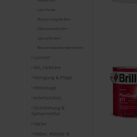
Kalkfarben
Latexfarbe
Markierungsfarben
Silikonharzfarben
Spezialfarben
Wasserabweisende Farben
Lasuren
RAL Farbtöne
Reinigung & Pflege
Werkzeuge
Arbeitsschutz
Grundierung &
Haftvermittler
Härter
Kleber, Kleister &