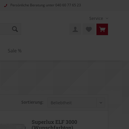
Persönliche Beratung unter
040 60 77 65 23
Service
Sale %
Sortierung:
Superlux ELF 3000
(Wunschfarbton)