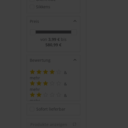
Sikkens
Preis
von
3,99 €
bis
580,99 €
Bewertung
&
mehr
&
mehr
&
mehr
&
Sofort lieferbar
mehr
Produkte anzeigen