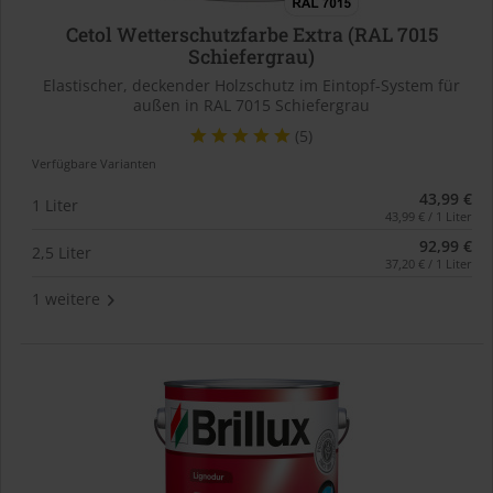
Cetol Wetterschutzfarbe Extra (RAL 7015
Schiefergrau)
Elastischer, deckender Holzschutz im Eintopf-System für
außen in RAL 7015 Schiefergrau
(5)
Verfügbare Varianten
43,99 €
1 Liter
43,99 € / 1 Liter
92,99 €
2,5 Liter
37,20 € / 1 Liter
1 weitere