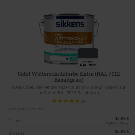
Cetol Wetterschutzfarbe Extra (RAL 7012
Basaltgrau)
Elastischer, deckender Holzschutz im Eintopf-System für
außen in RAL 7012 Basaltgrau
(4)
Verfügbare Varianten
43,99 €
1 Liter
43,99 € / 1 Liter
92,99 €
2,5 Liter