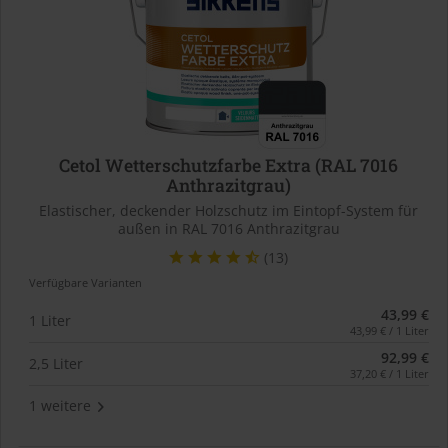
Cetol Wetterschutzfarbe Extra (RAL 7016
Anthrazitgrau)
Elastischer, deckender Holzschutz im Eintopf-System für
außen in RAL 7016 Anthrazitgrau
(13)
Verfügbare Varianten
43,99 €
1 Liter
43,99 € / 1 Liter
92,99 €
2,5 Liter
37,20 € / 1 Liter
1 weitere