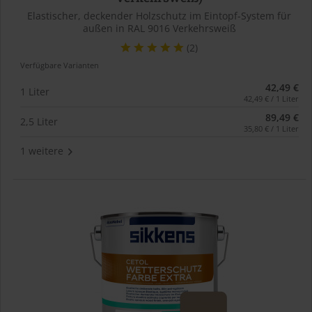
Elastischer, deckender Holzschutz im Eintopf-System für
außen in RAL 9016 Verkehrsweiß
(2)
Verfügbare Varianten
42,49 €
1 Liter
42,49 € / 1 Liter
89,49 €
2,5 Liter
35,80 € / 1 Liter
1 weitere