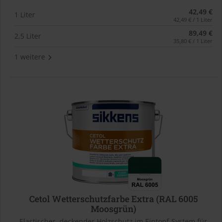
42,49 €
1 Liter
42,49 € / 1 Liter
89,49 €
2,5 Liter
35,80 € / 1 Liter
1 weitere
Cetol Wetterschutzfarbe Extra (RAL 6005
Moosgrün)
Elastischer, deckender Holzschutz im Eintopf-System für