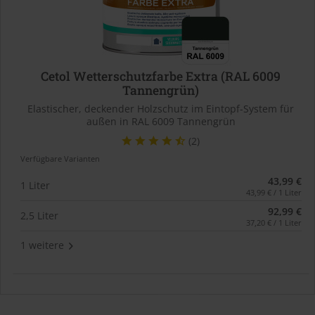
Cetol Wetterschutzfarbe Extra (RAL 6009
Tannengrün)
Elastischer, deckender Holzschutz im Eintopf-System für
außen in RAL 6009 Tannengrün
(2)
Verfügbare Varianten
43,99 €
1 Liter
43,99 € / 1 Liter
92,99 €
2,5 Liter
37,20 € / 1 Liter
1 weitere