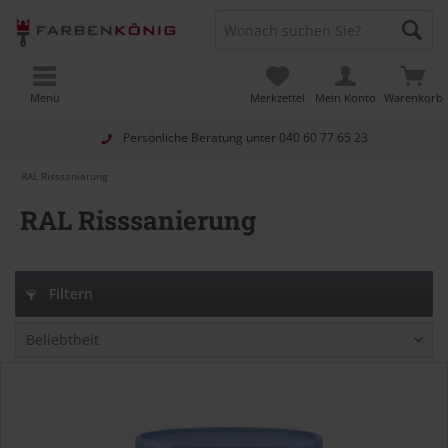
Menü
Merkzettel
Mein Konto
Warenkorb
Persönliche Beratung unter
040 60 77 65 23
RAL Risssanierung
RAL Risssanierung
Filtern