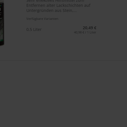
Sehr effektives Hilfsmittel zum
Entfernen alter Lackschichten auf
Untergründen aus Stein,...
Verfügbare Varianten
20,49 €
0,5 Liter
40,98 € / 1 Liter