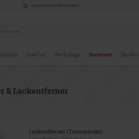
Versand innerhalb von 48h*
ndustrie
Zweirad
Werkzeuge
Sortiment
Marken
r & Lackentferner
Lackentferner (Transparent)