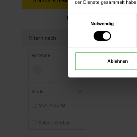
There are no reviews yet.
der Dienste gesammelt habe
Einwilligungsauswahl
Notwendig
Filtern nach
Farbtöne
Ablehnen
Marke
MOTIP DUPLI
Sofort lieferbar