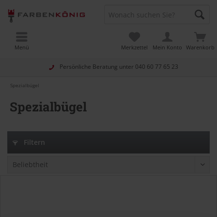
Menü
Merkzettel
Mein Konto
Warenkorb
Persönliche Beratung unter
040 60 77 65 23
Spezialbügel
Spezialbügel
Filtern