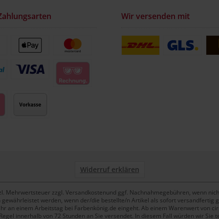
Zahlungsarten
Wir versenden mit
Widerruf erklären
setzl. Mehrwertsteuer zzgl. Versandkostenund ggf. Nachnahmegebühren, wenn nich
ewährleistet werden, wenn der/die bestellte/n Artikel als sofort versandfertig g
Uhr an einem Arbeitstag bei Farbenkönig.de eingeht. Ab einem Warenwert von circa
Regel innerhalb von 72 Stunden an Sie versendet. In diesem Fall würden wir Sie t