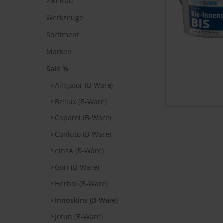
Zweirad
Werkzeuge
Sortiment
Marken
Sale %
Alligator (B-Ware)
Brillux (B-Ware)
Caparol (B-Ware)
Conluto (B-Ware)
einzA (B-Ware)
Gori (B-Ware)
Herbol (B-Ware)
Innoskins (B-Ware)
Jotun (B-Ware)