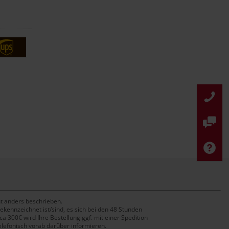
t anders beschrieben.
ekennzeichnet ist/sind, es sich bei den 48 Stunden
 300€ wird Ihre Bestellung ggf. mit einer Spedition
elefonisch vorab darüber informieren.