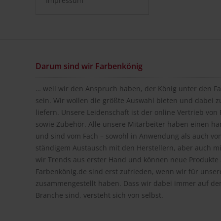
Impressum
Darum sind wir Farbenkönig
… weil wir den Anspruch haben, der König unter den Fa
sein. Wir wollen die größte Auswahl bieten und dabei z
liefern. Unsere Leidenschaft ist der online Vertrieb vo
sowie Zubehör. Alle unsere Mitarbeiter haben einen h
und sind vom Fach – sowohl in Anwendung als auch vom
ständigem Austausch mit den Herstellern, aber auch m
wir Trends aus erster Hand und können neue Produkte a
Farbenkönig.de sind erst zufrieden, wenn wir für unse
zusammengestellt haben. Dass wir dabei immer auf de
Branche sind, versteht sich von selbst.