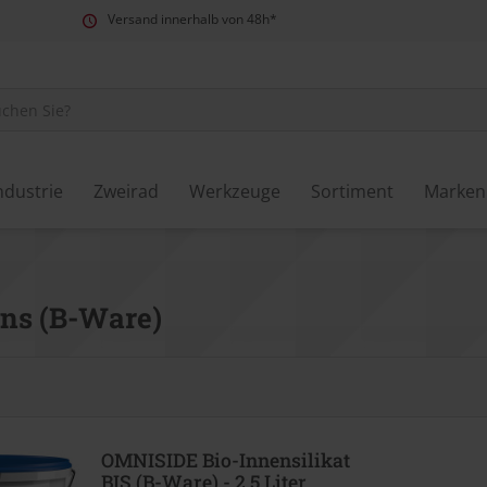
Versand innerhalb von 48h*
ndustrie
Zweirad
Werkzeuge
Sortiment
Marken
ns (B-Ware)
OMNISIDE Bio-Innensilikat
BIS (B-Ware) - 2,5 Liter