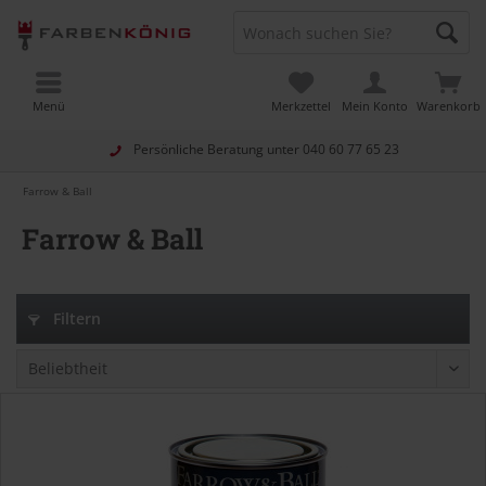
Menü
Merkzettel
Mein Konto
Warenkorb
Persönliche Beratung unter
040 60 77 65 23
Farrow & Ball
Farrow & Ball
Filtern