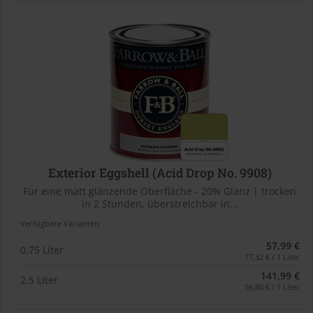
Exterior Eggshell (Acid Drop No. 9908)
Für eine matt glänzende Oberfläche - 20% Glanz | trocken
in 2 Stunden, überstreichbar in...
Verfügbare Varianten
57,99 €
0,75 Liter
77,32 € / 1 Liter
141,99 €
2,5 Liter
56,80 € / 1 Liter