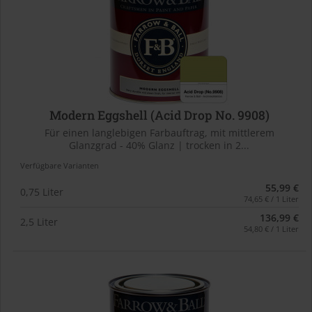
Modern Eggshell (Acid Drop No. 9908)
Für einen langlebigen Farbauftrag, mit mittlerem
Glanzgrad - 40% Glanz | trocken in 2...
Verfügbare Varianten
55,99 €
0,75 Liter
74,65 € / 1 Liter
136,99 €
2,5 Liter
54,80 € / 1 Liter