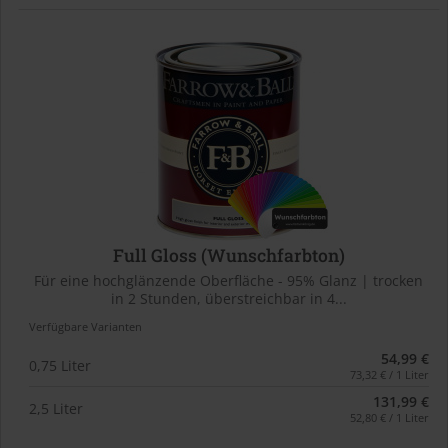
Full Gloss (Wunschfarbton)
Für eine hochglänzende Oberfläche - 95% Glanz | trocken
in 2 Stunden, überstreichbar in 4...
Verfügbare Varianten
54,99 €
0,75 Liter
73,32 € / 1 Liter
131,99 €
2,5 Liter
52,80 € / 1 Liter