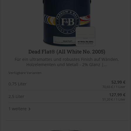
Dead Flat® (All White No. 2005)
Für ein ultramattes und robustes Finish auf Wänden,
Holzelementen und Metall - 2% Glanz |...
Verfügbare Varianten
52,99 €
0,75 Liter
70,65 € / 1 Liter
127,99 €
2,5 Liter
51,20 € / 1 Liter
1 weitere