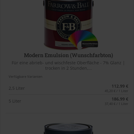
Modern Emulsion (Wunschfarbton)
Für eine abrieb- und wischfeste Oberfläche - 7% Glanz |
trocken in 2 Stunden,...
Verfügbare Varianten
112,99 €
2,5 Liter
45,20 € / 1 Liter
186,99 €
5 Liter
37,40 € / 1 Liter