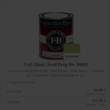
Full Gloss (Acid Drop No. 9908)
Für eine hochglänzende Oberfläche - 95% Glanz | trocken
in 2 Stunden, überstreichbar in 4...
Verfügbare Varianten
54,99 €
0,75 Liter
73,32 € / 1 Liter
131,99 €
2,5 Liter
52,80 € / 1 Liter