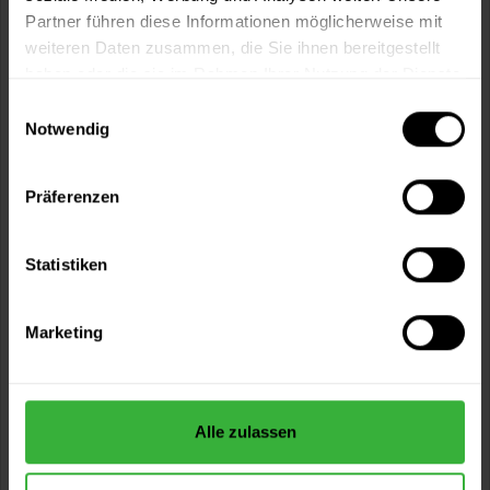
Partner führen diese Informationen möglicherweise mit
weiteren Daten zusammen, die Sie ihnen bereitgestellt
haben oder die sie im Rahmen Ihrer Nutzung der Dienste
gesammelt haben.
Einwilligungsauswahl
Notwendig
Präferenzen
Estate Emulsion (Acid Drop No. 9908)
Statistiken
Für ein typisch kreidiges, sehr mattes Finish - 2% Glanz |
trocken in 2 Stunden,...
Marketing
Verfügbare Varianten
105,99 €
2,5 Liter
42,40 € / 1 Liter
176,99 €
Alle zulassen
5 Liter
35,40 € / 1 Liter