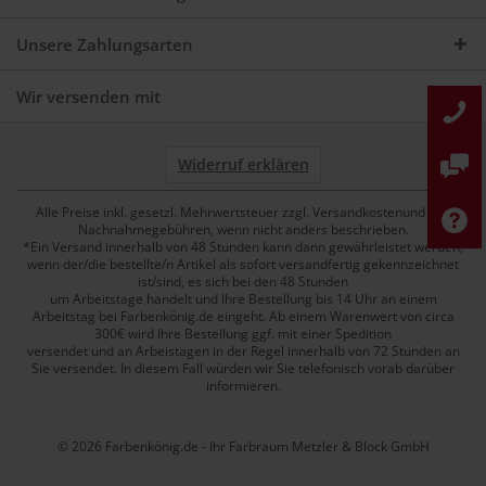
Unsere Zahlungsarten
Wir versenden mit
Widerruf erklären
Alle Preise inkl. gesetzl. Mehrwertsteuer zzgl. Versandkostenund ggf.
Nachnahmegebühren, wenn nicht anders beschrieben.
*Ein Versand innerhalb von 48 Stunden kann dann gewährleistet werden,
wenn der/die bestellte/n Artikel als sofort versandfertig gekennzeichnet
ist/sind, es sich bei den 48 Stunden
um Arbeitstage handelt und Ihre Bestellung bis 14 Uhr an einem
Arbeitstag bei Farbenkönig.de eingeht. Ab einem Warenwert von circa
300€ wird Ihre Bestellung ggf. mit einer Spedition
versendet und an Arbeistagen in der Regel innerhalb von 72 Stunden an
Sie versendet. In diesem Fall würden wir Sie telefonisch vorab darüber
informieren.
© 2026 Farbenkönig.de - Ihr Farbraum Metzler & Block GmbH