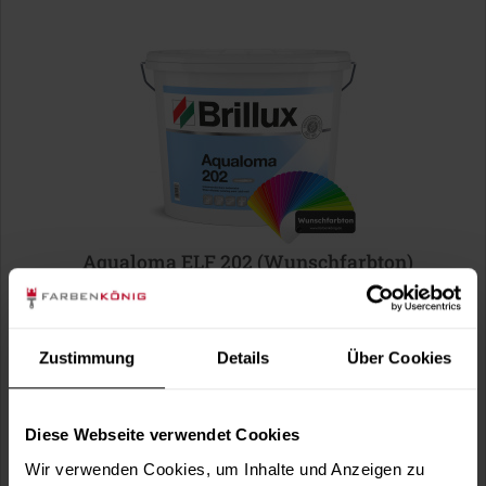
Aqualoma ELF 202 (Wunschfarbton)
wasserverdünnbare Isolierfarbe, emissionsarm, lösemittel-
und weichmacherfrei,...
Verfügbare Varianten
Zustimmung
Details
Über Cookies
580,99 €
15 Liter
38,73 € / 1 Liter
Diese Webseite verwendet Cookies
Wir verwenden Cookies, um Inhalte und Anzeigen zu