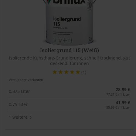
Isoliergrund 115 (Weiß)
isolierende Kunstharz-Grundierung, schnell trocknend, gut
deckend, für innen
(1)
Verfügbare Varianten
28,99 €
0,375 Liter
77,31 € / 1 Liter
41,99 €
0,75 Liter
55,99 € / 1 Liter
1 weitere