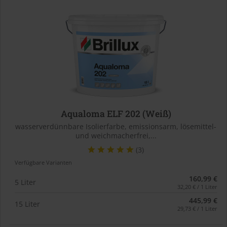
Aqualoma ELF 202 (Weiß)
wasserverdünnbare Isolierfarbe, emissionsarm, lösemittel-
und weichmacherfrei,...
(3)
Verfügbare Varianten
160,99 €
5 Liter
32,20 € / 1 Liter
445,99 €
15 Liter
29,73 € / 1 Liter