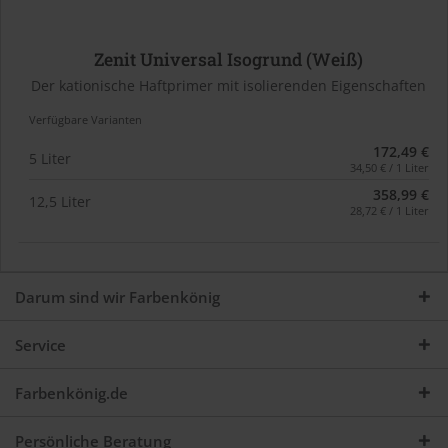
Zenit Universal Isogrund (Weiß)
Der kationische Haftprimer mit isolierenden Eigenschaften
Verfügbare Varianten
172,49 €
5 Liter
34,50 € / 1 Liter
358,99 €
12,5 Liter
28,72 € / 1 Liter
Darum sind wir Farbenkönig
Service
Farbenkönig.de
Persönliche Beratung