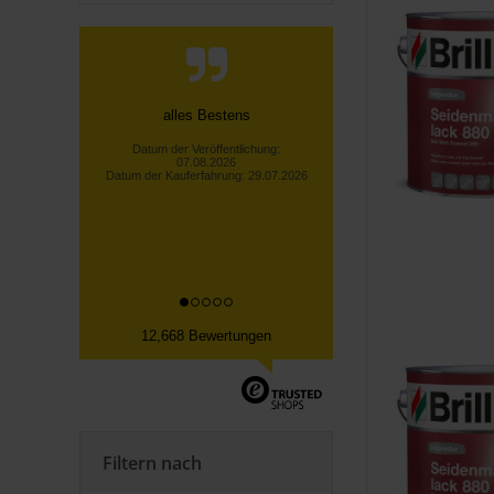
Schnelle Bearbeitung und und
kurze Lieferzeiten. Der Name
König ist gerechtfertigt.
Uwe B., Protzen
Datum der Veröffentlichung:
06.08.2026
Datum der Kauferfahrung: 29.07.2026
12,668 Bewertungen
Filtern nach