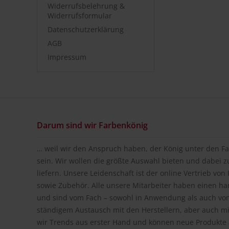
Widerrufsbelehrung &
Widerrufsformular
Datenschutzerklärung
AGB
Impressum
Darum sind wir Farbenkönig
… weil wir den Anspruch haben, der König unter den Fa
sein. Wir wollen die größte Auswahl bieten und dabei z
liefern. Unsere Leidenschaft ist der online Vertrieb vo
sowie Zubehör. Alle unsere Mitarbeiter haben einen h
und sind vom Fach – sowohl in Anwendung als auch vom
ständigem Austausch mit den Herstellern, aber auch m
wir Trends aus erster Hand und können neue Produkte a