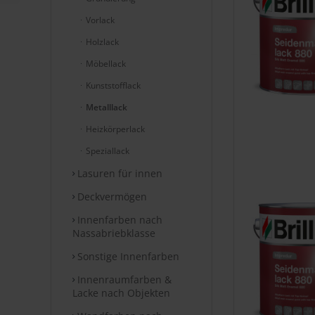
Vorlack
Holzlack
Möbellack
Kunststofflack
Metalllack
Heizkörperlack
Speziallack
Lasuren für innen
Deckvermögen
Innenfarben nach
Nassabriebklasse
Sonstige Innenfarben
Innenraumfarben &
Lacke nach Objekten