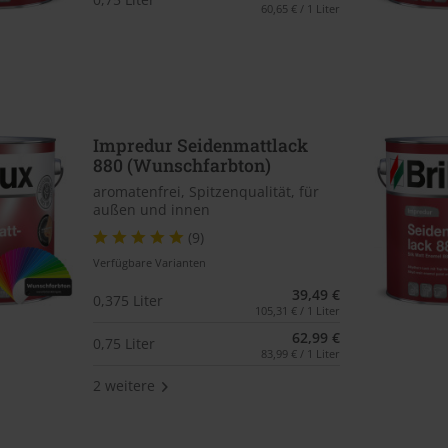
60,65 € / 1 Liter
Impredur Seidenmattlack
880 (Wunschfarbton)
aromatenfrei, Spitzenqualität, für
außen und innen
(9)
Verfügbare Varianten
39,49 €
0,375 Liter
105,31 € / 1 Liter
62,99 €
0,75 Liter
83,99 € / 1 Liter
2 weitere