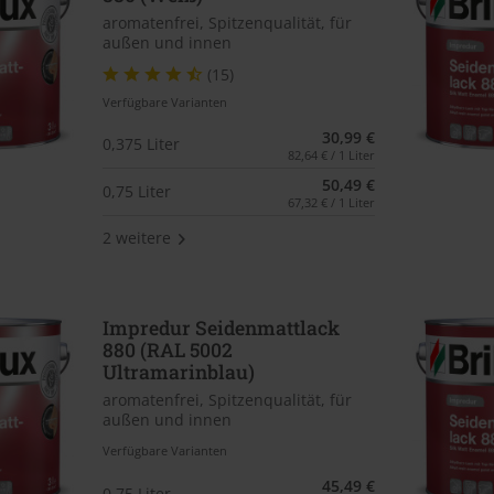
aromatenfrei, Spitzenqualität, für
außen und innen
(15)
Verfügbare Varianten
30,99 €
0,375 Liter
82,64 € / 1 Liter
50,49 €
0,75 Liter
67,32 € / 1 Liter
2 weitere
Impredur Seidenmattlack
880 (RAL 5002
Ultramarinblau)
aromatenfrei, Spitzenqualität, für
außen und innen
Verfügbare Varianten
45,49 €
0,75 Liter