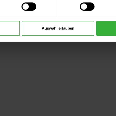
2 weitere
Auswahl erlauben