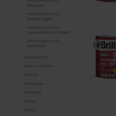
Wandfarben nach
Glanzgrad
Wandfarben nach
Deckvermögen
Wandfarben nach
Nassabriebbeständigkeit
Wandsfarbe nach
Reichweite
Außenbereich
Auto & Industrie
Zweirad
Werkzeuge
Sortiment
Marken
Sale %