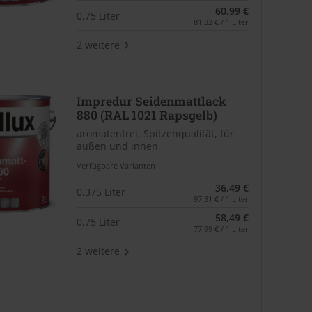
60,99 €
0,75 Liter
81,32 € / 1 Liter
2 weitere
Impredur Seidenmattlack
880 (RAL 1021 Rapsgelb)
aromatenfrei, Spitzenqualität, für
außen und innen
Verfügbare Varianten
36,49 €
0,375 Liter
97,31 € / 1 Liter
58,49 €
0,75 Liter
77,99 € / 1 Liter
2 weitere