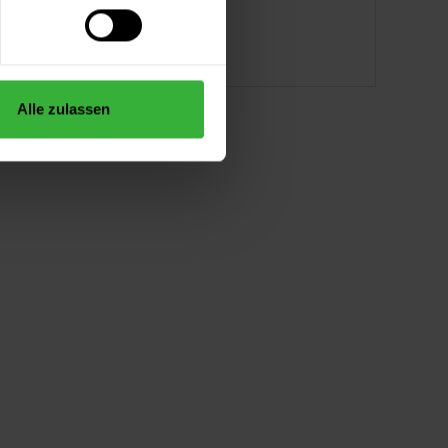
2 weitere
Alle zulassen