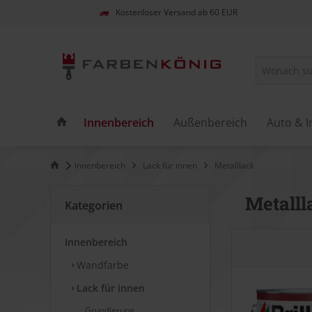
Kostenloser Versand ab 60 EUR
Innenbereich
Außenbereich
Auto & I
Innenbereich
Lack für innen
Metalllack
Metalll
Kategorien
Innenbereich
Wandfarbe
Lack für innen
Grundierung