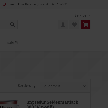
Persönliche Beratung unter
040 60 77 65 23
Service
Sale %
Sortierung:
Impredur Seidenmattlack
880 (Altweiß)