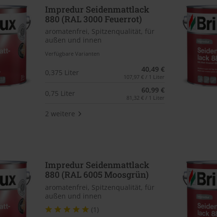
Impredur Seidenmattlack
880 (RAL 3000 Feuerrot)
aromatenfrei, Spitzenqualität, für
außen und innen
Verfügbare Varianten
40,49 €
0,375 Liter
107,97 € / 1 Liter
60,99 €
0,75 Liter
81,32 € / 1 Liter
2 weitere
Impredur Seidenmattlack
880 (RAL 6005 Moosgrün)
aromatenfrei, Spitzenqualität, für
außen und innen
(1)