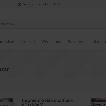
Versand innerhalb von 48h*
ndustrie
Zweirad
Werkzeuge
Sortiment
Marken
ack
Impredur Seidenmattlack
880 (Weiß)