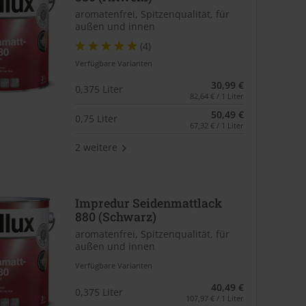
aromatenfrei, Spitzenqualität, für
außen und innen
(4)
Verfügbare Varianten
30,99 €
0,375 Liter
82,64 € / 1 Liter
50,49 €
0,75 Liter
67,32 € / 1 Liter
2 weitere
Impredur Seidenmattlack
880 (Schwarz)
aromatenfrei, Spitzenqualität, für
außen und innen
Verfügbare Varianten
40,49 €
0,375 Liter
107,97 € / 1 Liter