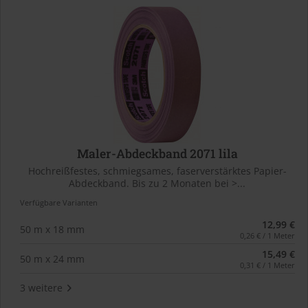
Maler-Abdeckband 2071 lila
Hochreißfestes, schmiegsames, faserverstärktes Papier-
Abdeckband. Bis zu 2 Monaten bei >...
Verfügbare Varianten
12,99 €
50 m x 18 mm
0,26 € / 1 Meter
15,49 €
50 m x 24 mm
0,31 € / 1 Meter
3 weitere