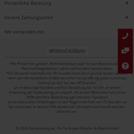
Persönliche Beratung
Unsere Zahlungsarten
Wir versenden mit
Widerruf erklären
Alle Preise inkl. gesetzl. Mehrwertsteuer zzgl. Versandkostenund ggf.
Nachnahmegebühren, wenn nicht anders beschrieben.
*Ein Versand innerhalb von 48 Stunden kann dann gewährleistet werden,
wenn der/die bestellte/n Artikel als sofort versandfertig gekennzeichnet
ist/sind, es sich bei den 48 Stunden
um Arbeitstage handelt und Ihre Bestellung bis 14 Uhr an einem
Arbeitstag bei Farbenkönig.de eingeht. Ab einem Warenwert von circa
300€ wird Ihre Bestellung ggf. mit einer Spedition
versendet und an Arbeistagen in der Regel innerhalb von 72 Stunden an
Sie versendet. In diesem Fall würden wir Sie telefonisch vorab darüber
informieren.
© 2026 Farbenkönig.de - Ihr Farbraum Metzler & Block GmbH