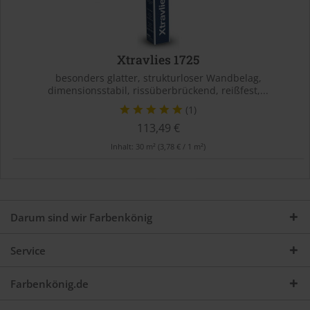
Xtravlies 1725
besonders glatter, strukturloser Wandbelag,
dimensionsstabil, rissüberbrückend, reißfest,...
(1)
113,49 €
Inhalt:
30 m²
(3,78 € / 1 m²)
Darum sind wir Farbenkönig
Service
Farbenkönig.de