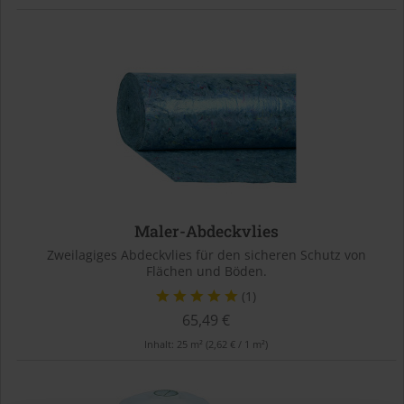
Maler-Abdeckvlies
Zweilagiges Abdeckvlies für den sicheren Schutz von
Flächen und Böden.
(1)
65,49 €
Inhalt:
25 m²
(2,62 € / 1 m²)