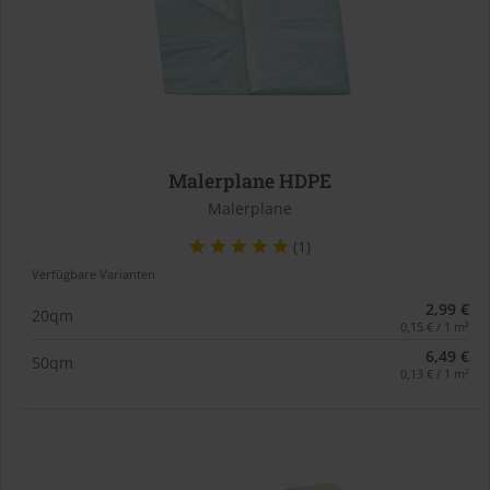
Malerplane HDPE
Malerplane
(1)
Verfügbare Varianten
2,99 €
20qm
0,15 € / 1 m²
6,49 €
50qm
0,13 € / 1 m²