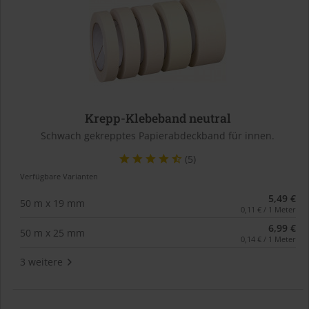
Krepp-Klebeband neutral
Schwach gekrepptes Papierabdeckband für innen.
(5)
Verfügbare Varianten
5,49 €
50 m x 19 mm
0,11 € / 1 Meter
6,99 €
50 m x 25 mm
0,14 € / 1 Meter
3 weitere