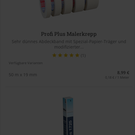
Profi Plus Malerkrepp
Sehr dünnes Abdeckband mit Spezial-Papier-Träger und
modifizierter...
(1)
Verfügbare Varianten
8,99 €
50 m x 19 mm
0,18 € / 1 Meter