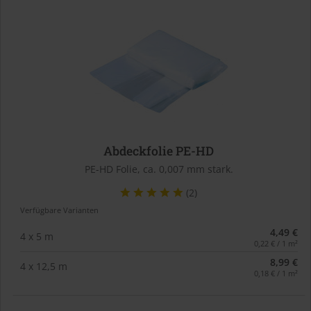
Abdeckfolie PE-HD
PE-HD Folie, ca. 0,007 mm stark.
(2)
Verfügbare Varianten
4,49 €
4 x 5 m
0,22 € / 1 m²
8,99 €
4 x 12,5 m
0,18 € / 1 m²