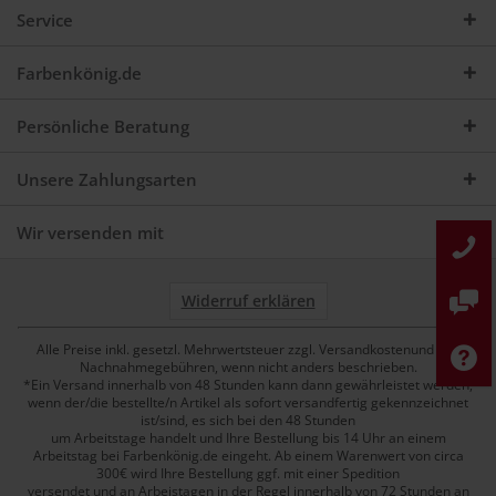
Service
Farbenkönig.de
Persönliche Beratung
Unsere Zahlungsarten
Wir versenden mit
Widerruf erklären
Alle Preise inkl. gesetzl. Mehrwertsteuer zzgl. Versandkostenund ggf.
Nachnahmegebühren, wenn nicht anders beschrieben.
*Ein Versand innerhalb von 48 Stunden kann dann gewährleistet werden,
wenn der/die bestellte/n Artikel als sofort versandfertig gekennzeichnet
ist/sind, es sich bei den 48 Stunden
um Arbeitstage handelt und Ihre Bestellung bis 14 Uhr an einem
Arbeitstag bei Farbenkönig.de eingeht. Ab einem Warenwert von circa
300€ wird Ihre Bestellung ggf. mit einer Spedition
versendet und an Arbeistagen in der Regel innerhalb von 72 Stunden an