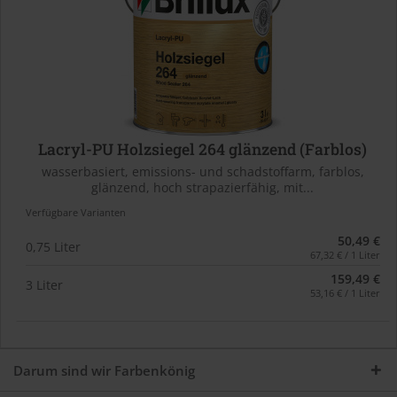
Lacryl-PU Holzsiegel 264 glänzend (Farblos)
wasserbasiert, emissions- und schadstoffarm, farblos,
glänzend, hoch strapazierfähig, mit...
Verfügbare Varianten
50,49 €
0,75 Liter
67,32 € / 1 Liter
159,49 €
3 Liter
53,16 € / 1 Liter
Darum sind wir Farbenkönig