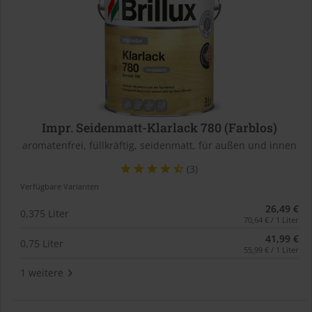
Impr. Seidenmatt-Klarlack 780 (Farblos)
aromatenfrei, füllkräftig, seidenmatt, für außen und innen
(3)
Verfügbare Varianten
26,49 €
0,375 Liter
70,64 € / 1 Liter
41,99 €
0,75 Liter
55,99 € / 1 Liter
1 weitere