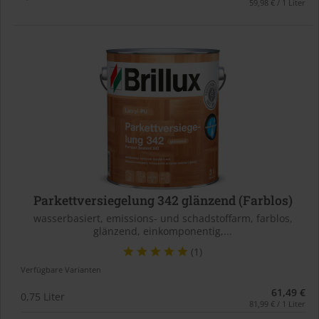
59,98 € / 1 Liter
Parkettversiegelung 342 glänzend (Farblos)
wasserbasiert, emissions- und schadstoffarm, farblos,
glänzend, einkomponentig,...
(1)
Verfügbare Varianten
61,49 €
0,75 Liter
81,99 € / 1 Liter