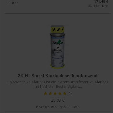
171,49 €
3 Liter
57,16 € / 1 Liter
2K HI-Speed Klarlack seidenglänzend
ColorMatic 2K Klarlack ist ein extrem kratzfester 2K Klarlack
mit höchster Beständigkeit...
(2)
25,99 €
Inhalt:
0.2 Liter
(129,95 € / 1 Liter)