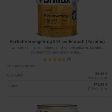
Parkettversiegelung 344 seidenmatt (Farblos)
wasserbasiert, emissions- und schadstoffarm, farblos,
seidenmatt, einkomponentig,...
(7)
Verfügbare Varianten
56,99 €
0,75 Liter
75,99 € / 1 Liter
171,99 €
3 Liter
57,33 € / 1 Liter