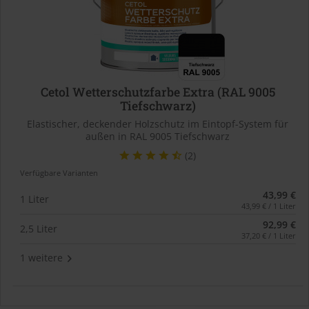
Cetol Wetterschutzfarbe Extra (RAL 9005
Tiefschwarz)
Elastischer, deckender Holzschutz im Eintopf-System für
außen in RAL 9005 Tiefschwarz
(2)
Verfügbare Varianten
43,99 €
1 Liter
43,99 € / 1 Liter
92,99 €
2,5 Liter
37,20 € / 1 Liter
1 weitere