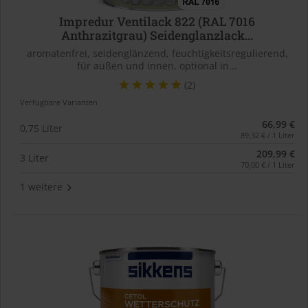
Impredur Ventilack 822 (RAL 7016
Anthrazitgrau) Seidenglanzlack...
aromatenfrei, seidenglänzend, feuchtigkeitsregulierend,
für außen und innen, optional in...
(2)
Verfügbare Varianten
66,99 €
0,75 Liter
89,32 € / 1 Liter
209,99 €
3 Liter
70,00 € / 1 Liter
1 weitere