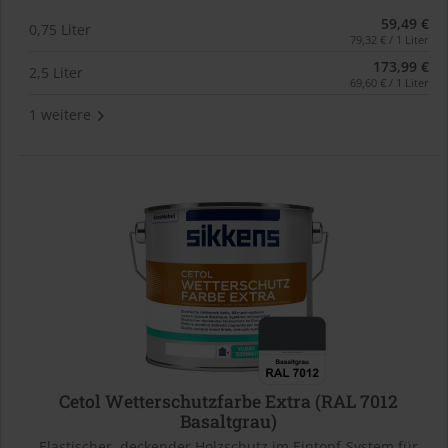
59,49 €
0,75 Liter
79,32 € / 1 Liter
173,99 €
2,5 Liter
69,60 € / 1 Liter
1 weitere
Cetol Wetterschutzfarbe Extra (RAL 7012
Basaltgrau)
Elastischer, deckender Holzschutz im Eintopf-System für