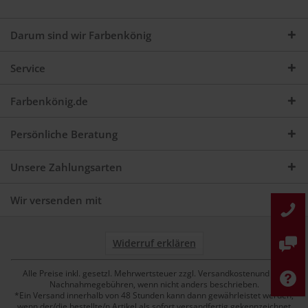
Darum sind wir Farbenkönig
Service
Farbenkönig.de
Persönliche Beratung
Unsere Zahlungsarten
Wir versenden mit
Widerruf erklären
Alle Preise inkl. gesetzl. Mehrwertsteuer zzgl. Versandkostenund ggf.
Nachnahmegebühren, wenn nicht anders beschrieben.
*Ein Versand innerhalb von 48 Stunden kann dann gewährleistet werden,
wenn der/die bestellte/n Artikel als sofort versandfertig gekennzeichnet