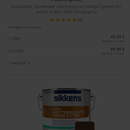
Elastischer, deckender Holzschutz im Eintopf-System für
außen in RAL 7040 Fenstergrau
(8)
Verfügbare Varianten
42,49 €
1 Liter
42,49 € / 1 Liter
89,49 €
2,5 Liter
35,80 € / 1 Liter
1 weitere