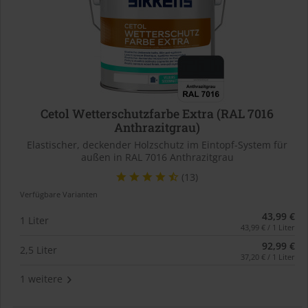
Cetol Wetterschutzfarbe Extra (RAL 7016
Anthrazitgrau)
Elastischer, deckender Holzschutz im Eintopf-System für
außen in RAL 7016 Anthrazitgrau
(13)
Verfügbare Varianten
43,99 €
1 Liter
43,99 € / 1 Liter
92,99 €
2,5 Liter
37,20 € / 1 Liter
1 weitere