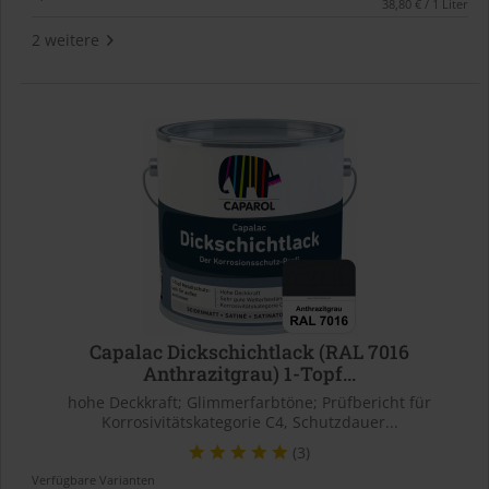
38,80 € / 1 Liter
2 weitere
Capalac Dickschichtlack (RAL 7016
Anthrazitgrau) 1-Topf...
hohe Deckkraft; Glimmerfarbtöne; Prüfbericht für
Korrosivitätskategorie C4, Schutzdauer...
(3)
Verfügbare Varianten