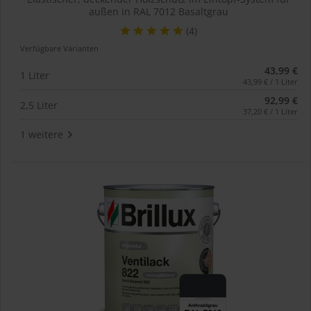
außen in RAL 7012 Basaltgrau
(4)
Verfügbare Varianten
43,99 €
1 Liter
43,99 € / 1 Liter
92,99 €
2,5 Liter
37,20 € / 1 Liter
1 weitere