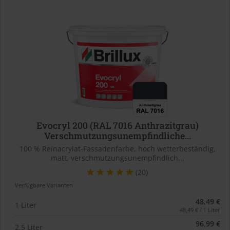
Evocryl 200 (RAL 7016 Anthrazitgrau)
Verschmutzungsunempfindliche...
100 % Reinacrylat-Fassadenfarbe, hoch wetterbeständig,
matt, verschmutzungsunempfindlich...
(20)
Verfügbare Varianten
48,49 €
1 Liter
48,49 € / 1 Liter
96,99 €
2,5 Liter