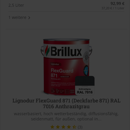
92,99 €
2,5 Liter
37,20 € / 1 Liter
1 weitere
Lignodur FlexGuard 871 (Deckfarbe 871) RAL
7016 Anthrazitgrau
wasserbasiert, hoch wetterbeständig, diffusionsfähig,
seidenmatt, für außen, optional in...
(3)