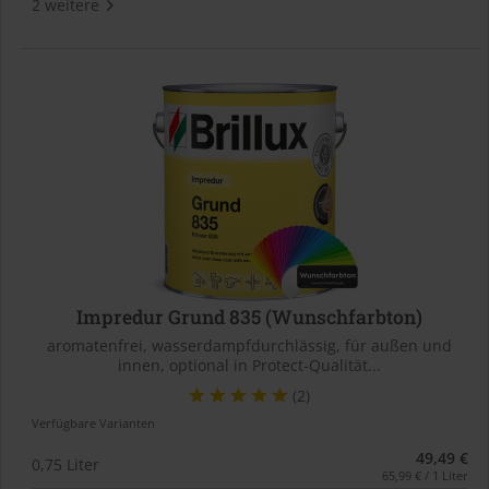
2 weitere
Impredur Grund 835 (Wunschfarbton)
aromatenfrei, wasserdampfdurchlässig, für außen und
innen, optional in Protect-Qualität...
(2)
Verfügbare Varianten
49,49 €
0,75 Liter
65,99 € / 1 Liter