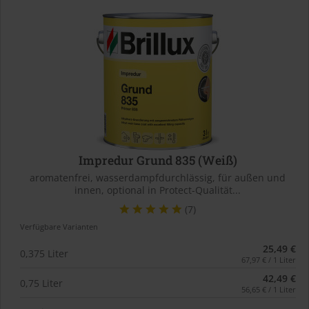
Impredur Grund 835 (Weiß)
aromatenfrei, wasserdampfdurchlässig, für außen und
innen, optional in Protect-Qualität...
(7)
Verfügbare Varianten
25,49 €
0,375 Liter
67,97 € / 1 Liter
42,49 €
0,75 Liter
56,65 € / 1 Liter