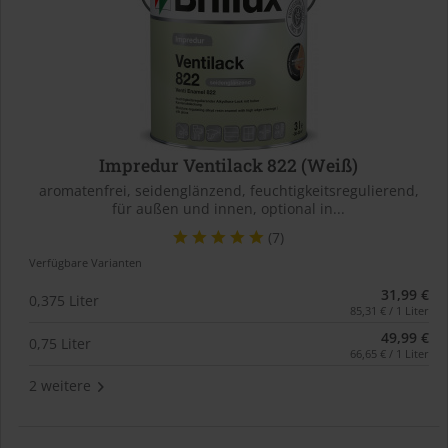
Impredur Ventilack 822 (Weiß)
aromatenfrei, seidenglänzend, feuchtigkeitsregulierend,
für außen und innen, optional in...
(7)
Verfügbare Varianten
31,99 €
0,375 Liter
85,31 € / 1 Liter
49,99 €
0,75 Liter
66,65 € / 1 Liter
2 weitere