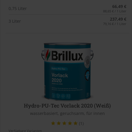
66,49 €
0,75 Liter
88,65 € / 1 Liter
237,49 €
3 Liter
79,16 € / 1 Liter
Hydro-PU-Tec Vorlack 2020 (Weiß)
wasserbasiert, geruchsarm, für innen
(1)
Verfügbare Varianten