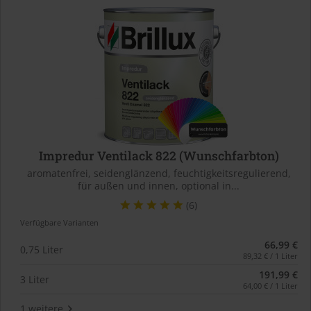
Impredur Ventilack 822 (Wunschfarbton)
aromatenfrei, seidenglänzend, feuchtigkeitsregulierend,
für außen und innen, optional in...
(6)
Verfügbare Varianten
66,99 €
0,75 Liter
89,32 € / 1 Liter
191,99 €
3 Liter
64,00 € / 1 Liter
1 weitere