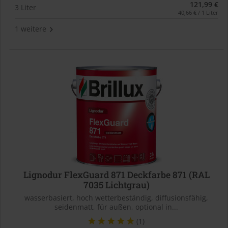
121,99 €
3 Liter
40,66 € / 1 Liter
1 weitere
Lignodur FlexGuard 871 Deckfarbe 871 (RAL
7035 Lichtgrau)
wasserbasiert, hoch wetterbeständig, diffusionsfähig,
seidenmatt, für außen, optional in...
(1)