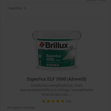
3 weitere
Superlux ELF 3000 (Altweiß)
streiflichtunempfindliche, hoch
wasserdampfdiffusionsfähige, stumpfmatte
Innendispersion,...
(16)
Verfügbare Varianten