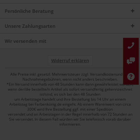
Persönliche Beratung
Unsere Zahlungsarten
Wir versenden mit
Widerruf erklären
Alle Preise inkl. gesetzl. Mehrwertsteuer zzgl. Versandkostenund ggf.
Nachnahmegebühren, wenn nicht anders beschrieben.
*Ein Versand innerhalb von 48 Stunden kann dann gewährleistet werden,
wenn der/die bestellte/n Artikel als sofort versandfertig gekennzeichnet
ist/sind, es sich bei den 48 Stunden
um Arbeitstage handelt und Ihre Bestellung bis 14 Uhr an einem
Arbeitstag bei Farbenkönig.de eingeht. Ab einem Warenwert von circa
300€ wird Ihre Bestellung ggf. mit einer Spedition
versendet und an Arbeistagen in der Regel innerhalb von 72 Stunden an
Sie versendet. In diesem Fall würden wir Sie telefonisch vorab darüber
informieren.