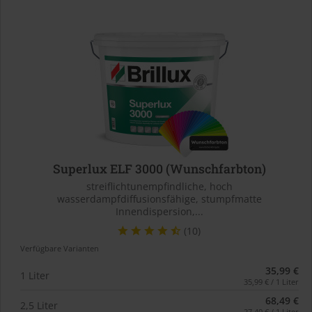
Superlux ELF 3000 (Wunschfarbton)
streiflichtunempfindliche, hoch
wasserdampfdiffusionsfähige, stumpfmatte
Innendispersion,...
(10)
Verfügbare Varianten
35,99 €
1 Liter
35,99 € / 1 Liter
68,49 €
2,5 Liter
27,40 € / 1 Liter