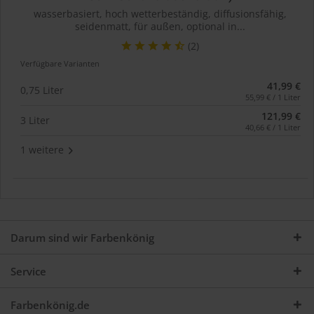
wasserbasiert, hoch wetterbeständig, diffusionsfähig,
seidenmatt, für außen, optional in...
(2)
Verfügbare Varianten
41,99 €
0,75 Liter
55,99 € / 1 Liter
121,99 €
3 Liter
40,66 € / 1 Liter
1 weitere
Darum sind wir Farbenkönig
Service
Farbenkönig.de