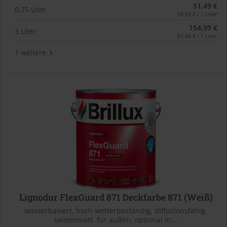
51,49 €
0,75 Liter
68,65 € / 1 Liter
154,99 €
3 Liter
51,66 € / 1 Liter
1 weitere
Lignodur FlexGuard 871 Deckfarbe 871 (Weiß)
wasserbasiert, hoch wetterbeständig, diffusionsfähig,
seidenmatt, für außen, optional in...