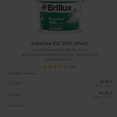
Superlux ELF 3000 (Weiß)
streiflichtunempfindliche, hoch
wasserdampfdiffusionsfähige, stumpfmatte
Innendispersion,...
(191)
Verfügbare Varianten
29,49 €
2,5 Liter
11,80 € / 1 Liter
105,49 €
10 Liter
10,55 € / 1 Liter
1 weitere