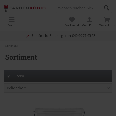
Menü
Merkzettel
Mein Konto
Warenkorb
Persönliche Beratung unter
040 60 77 65 23
Sortiment
Sortiment
Filtern