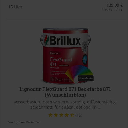
139,99 €
15 Liter
9,33 € / 1 Liter
Lignodur FlexGuard 871 Deckfarbe 871
(Wunschfarbton)
wasserbasiert, hoch wetterbeständig, diffusionsfähig,
seidenmatt, für außen, optional in...
(19)
Verfügbare Varianten