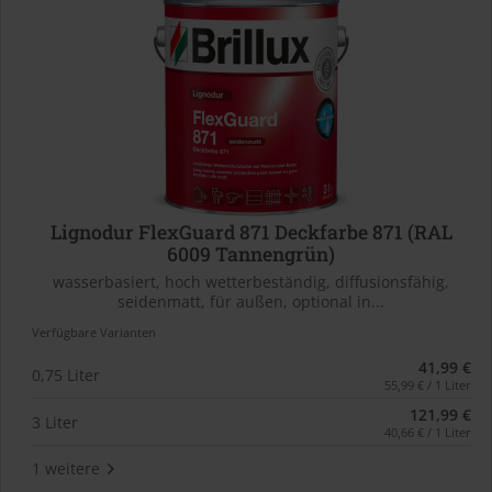
Lignodur FlexGuard 871 Deckfarbe 871 (RAL
6009 Tannengrün)
wasserbasiert, hoch wetterbeständig, diffusionsfähig,
seidenmatt, für außen, optional in...
Verfügbare Varianten
41,99 €
0,75 Liter
55,99 € / 1 Liter
121,99 €
3 Liter
40,66 € / 1 Liter
1 weitere