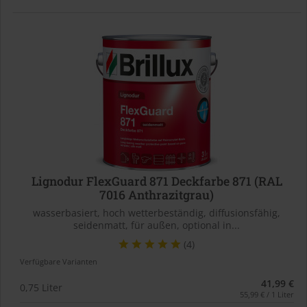
Lignodur FlexGuard 871 Deckfarbe 871 (RAL
7016 Anthrazitgrau)
wasserbasiert, hoch wetterbeständig, diffusionsfähig,
seidenmatt, für außen, optional in...
(4)
Verfügbare Varianten
41,99 €
0,75 Liter
55,99 € / 1 Liter