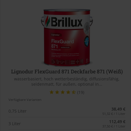
Lignodur FlexGuard 871 Deckfarbe 871 (Weiß)
wasserbasiert, hoch wetterbeständig, diffusionsfähig,
seidenmatt, für außen, optional in...
(19)
Verfügbare Varianten
38,49 €
0,75 Liter
51,32 € / 1 Liter
112,49 €
3 Liter
37,50 € / 1 Liter