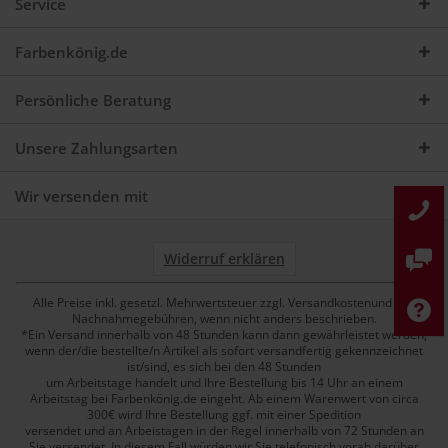
Service
Farbenkönig.de
Persönliche Beratung
Unsere Zahlungsarten
Wir versenden mit
Widerruf erklären
Alle Preise inkl. gesetzl. Mehrwertsteuer zzgl. Versandkostenund ggf.
Nachnahmegebühren, wenn nicht anders beschrieben.
*Ein Versand innerhalb von 48 Stunden kann dann gewährleistet werden,
wenn der/die bestellte/n Artikel als sofort versandfertig gekennzeichnet
ist/sind, es sich bei den 48 Stunden
um Arbeitstage handelt und Ihre Bestellung bis 14 Uhr an einem
Arbeitstag bei Farbenkönig.de eingeht. Ab einem Warenwert von circa
300€ wird Ihre Bestellung ggf. mit einer Spedition
versendet und an Arbeistagen in der Regel innerhalb von 72 Stunden an
Sie versendet. In diesem Fall würden wir Sie telefonisch vorab darüber