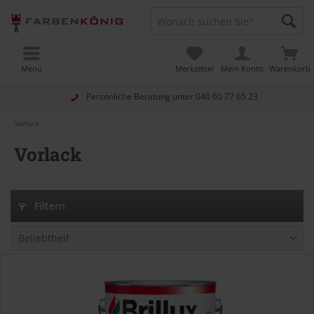
Menü
Merkzettel
Mein Konto
Warenkorb
Persönliche Beratung unter
040 60 77 65 23
Vorlack
Vorlack
Filtern