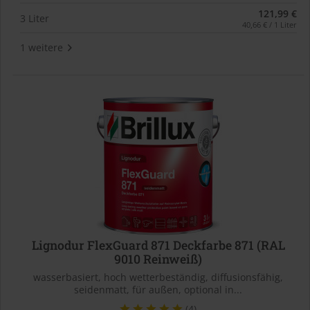
121,99 €
3 Liter
40,66 € / 1 Liter
1 weitere
Lignodur FlexGuard 871 Deckfarbe 871 (RAL
9010 Reinweiß)
wasserbasiert, hoch wetterbeständig, diffusionsfähig,
seidenmatt, für außen, optional in...
(4)