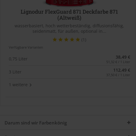
Lignodur FlexGuard 871 Deckfarbe 871
(Altweiß)
wasserbasiert, hoch wetterbeständig, diffusionsfähig,
seidenmatt, für außen, optional in...
(1)
Verfügbare Varianten
38,49 €
0,75 Liter
51,32 € / 1 Liter
112,49 €
3 Liter
37,50 € / 1 Liter
1 weitere
Darum sind wir Farbenkönig