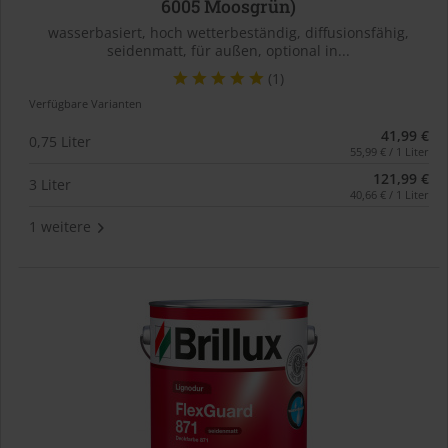
6005 Moosgrün)
wasserbasiert, hoch wetterbeständig, diffusionsfähig,
seidenmatt, für außen, optional in...
(1)
Verfügbare Varianten
41,99 €
0,75 Liter
55,99 € / 1 Liter
121,99 €
3 Liter
40,66 € / 1 Liter
1 weitere