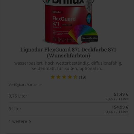
Lignodur FlexGuard 871 Deckfarbe 871
(Wunschfarbton)
wasserbasiert, hoch wetterbeständig, diffusionsfähig,
seidenmatt, für außen, optional in...
(19)
Verfügbare Varianten
51,49 €
0,75 Liter
68,65 € / 1 Liter
154,99 €
3 Liter
51,66 € / 1 Liter
1 weitere