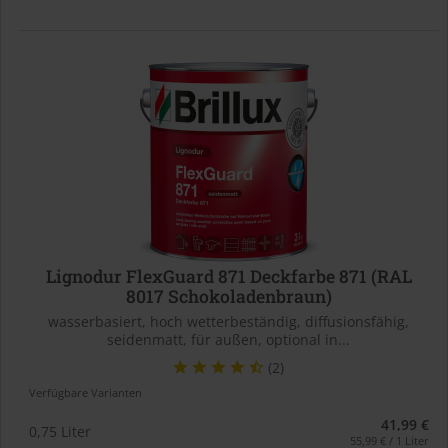
Lignodur FlexGuard 871 Deckfarbe 871 (RAL
8017 Schokoladenbraun)
wasserbasiert, hoch wetterbeständig, diffusionsfähig,
seidenmatt, für außen, optional in...
(2)
Verfügbare Varianten
41,99 €
0,75 Liter
55,99 € / 1 Liter