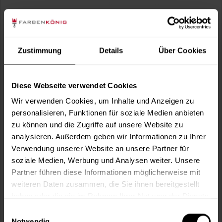
Zustimmung
Details
Über Cookies
Diese Webseite verwendet Cookies
Tapeten-Haumesser, rostfrei
Wir verwenden Cookies, um Inhalte und Anzeigen zu
Hochwertiges Tapetenhaumesser mit durchgehender
personalisieren, Funktionen für soziale Medien anbieten
Angel und Holzgriff.
zu können und die Zugriffe auf unsere Website zu
60,49 €
analysieren. Außerdem geben wir Informationen zu Ihrer
Inhalt:
1 Stück
Verwendung unserer Website an unsere Partner für
soziale Medien, Werbung und Analysen weiter. Unsere
Partner führen diese Informationen möglicherweise mit
weiteren Daten zusammen, die Sie ihnen bereitgestellt
haben oder die sie im Rahmen Ihrer Nutzung der Dienste
gesammelt haben.
Einwilligungsauswahl
Notwendig