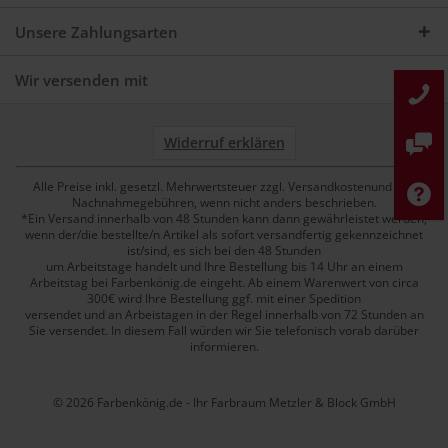
Unsere Zahlungsarten
Wir versenden mit
Widerruf erklären
Alle Preise inkl. gesetzl. Mehrwertsteuer zzgl. Versandkostenund ggf.
Nachnahmegebühren, wenn nicht anders beschrieben.
*Ein Versand innerhalb von 48 Stunden kann dann gewährleistet werden,
wenn der/die bestellte/n Artikel als sofort versandfertig gekennzeichnet
ist/sind, es sich bei den 48 Stunden
um Arbeitstage handelt und Ihre Bestellung bis 14 Uhr an einem
Arbeitstag bei Farbenkönig.de eingeht. Ab einem Warenwert von circa
300€ wird Ihre Bestellung ggf. mit einer Spedition
versendet und an Arbeistagen in der Regel innerhalb von 72 Stunden an
Sie versendet. In diesem Fall würden wir Sie telefonisch vorab darüber
informieren.
© 2026 Farbenkönig.de - Ihr Farbraum Metzler & Block GmbH