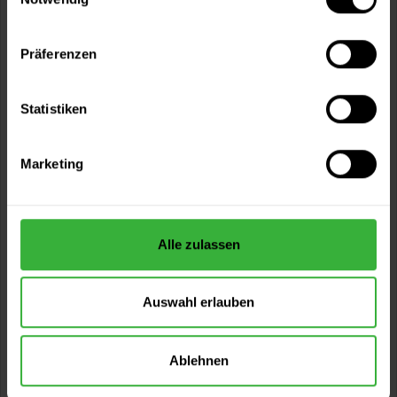
Präferenzen
Cupschnittmesser
Statistiken
Profimesser mit Metall-Klingenführung für 18 mm Klingen.
25,49 €
Marketing
Inhalt:
1 Stück
Alle zulassen
Auswahl erlauben
Ablehnen