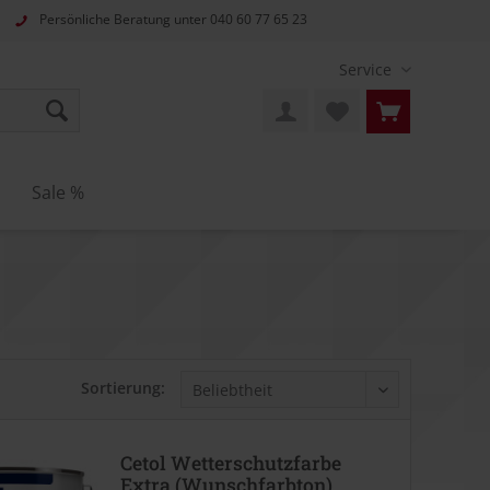
Persönliche Beratung unter
040 60 77 65 23
Service
n
Sale %
Sortierung:
Cetol Wetterschutzfarbe
Extra (Wunschfarbton)