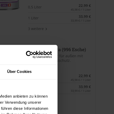
22,99 €
0,5 Liter
45,98 € / 1 Liter
33,99 €
1 Liter
33,99 € / 1 Liter
3 weitere
Cetol HLS extra (996 Esche)
Dünnschichtlasur für außen mit
EXTRA Witterungsschutz.
Verfügbare Varianten
Über Cookies
22,99 €
0,5 Liter
45,98 € / 1 Liter
33,99 €
1 Liter
33,99 € / 1 Liter
 Medien anbieten zu können
3 weitere
hrer Verwendung unserer
 führen diese Informationen