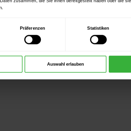
 Daten zusammen, die Sie ihnen bereitgestellt haben oder die s
n.
Präferenzen
Statistiken
Auswahl erlauben