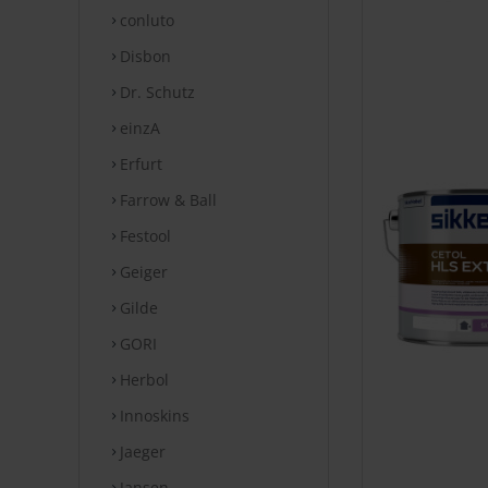
conluto
Disbon
Dr. Schutz
einzA
Erfurt
Farrow & Ball
Festool
Geiger
Gilde
GORI
Herbol
Innoskins
Jaeger
Jansen