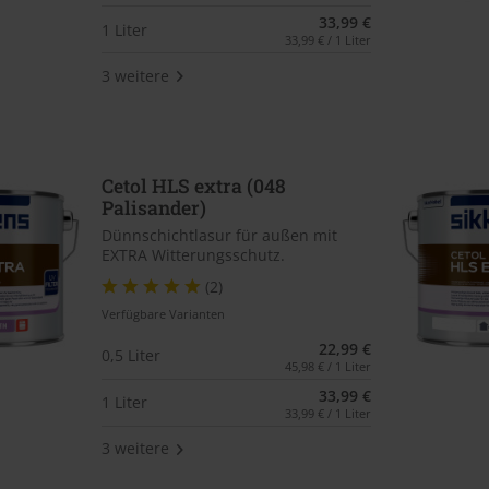
33,99 €
1 Liter
33,99 € / 1 Liter
3 weitere
Cetol HLS extra (048
Palisander)
Dünnschichtlasur für außen mit
EXTRA Witterungsschutz.
(2)
Verfügbare Varianten
22,99 €
0,5 Liter
45,98 € / 1 Liter
33,99 €
1 Liter
33,99 € / 1 Liter
3 weitere