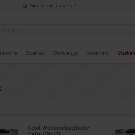
Versand innerhalb von 48h*
ndustrie
Zweirad
Werkzeuge
Sortiment
Marke
s
Cetol Wetterschutzfarbe
Extra (Weiß)