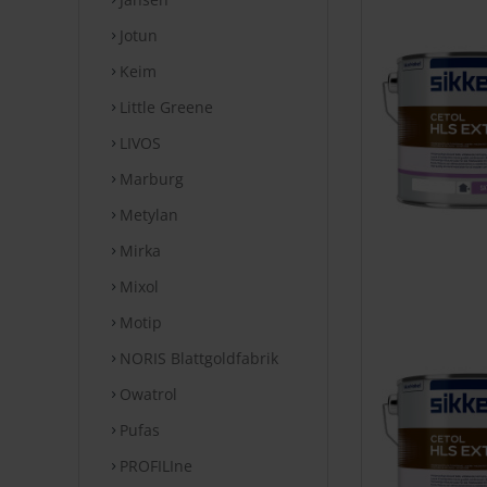
Jotun
Keim
Little Greene
LIVOS
Marburg
Metylan
Mirka
Mixol
Motip
NORIS Blattgoldfabrik
Owatrol
Pufas
PROFILIne