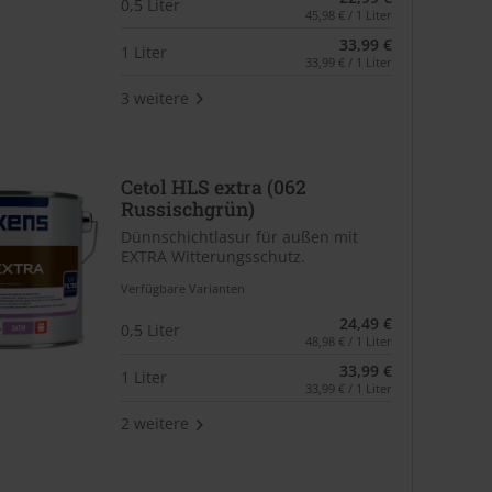
0,5 Liter
45,98 € / 1 Liter
33,99 €
1 Liter
33,99 € / 1 Liter
3 weitere
Cetol HLS extra (062
Russischgrün)
Dünnschichtlasur für außen mit
EXTRA Witterungsschutz.
Verfügbare Varianten
24,49 €
0,5 Liter
48,98 € / 1 Liter
33,99 €
1 Liter
33,99 € / 1 Liter
2 weitere