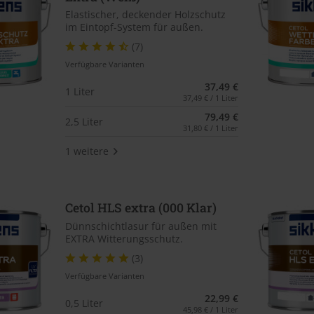
Elastischer, deckender Holzschutz
im Eintopf-System für außen.
(7)
Verfügbare Varianten
37,49 €
1 Liter
37,49 € / 1 Liter
79,49 €
2,5 Liter
31,80 € / 1 Liter
1 weitere
Cetol HLS extra (000 Klar)
Dünnschichtlasur für außen mit
EXTRA Witterungsschutz.
(3)
Verfügbare Varianten
22,99 €
0,5 Liter
45,98 € / 1 Liter