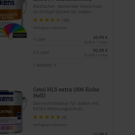
Elastischer, deckender Holzschutz
im Eintopf-System für außen.
(38)
Verfügbare Varianten
43,99 €
1 Liter
43,99 € / 1 Liter
92,99 €
2,5 Liter
37,20 € / 1 Liter
1 weitere
Cetol HLS extra (006 Eiche
Hell)
Dünnschichtlasur für außen mit
EXTRA Witterungsschutz.
(4)
Verfügbare Varianten
22,99 €