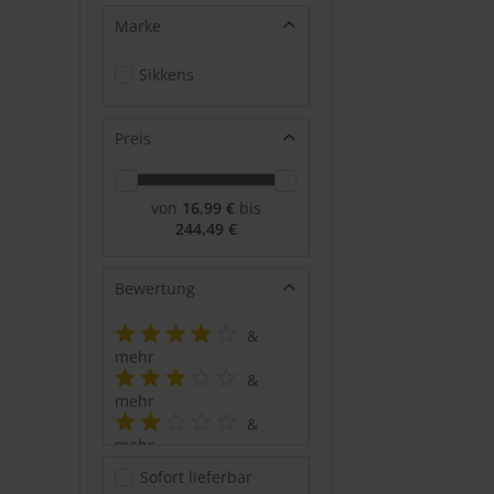
Marke
Sikkens
Preis
von
16,99 €
bis
244,49 €
Bewertung
&
mehr
&
mehr
&
mehr
&
Sofort lieferbar
mehr