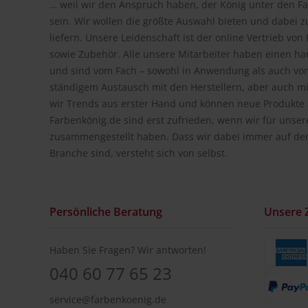
… weil wir den Anspruch haben, der König unter den Fa
sein. Wir wollen die größte Auswahl bieten und dabei z
liefern. Unsere Leidenschaft ist der online Vertrieb vo
sowie Zubehör. Alle unsere Mitarbeiter haben einen h
und sind vom Fach – sowohl in Anwendung als auch vom
ständigem Austausch mit den Herstellern, aber auch m
wir Trends aus erster Hand und können neue Produkte a
Farbenkönig.de sind erst zufrieden, wenn wir für unse
zusammengestellt haben. Dass wir dabei immer auf de
Branche sind, versteht sich von selbst.
Persönliche Beratung
Unsere 
Haben Sie Fragen? Wir antworten!
040 60 77 65 23
service@farbenkoenig.de