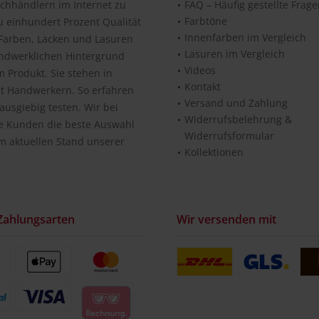
chhändlern im Internet zu
FAQ – Häufig gestellte Frag
Farbtöne
u einhundert Prozent Qualität
Innenfarben im Vergleich
n Farben, Lacken und Lasuren
Lasuren im Vergleich
andwerklichen Hintergrund
Videos
 Produkt. Sie stehen in
Kontakt
it Handwerkern. So erfahren
Versand und Zahlung
usgiebig testen. Wir bei
Widerrufsbelehrung &
re Kunden die beste Auswahl
Widerrufsformular
m aktuellen Stand unserer
Kollektionen
Zahlungsarten
Wir versenden mit