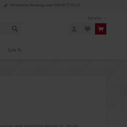
Persönliche Beratung unter
040 60 77 65 23
Service
Sale %
cher jede natürliche Person ist, die ein