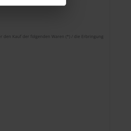
er den Kauf der folgenden Waren (*) / die Erbringung