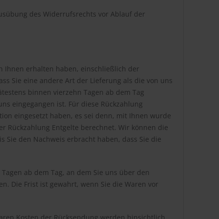
 Ausübung des Widerrufsrechts vor Ablauf der
n Ihnen erhalten haben, einschließlich der
ss Sie eine andere Art der Lieferung als die von uns
pätestens binnen vierzehn Tagen ab dem Tag
uns eingegangen ist. Für diese Rückzahlung
tion eingesetzt haben, es sei denn, mit Ihnen wurde
er Rückzahlung Entgelte berechnet. Wir können die
s Sie den Nachweis erbracht haben, dass Sie die
n Tagen ab dem Tag, an dem Sie uns über den
. Die Frist ist gewahrt, wenn Sie die Waren vor
baren Kosten der Rücksendung werden hinsichtlich