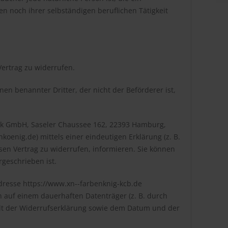
n noch ihrer selbständigen beruflichen Tätigkeit
ertrag zu widerrufen.
en benannter Dritter, der nicht der Beförderer ist,
ock GmbH, Saseler Chaussee 162, 22393 Hamburg,
nkoenig.de) mittels einer eindeutigen Erklärung (z. B.
iesen Vertrag zu widerrufen, informieren. Sie können
geschrieben ist.
adresse
https://www.xn--farbenknig-kcb.de
 auf einem dauerhaften Datenträger (z. B. durch
alt der Widerrufserklärung sowie dem Datum und der