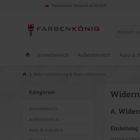
Kostenloser Versand ab 60 EUR
Innenbereich
Außenbereich
Auto & I
Widerrufsbelehrung & Widerrufsformular
Kategorien
Widerr
Innenbereich
A. Wider
Außenbereich
Einleitung
Auto & Industrie
Verbrauchern 