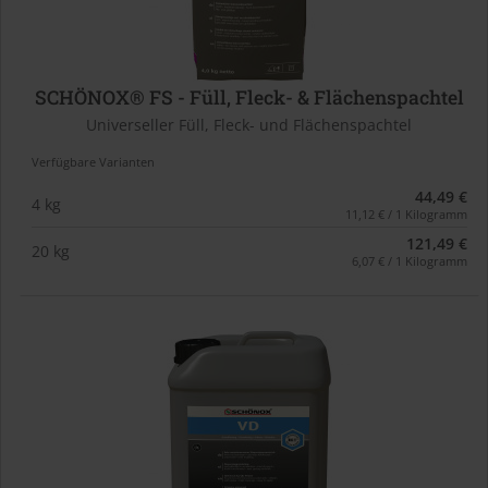
SCHÖNOX® FS - Füll, Fleck- & Flächenspachtel
Universeller Füll, Fleck- und Flächenspachtel
Verfügbare Varianten
44,49 €
4 kg
11,12 € / 1 Kilogramm
121,49 €
20 kg
6,07 € / 1 Kilogramm