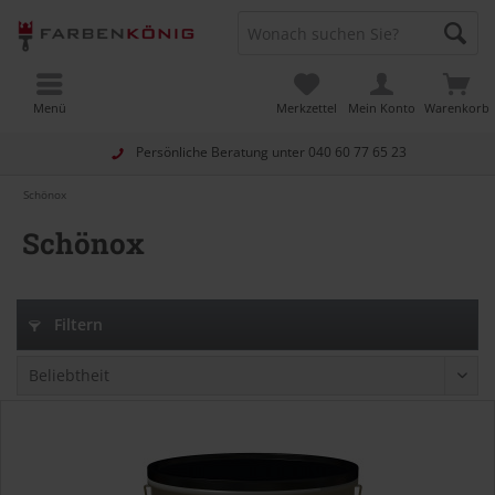
Menü
Merkzettel
Mein Konto
Warenkorb
Persönliche Beratung unter
040 60 77 65 23
Schönox
Schönox
Filtern