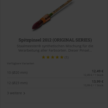
Spitzpinsel 2012 (ORIGINAL SERIES)
Staalmeester® synthetischen Mischung für die
Verarbeitung aller Farbsorten. Dieser Pinsel...
(1)
Verfügbare Varianten
12,49 €
10 (Ø20 mm)
12,49 € / 1 Stück
13,99 €
12 (Ø23 mm)
13,99 € / 1 Stück
3 weitere