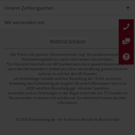
Unsere Zahlungsarten
Wir versenden mit
Widerruf erklären
Alle Preise inkl. gesetzl. Mehrwertsteuer zzgl. Versandkostenund ggf.
Nachnahmegebühren, wenn nicht anders beschrieben.
*Ein Versand innerhalb von 48 Stunden kann dann gewährleistet werden,
wenn der/die bestellte/n Artikel als sofort versandfertig gekennzeichnet
ist/sind, es sich bei den 48 Stunden
um Arbeitstage handelt und Ihre Bestellung bis 14 Uhr an einem
Arbeitstag bei Farbenkönig.de eingeht. Ab einem Warenwert von circa
300€ wird Ihre Bestellung ggf. mit einer Spedition
versendet und an Arbeistagen in der Regel innerhalb von 72 Stunden an
Sie versendet. In diesem Fall würden wir Sie telefonisch vorab darüber
informieren.
© 2026 Farbenkönig.de - Ihr Farbraum Metzler & Block GmbH