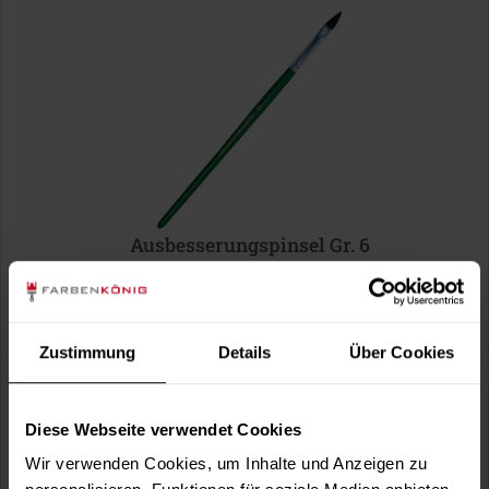
Ausbesserungspinsel Gr. 6
Schwarze Rindshaare mit feiner Spitze.
5,49 €
Inhalt:
1 Stück
Zustimmung
Details
Über Cookies
Diese Webseite verwendet Cookies
Wir verwenden Cookies, um Inhalte und Anzeigen zu