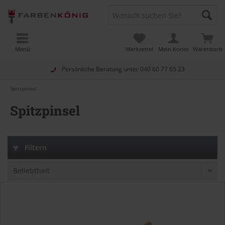
Menü
Merkzettel
Mein Konto
Warenkorb
Persönliche Beratung unter
040 60 77 65 23
Spitzpinsel
Spitzpinsel
Filtern