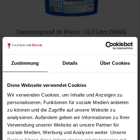
Tapeziergrund (B-Ware) - 12,5 Liter (Weiß)
Bei diesem Produkt handelt es sich um einen
Sonderposten zu attraktiven Konditionen....
27,99 €
Zustimmung
Details
Über Cookies
Inhalt:
12.5 Liter
(2,24 € / 1 Liter)
Diese Webseite verwendet Cookies
Wir verwenden Cookies, um Inhalte und Anzeigen zu
personalisieren, Funktionen für soziale Medien anbieten
zu können und die Zugriffe auf unsere Website zu
analysieren. Außerdem geben wir Informationen zu Ihrer
Verwendung unserer Website an unsere Partner für
soziale Medien, Werbung und Analysen weiter. Unsere
Partner führen diese Informationen möglicherweise mit