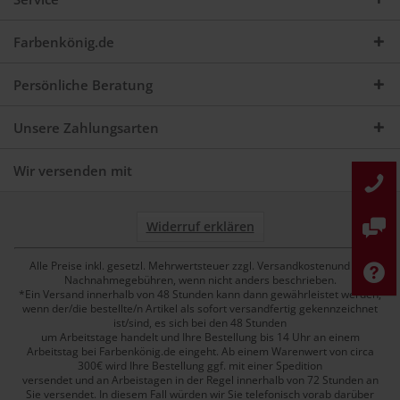
Farbenkönig.de
Persönliche Beratung
Unsere Zahlungsarten
Wir versenden mit
Widerruf erklären
Alle Preise inkl. gesetzl. Mehrwertsteuer zzgl. Versandkostenund ggf.
Nachnahmegebühren, wenn nicht anders beschrieben.
*Ein Versand innerhalb von 48 Stunden kann dann gewährleistet werden,
wenn der/die bestellte/n Artikel als sofort versandfertig gekennzeichnet
ist/sind, es sich bei den 48 Stunden
um Arbeitstage handelt und Ihre Bestellung bis 14 Uhr an einem
Arbeitstag bei Farbenkönig.de eingeht. Ab einem Warenwert von circa
300€ wird Ihre Bestellung ggf. mit einer Spedition
versendet und an Arbeistagen in der Regel innerhalb von 72 Stunden an
Sie versendet. In diesem Fall würden wir Sie telefonisch vorab darüber