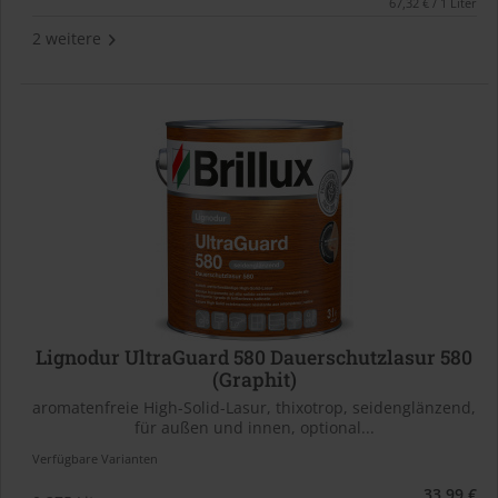
67,32 € / 1 Liter
2 weitere
Lignodur UltraGuard 580 Dauerschutzlasur 580
(Graphit)
aromatenfreie High-Solid-Lasur, thixotrop, seidenglänzend,
für außen und innen, optional...
Verfügbare Varianten
33,99 €