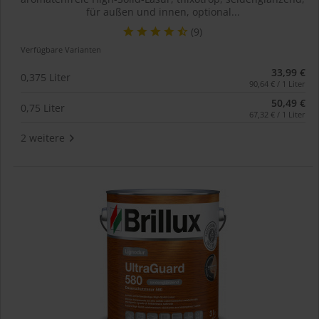
für außen und innen, optional...
(9)
Verfügbare Varianten
33,99 €
0,375 Liter
90,64 € / 1 Liter
50,49 €
0,75 Liter
67,32 € / 1 Liter
2 weitere