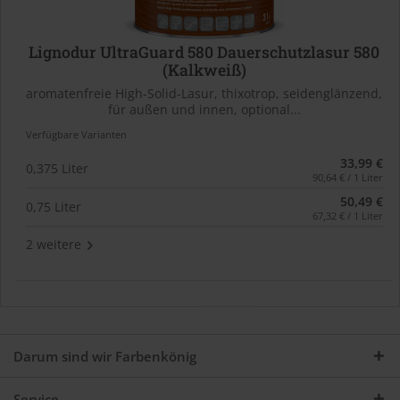
Lignodur UltraGuard 580 Dauerschutzlasur 580
(Kalkweiß)
aromatenfreie High-Solid-Lasur, thixotrop, seidenglänzend,
für außen und innen, optional...
Verfügbare Varianten
33,99 €
0,375 Liter
90,64 € / 1 Liter
50,49 €
0,75 Liter
67,32 € / 1 Liter
2 weitere
Darum sind wir Farbenkönig
Service