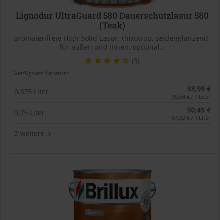
Lignodur UltraGuard 580 Dauerschutzlasur 580
(Teak)
aromatenfreie High-Solid-Lasur, thixotrop, seidenglänzend,
für außen und innen, optional...
(3)
Verfügbare Varianten
33,99 €
0,375 Liter
90,64 € / 1 Liter
50,49 €
0,75 Liter
67,32 € / 1 Liter
2 weitere