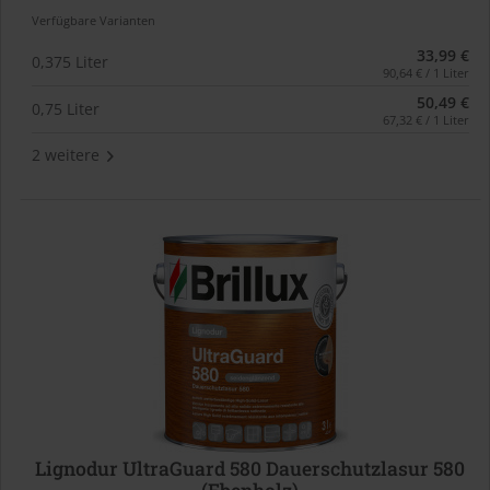
Verfügbare Varianten
33,99 €
0,375 Liter
90,64 € / 1 Liter
50,49 €
0,75 Liter
67,32 € / 1 Liter
2 weitere
Lignodur UltraGuard 580 Dauerschutzlasur 580