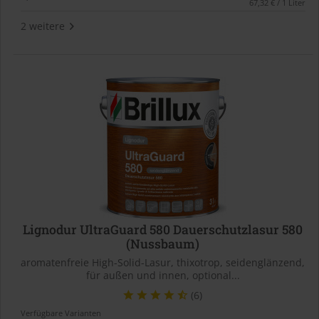
67,32 € / 1 Liter
2 weitere
Lignodur UltraGuard 580 Dauerschutzlasur 580
(Nussbaum)
aromatenfreie High-Solid-Lasur, thixotrop, seidenglänzend,
für außen und innen, optional...
(6)
Verfügbare Varianten