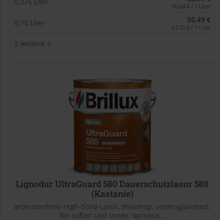
0,375 Liter
90,64 € / 1 Liter
50,49 €
0,75 Liter
67,32 € / 1 Liter
2 weitere
Lignodur UltraGuard 580 Dauerschutzlasur 580
(Kastanie)
aromatenfreie High-Solid-Lasur, thixotrop, seidenglänzend,
für außen und innen, optional...