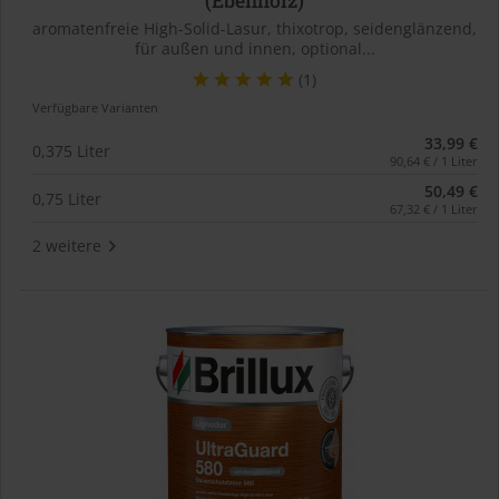
(Ebenholz)
aromatenfreie High-Solid-Lasur, thixotrop, seidenglänzend,
für außen und innen, optional...
(1)
Verfügbare Varianten
33,99 €
0,375 Liter
90,64 € / 1 Liter
50,49 €
0,75 Liter
67,32 € / 1 Liter
2 weitere