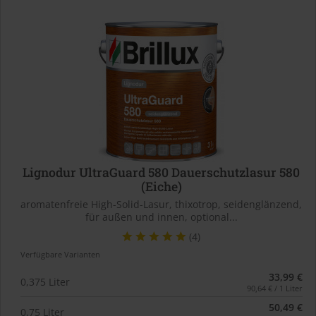
Lignodur UltraGuard 580 Dauerschutzlasur 580
(Eiche)
aromatenfreie High-Solid-Lasur, thixotrop, seidenglänzend,
für außen und innen, optional...
(4)
Verfügbare Varianten
33,99 €
0,375 Liter
90,64 € / 1 Liter
50,49 €
0,75 Liter