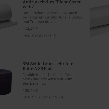
Antirutschvlies "Floor Cover
weiß"
Der perfekte "Bodenschutz" auch
bei längerem Einsatz, für alle Böden
und Treppen durch...
164,49 €
Inhalt:
50 m²
(3,29 € / 1 m²)
3M Schleifvlies sehr fein
Rolle A 35 Pads
Flexible Handschleifpads für den
Nass- und Trockenschliff. Zum
Bearbeiten von...
105,49 €
Inhalt:
35 Stück
(3,01 € / 1 Stück)