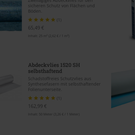
Zweilagiges Abdeckvlies für den
sicheren Schutz von Flächen und
Böden.
(1)
65,49 €
Inhalt:
25 m²
(2,62 € / 1 m²)
Abdeckvlies 1520 SH
selbsthaftend
Schadstoffreies Schutzvlies aus
Synthesefasern mit selbsthaftender
Folienunterseite.
(1)
162,99 €
Inhalt:
50 Meter
(3,26 € / 1 Meter)