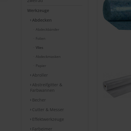
Zweirad
Werkzeuge
Abdecken
Abdeckbänder
Folien
Vlies
Abdeckmasken
Papier
Abroller
Abstreifgitter &
Farbwannen
Becher
Cutter & Messer
Effektwerkzeuge
Farbeimer