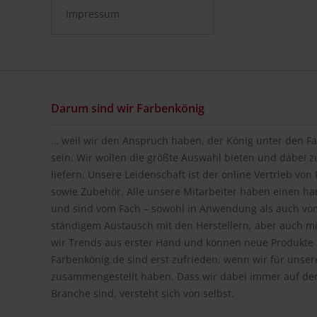
Impressum
Darum sind wir Farbenkönig
… weil wir den Anspruch haben, der König unter den Fa
sein. Wir wollen die größte Auswahl bieten und dabei z
liefern. Unsere Leidenschaft ist der online Vertrieb vo
sowie Zubehör. Alle unsere Mitarbeiter haben einen h
und sind vom Fach – sowohl in Anwendung als auch vom
ständigem Austausch mit den Herstellern, aber auch m
wir Trends aus erster Hand und können neue Produkte a
Farbenkönig.de sind erst zufrieden, wenn wir für unse
zusammengestellt haben. Dass wir dabei immer auf de
Branche sind, versteht sich von selbst.