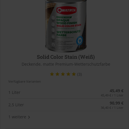
Solid Color Stain (Weiß)
Deckende, matte Premium-Wetterschutzfarbe
(3)
Verfügbare Varianten
45,49 €
1 Liter
45,49 € / 1 Liter
90,99 €
2,5 Liter
36,40 € / 1 Liter
1 weitere