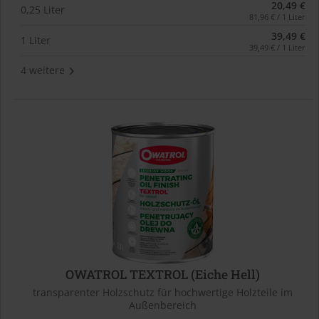
20,49 €
0,25 Liter
81,96 € / 1 Liter
39,49 €
1 Liter
39,49 € / 1 Liter
4 weitere
OWATROL TEXTROL (Eiche Hell)
transparenter Holzschutz für hochwertige Holzteile im
Außenbereich