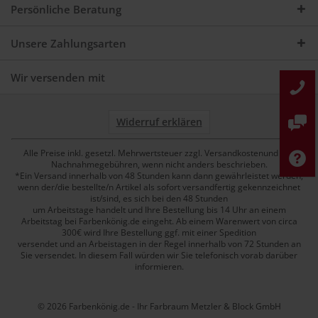
Persönliche Beratung
Unsere Zahlungsarten
Wir versenden mit
Widerruf erklären
Alle Preise inkl. gesetzl. Mehrwertsteuer zzgl. Versandkostenund ggf.
Nachnahmegebühren, wenn nicht anders beschrieben.
*Ein Versand innerhalb von 48 Stunden kann dann gewährleistet werden,
wenn der/die bestellte/n Artikel als sofort versandfertig gekennzeichnet
ist/sind, es sich bei den 48 Stunden
um Arbeitstage handelt und Ihre Bestellung bis 14 Uhr an einem
Arbeitstag bei Farbenkönig.de eingeht. Ab einem Warenwert von circa
300€ wird Ihre Bestellung ggf. mit einer Spedition
versendet und an Arbeistagen in der Regel innerhalb von 72 Stunden an
Sie versendet. In diesem Fall würden wir Sie telefonisch vorab darüber
informieren.
© 2026 Farbenkönig.de - Ihr Farbraum Metzler & Block GmbH