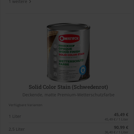
1 weitere
Solid Color Stain (Schwedenrot)
Deckende, matte Premium-Wetterschutzfarbe
Verfügbare Varianten
45,49 €
1 Liter
45,49 € / 1 Liter
90,99 €
2,5 Liter
36,40 € / 1 Liter