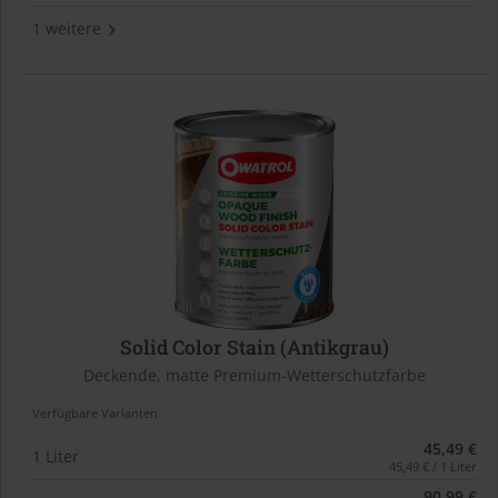
1 weitere
Solid Color Stain (Antikgrau)
Deckende, matte Premium-Wetterschutzfarbe
Verfügbare Varianten
45,49 €
1 Liter
45,49 € / 1 Liter
90,99 €