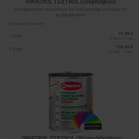
OWATROL TEXTROL (Graphitgrau)
transparenter Holzschutz für hochwertige Holzteile im
Außenbereich
Verfügbare Varianten
37,49 €
1 Liter
37,49 € / 1 Liter
138,49 €
5 Liter
27,70 € / 1 Liter
OWATROL TEXTROL (Wunschfarbton)