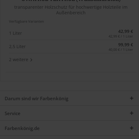
transparenter Holzschutz für hochwertige Holzteile im
Außenbereich
Verfügbare Varianten
42,99 €
1 Liter
42,99 € / 1 Liter
99,99 €
2,5 Liter
40,00 € / 1 Liter
2 weitere
Darum sind wir Farbenkönig
Service
Farbenkönig.de