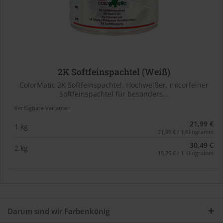
2K Softfeinspachtel (Weiß)
ColorMatic 2K Softfeinspachtel. Hochweißer, micorfeiner
Softfeinspachtel für besonders...
Verfügbare Varianten
21,99 €
1 kg
21,99 € / 1 Kilogramm
30,49 €
2 kg
15,25 € / 1 Kilogramm
Darum sind wir Farbenkönig