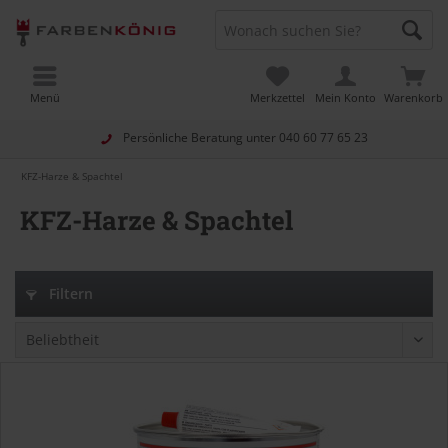
Menü
Merkzettel
Mein Konto
Warenkorb
Persönliche Beratung unter
040 60 77 65 23
KFZ-Harze & Spachtel
KFZ-Harze & Spachtel
Filtern