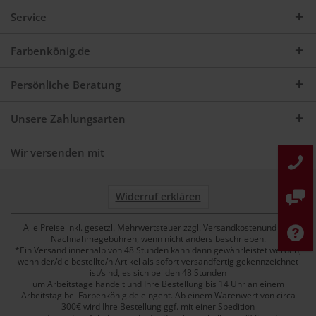
Service
Farbenkönig.de
Persönliche Beratung
Unsere Zahlungsarten
Wir versenden mit
Widerruf erklären
Alle Preise inkl. gesetzl. Mehrwertsteuer zzgl. Versandkostenund ggf.
Nachnahmegebühren, wenn nicht anders beschrieben.
*Ein Versand innerhalb von 48 Stunden kann dann gewährleistet werden,
wenn der/die bestellte/n Artikel als sofort versandfertig gekennzeichnet
ist/sind, es sich bei den 48 Stunden
um Arbeitstage handelt und Ihre Bestellung bis 14 Uhr an einem
Arbeitstag bei Farbenkönig.de eingeht. Ab einem Warenwert von circa
300€ wird Ihre Bestellung ggf. mit einer Spedition