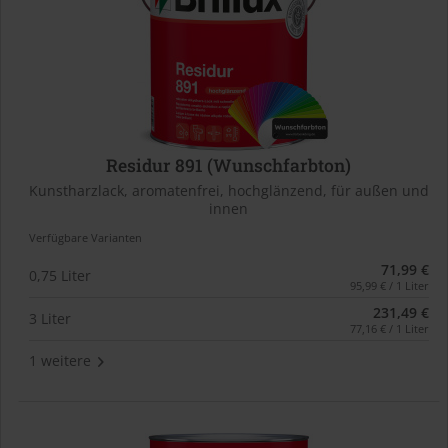
Residur 891 (Wunschfarbton)
Kunstharzlack, aromatenfrei, hochglänzend, für außen und
innen
Verfügbare Varianten
71,99 €
0,75 Liter
95,99 € / 1 Liter
231,49 €
3 Liter
77,16 € / 1 Liter
1 weitere