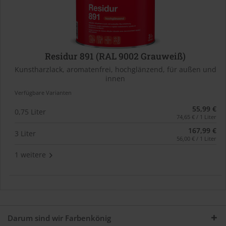
Residur 891 (RAL 9002 Grauweiß)
Kunstharzlack, aromatenfrei, hochglänzend, für außen und
innen
Verfügbare Varianten
55,99 €
0,75 Liter
74,65 € / 1 Liter
167,99 €
3 Liter
56,00 € / 1 Liter
1 weitere
Darum sind wir Farbenkönig