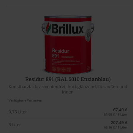
Residur 891 (RAL 5010 Enzianblau)
Kunstharzlack, aromatenfrei, hochglänzend, für außen und
innen
Verfügbare Varianten
67,49 €
0,75 Liter
89,99 € / 1 Liter
207,49 €
3 Liter
69,16 € / 1 Liter