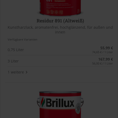
Residur 891 (Altweiß)
Kunstharzlack, aromatenfrei, hochglänzend, für außen und
innen
Verfügbare Varianten
55,99 €
0,75 Liter
74,65 € / 1 Liter
167,99 €
3 Liter
56,00 € / 1 Liter
1 weitere