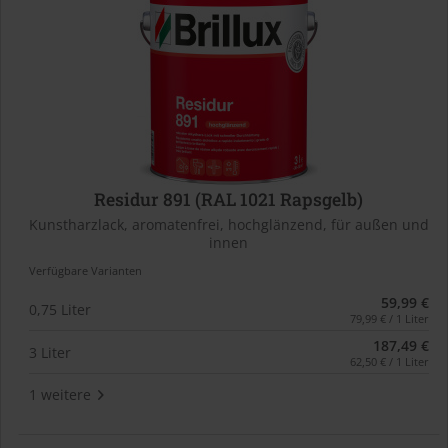
Residur 891 (RAL 1021 Rapsgelb)
Kunstharzlack, aromatenfrei, hochglänzend, für außen und
innen
Verfügbare Varianten
59,99 €
0,75 Liter
79,99 € / 1 Liter
187,49 €
3 Liter
62,50 € / 1 Liter
1 weitere