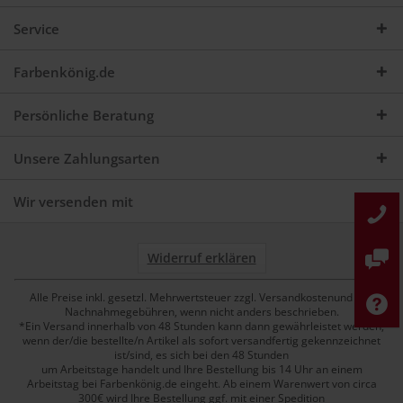
Service
Farbenkönig.de
Persönliche Beratung
Unsere Zahlungsarten
Wir versenden mit
Widerruf erklären
Alle Preise inkl. gesetzl. Mehrwertsteuer zzgl. Versandkostenund ggf.
Nachnahmegebühren, wenn nicht anders beschrieben.
*Ein Versand innerhalb von 48 Stunden kann dann gewährleistet werden,
wenn der/die bestellte/n Artikel als sofort versandfertig gekennzeichnet
ist/sind, es sich bei den 48 Stunden
um Arbeitstage handelt und Ihre Bestellung bis 14 Uhr an einem
Arbeitstag bei Farbenkönig.de eingeht. Ab einem Warenwert von circa
300€ wird Ihre Bestellung ggf. mit einer Spedition