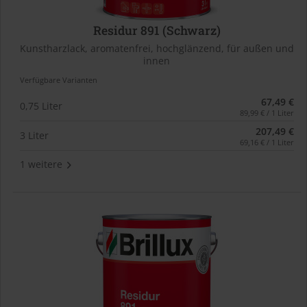
Residur 891 (Schwarz)
Kunstharzlack, aromatenfrei, hochglänzend, für außen und
innen
Verfügbare Varianten
67,49 €
0,75 Liter
89,99 € / 1 Liter
207,49 €
3 Liter
69,16 € / 1 Liter
1 weitere