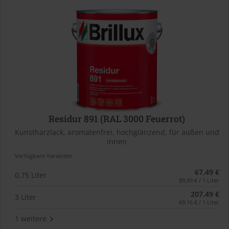
Residur 891 (RAL 3000 Feuerrot)
Kunstharzlack, aromatenfrei, hochglänzend, für außen und
innen
Verfügbare Varianten
67,49 €
0,75 Liter
89,99 € / 1 Liter
207,49 €
3 Liter
69,16 € / 1 Liter
1 weitere