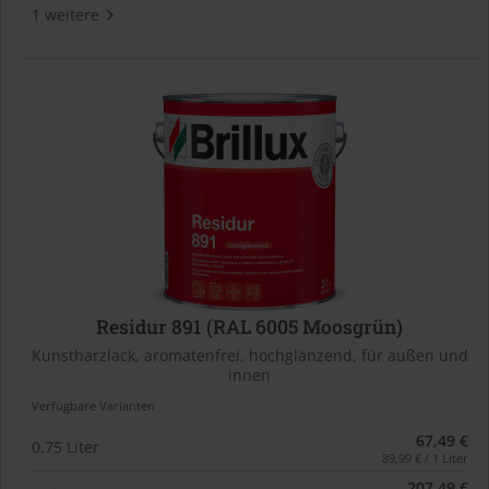
1 weitere
Residur 891 (RAL 6005 Moosgrün)
Kunstharzlack, aromatenfrei, hochglänzend, für außen und
innen
Verfügbare Varianten
67,49 €
0,75 Liter
89,99 € / 1 Liter
207,49 €