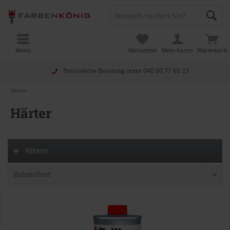
Menü
Merkzettel
Mein Konto
Warenkorb
Persönliche Beratung unter
040 60 77 65 23
Härter
Härter
Filtern