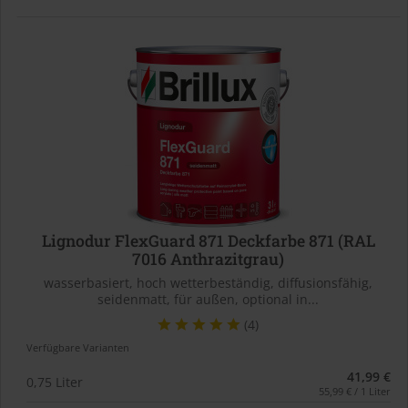
Lignodur FlexGuard 871 Deckfarbe 871 (RAL
7016 Anthrazitgrau)
wasserbasiert, hoch wetterbeständig, diffusionsfähig,
seidenmatt, für außen, optional in...
(4)
Verfügbare Varianten
41,99 €
0,75 Liter
55,99 € / 1 Liter