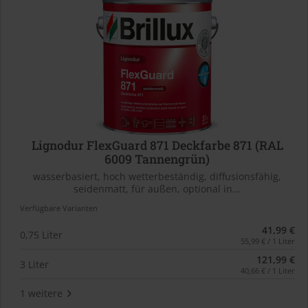
Lignodur FlexGuard 871 Deckfarbe 871 (RAL
6009 Tannengrün)
wasserbasiert, hoch wetterbeständig, diffusionsfähig,
seidenmatt, für außen, optional in...
Verfügbare Varianten
41,99 €
0,75 Liter
55,99 € / 1 Liter
121,99 €
3 Liter
40,66 € / 1 Liter
1 weitere