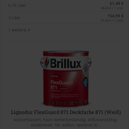
51,49 €
0,75 Liter
68,65 € / 1 Liter
154,99 €
3 Liter
51,66 € / 1 Liter
1 weitere
Lignodur FlexGuard 871 Deckfarbe 871 (Weiß)
wasserbasiert, hoch wetterbeständig, diffusionsfähig,
seidenmatt, für außen, optional in...