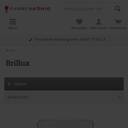
Menü
Merkzettel
Mein Konto
Warenkorb
Persönliche Beratung unter
040 60 77 65 23
Brillux
Brillux
Filtern