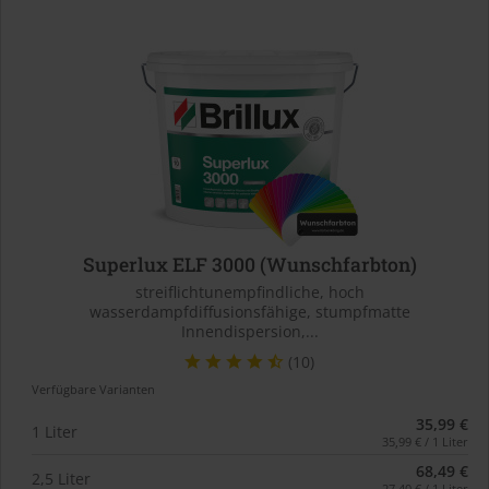
Superlux ELF 3000 (Wunschfarbton)
streiflichtunempfindliche, hoch
wasserdampfdiffusionsfähige, stumpfmatte
Innendispersion,...
(10)
Verfügbare Varianten
35,99 €
1 Liter
35,99 € / 1 Liter
68,49 €
2,5 Liter
27,40 € / 1 Liter