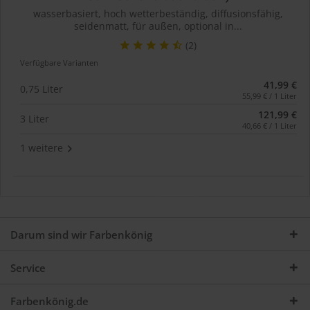
wasserbasiert, hoch wetterbeständig, diffusionsfähig,
seidenmatt, für außen, optional in...
(2)
Verfügbare Varianten
41,99 €
0,75 Liter
55,99 € / 1 Liter
121,99 €
3 Liter
40,66 € / 1 Liter
1 weitere
Darum sind wir Farbenkönig
Service
Farbenkönig.de