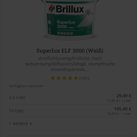
Superlux ELF 3000 (Weiß)
streiflichtunempfindliche, hoch
wasserdampfdiffusionsfähige, stumpfmatte
Innendispersion,...
(191)
Verfügbare Varianten
29,49 €
2,5 Liter
11,80 € / 1 Liter
105,49 €
10 Liter
10,55 € / 1 Liter
1 weitere