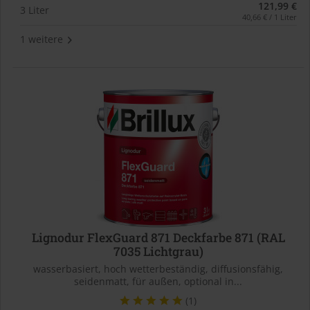
121,99 €
3 Liter
40,66 € / 1 Liter
1 weitere
Lignodur FlexGuard 871 Deckfarbe 871 (RAL
7035 Lichtgrau)
wasserbasiert, hoch wetterbeständig, diffusionsfähig,
seidenmatt, für außen, optional in...
(1)