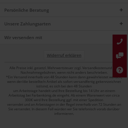
Persönliche Beratung
Unsere Zahlungsarten
Wir versenden mit
Widerruf erklären
Alle Preise inkl. gesetzl. Mehrwertsteuer zzgl. Versandkostenund ggf.
Nachnahmegebühren, wenn nicht anders beschrieben.
*Ein Versand innerhalb von 48 Stunden kann dann gewährleistet werden,
wenn der/die bestellte/n Artikel als sofort versandfertig gekennzeichnet
ist/sind, es sich bei den 48 Stunden
um Arbeitstage handelt und Ihre Bestellung bis 14 Uhr an einem
Arbeitstag bei Farbenkönig.de eingeht. Ab einem Warenwert von circa
300€ wird Ihre Bestellung ggf. mit einer Spedition
versendet und an Arbeistagen in der Regel innerhalb von 72 Stunden an
Sie versendet. In diesem Fall würden wir Sie telefonisch vorab darüber
informieren.