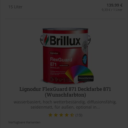
139,99 €
15 Liter
9,33 € / 1 Liter
Lignodur FlexGuard 871 Deckfarbe 871
(Wunschfarbton)
wasserbasiert, hoch wetterbeständig, diffusionsfähig,
seidenmatt, für außen, optional in...
(19)
Verfügbare Varianten