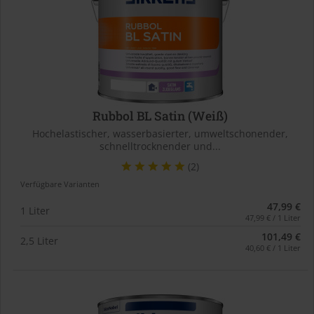
Rubbol BL Satin (Weiß)
Hochelastischer, wasserbasierter, umweltschonender,
schnelltrocknender und...
(2)
Verfügbare Varianten
47,99 €
1 Liter
47,99 € / 1 Liter
101,49 €
2,5 Liter
40,60 € / 1 Liter