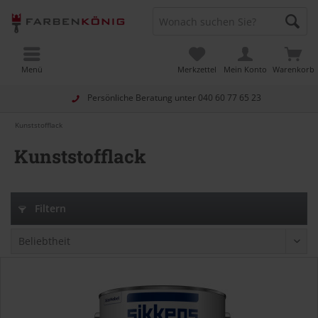
Menü
Merkzettel
Mein Konto
Warenkorb
Persönliche Beratung unter
040 60 77 65 23
Kunststofflack
Kunststofflack
Filtern