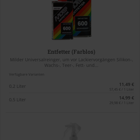
Entfetter (Farblos)
Milder Universalreinger, um vor Lackiervorgängen Silikon-,
Wachs-, Teer-, Fett- und...
Verfügbare Varianten
11,49 €
0,2 Liter
57,45 € / 1 Liter
14,99 €
0,5 Liter
29,98 € / 1 Liter