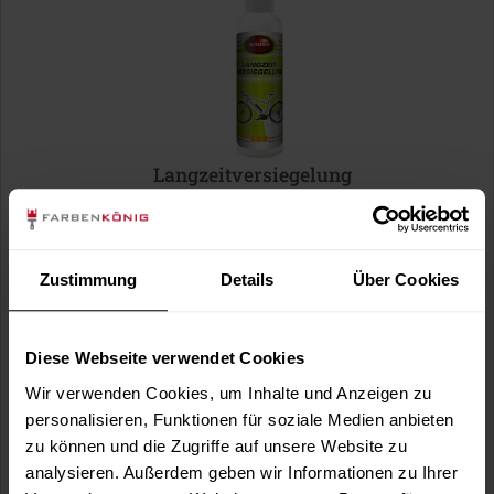
Langzeitversiegelung
AUTOSOL® Langzeitversiegelung schützt Lack-, Metall-
sowie Kunststoff- und...
8,49 €
Zustimmung
Details
Über Cookies
Inhalt:
0.15 Liter
(56,60 € / 1 Liter)
Diese Webseite verwendet Cookies
Wir verwenden Cookies, um Inhalte und Anzeigen zu
personalisieren, Funktionen für soziale Medien anbieten
zu können und die Zugriffe auf unsere Website zu
analysieren. Außerdem geben wir Informationen zu Ihrer