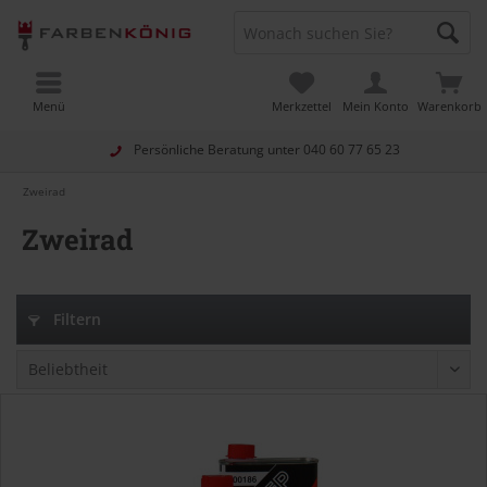
Menü
Merkzettel
Mein Konto
Warenkorb
Persönliche Beratung unter
040 60 77 65 23
Zweirad
Zweirad
Filtern