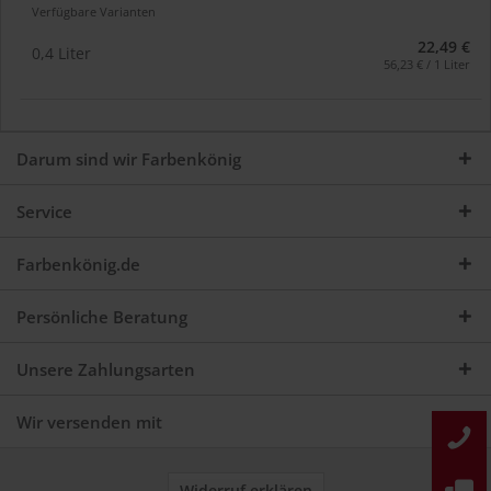
Verfügbare Varianten
22,49 €
0,4 Liter
56,23 € / 1 Liter
Darum sind wir Farbenkönig
Service
Farbenkönig.de
Persönliche Beratung
Unsere Zahlungsarten
Wir versenden mit
Widerruf erklären