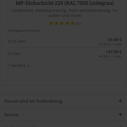
MP-Dickschicht 229 (RAL 7035 Lichtgrau)
seidenmatt, einkomponentig, hoch wetterbeständig, für
außen und innen
(1)
Verfügbare Varianten
47,49 €
0,75 Liter
63,32 € / 1 Liter
147,99 €
3 Liter
49,33 € / 1 Liter
1 weitere
Darum sind wir Farbenkönig
Service