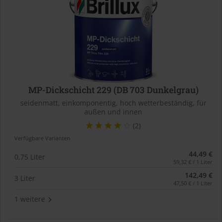
MP-Dickschicht 229 (DB 703 Dunkelgrau)
seidenmatt, einkomponentig, hoch wetterbeständig, für
außen und innen
(2)
Verfügbare Varianten
44,49 €
0,75 Liter
59,32 € / 1 Liter
142,49 €
3 Liter
47,50 € / 1 Liter
1 weitere