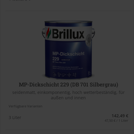
MP-Dickschicht 229 (DB 701 Silbergrau)
seidenmatt, einkomponentig, hoch wetterbeständig, für
außen und innen
Verfügbare Varianten
142,49 €
3 Liter
47,50 € / 1 Liter