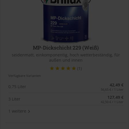
MP-Dickschicht 229 (Weiß)
seidenmatt, einkomponentig, hoch wetterbeständig, für
außen und innen
(1)
Verfügbare Varianten
42,49 €
0,75 Liter
56,65 € / 1 Liter
127,49 €
3 Liter
42,50 € / 1 Liter
1 weitere