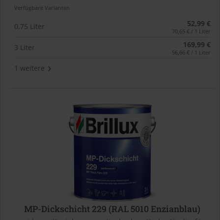
Verfügbare Varianten
52,99 €
0,75 Liter
70,65 € / 1 Liter
169,99 €
3 Liter
56,66 € / 1 Liter
1 weitere
MP-Dickschicht 229 (RAL 5010 Enzianblau)