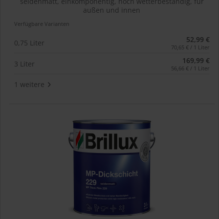
seidenmatt, einkomponentig, hoch wetterbeständig, für
außen und innen
Verfügbare Varianten
52,99 €
0,75 Liter
70,65 € / 1 Liter
169,99 €
3 Liter
56,66 € / 1 Liter
1 weitere