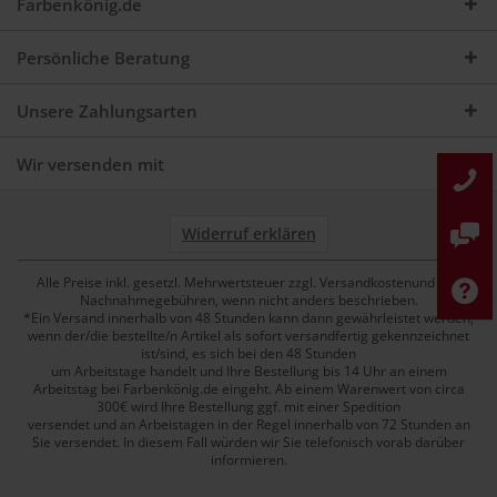
Farbenkönig.de
Persönliche Beratung
Unsere Zahlungsarten
Wir versenden mit
Widerruf erklären
Alle Preise inkl. gesetzl. Mehrwertsteuer zzgl. Versandkostenund ggf.
Nachnahmegebühren, wenn nicht anders beschrieben.
*Ein Versand innerhalb von 48 Stunden kann dann gewährleistet werden,
wenn der/die bestellte/n Artikel als sofort versandfertig gekennzeichnet
ist/sind, es sich bei den 48 Stunden
um Arbeitstage handelt und Ihre Bestellung bis 14 Uhr an einem
Arbeitstag bei Farbenkönig.de eingeht. Ab einem Warenwert von circa
300€ wird Ihre Bestellung ggf. mit einer Spedition
versendet und an Arbeistagen in der Regel innerhalb von 72 Stunden an
Sie versendet. In diesem Fall würden wir Sie telefonisch vorab darüber
informieren.