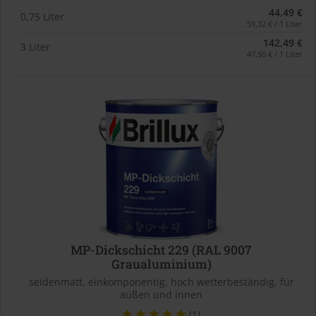
44,49 €
0,75 Liter
59,32 € / 1 Liter
142,49 €
3 Liter
47,50 € / 1 Liter
MP-Dickschicht 229 (RAL 9007
Graualuminium)
seidenmatt, einkomponentig, hoch wetterbeständig, für
außen und innen
(1)