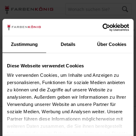
Menü
Merkzettel
Mein Konto
Warenkorb
Persönliche Beratung unter
040 60 77 65 23
Zustimmung
Details
Über Cookies
Zero
Zero
Diese Webseite verwendet Cookies
Wir verwenden Cookies, um Inhalte und Anzeigen zu
personalisieren, Funktionen für soziale Medien anbieten
zu können und die Zugriffe auf unsere Website zu
analysieren. Außerdem geben wir Informationen zu Ihrer
Verwendung unserer Website an unsere Partner für
soziale Medien, Werbung und Analysen weiter. Unsere
Darum sind wir Farbenkönig
Partner führen diese Informationen möglicherweise mit
weiteren Daten zusammen, die Sie ihnen bereitgestellt
Service
haben oder die sie im Rahmen Ihrer Nutzung der Dienste