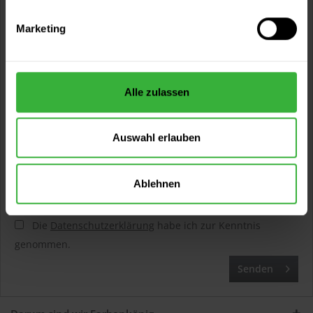
Marketing
Alle zulassen
Auswahl erlauben
Ablehnen
Die mit einem * markierten Felder sind Pflichtfelder.
Die
Datenschutzerklärung
habe ich zur Kenntnis
genommen.
Senden