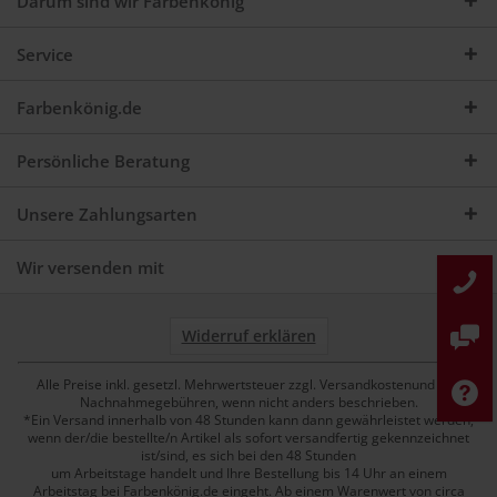
Darum sind wir Farbenkönig
Service
Farbenkönig.de
Persönliche Beratung
Unsere Zahlungsarten
Wir versenden mit
Widerruf erklären
Alle Preise inkl. gesetzl. Mehrwertsteuer zzgl. Versandkostenund ggf.
Nachnahmegebühren, wenn nicht anders beschrieben.
*Ein Versand innerhalb von 48 Stunden kann dann gewährleistet werden,
wenn der/die bestellte/n Artikel als sofort versandfertig gekennzeichnet
ist/sind, es sich bei den 48 Stunden
um Arbeitstage handelt und Ihre Bestellung bis 14 Uhr an einem
Arbeitstag bei Farbenkönig.de eingeht. Ab einem Warenwert von circa