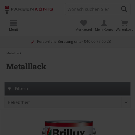
Menü
Merkzettel
Mein Konto
Warenkorb
Persönliche Beratung unter
040 60 77 65 23
Metalllack
Metalllack
Filtern