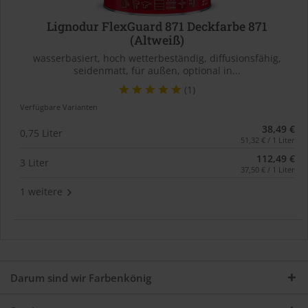
Lignodur FlexGuard 871 Deckfarbe 871
(Altweiß)
wasserbasiert, hoch wetterbeständig, diffusionsfähig,
seidenmatt, für außen, optional in...
(1)
Verfügbare Varianten
38,49 €
0,75 Liter
51,32 € / 1 Liter
112,49 €
3 Liter
37,50 € / 1 Liter
1 weitere
Darum sind wir Farbenkönig