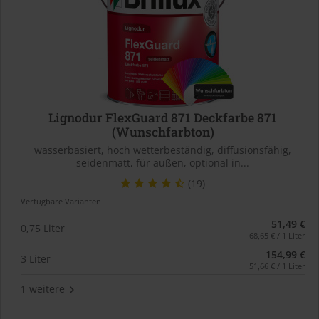
Lignodur FlexGuard 871 Deckfarbe 871
(Wunschfarbton)
wasserbasiert, hoch wetterbeständig, diffusionsfähig,
seidenmatt, für außen, optional in...
(19)
Verfügbare Varianten
51,49 €
0,75 Liter
68,65 € / 1 Liter
154,99 €
3 Liter
51,66 € / 1 Liter
1 weitere