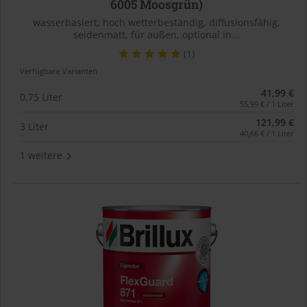
6005 Moosgrün)
wasserbasiert, hoch wetterbeständig, diffusionsfähig,
seidenmatt, für außen, optional in...
(1)
Verfügbare Varianten
41,99 €
0,75 Liter
55,99 € / 1 Liter
121,99 €
3 Liter
40,66 € / 1 Liter
1 weitere