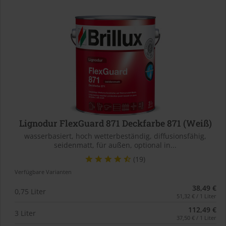
Lignodur FlexGuard 871 Deckfarbe 871 (Weiß)
wasserbasiert, hoch wetterbeständig, diffusionsfähig,
seidenmatt, für außen, optional in...
(19)
Verfügbare Varianten
38,49 €
0,75 Liter
51,32 € / 1 Liter
112,49 €
3 Liter
37,50 € / 1 Liter