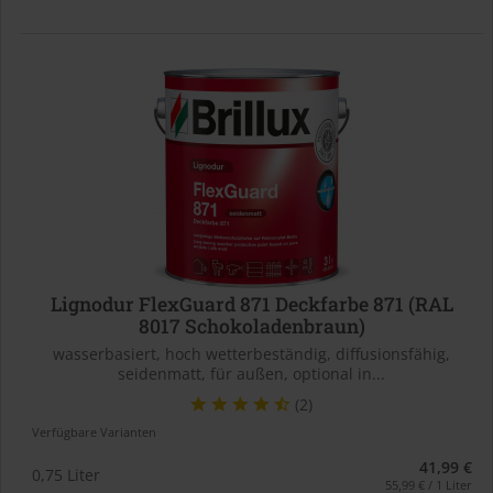
Lignodur FlexGuard 871 Deckfarbe 871 (RAL
8017 Schokoladenbraun)
wasserbasiert, hoch wetterbeständig, diffusionsfähig,
seidenmatt, für außen, optional in...
(2)
Verfügbare Varianten
41,99 €
0,75 Liter
55,99 € / 1 Liter