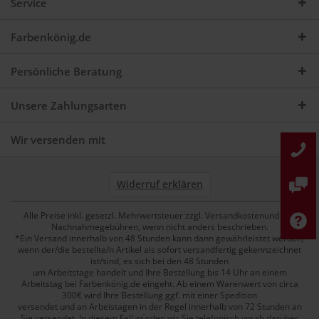
Service
Farbenkönig.de
Persönliche Beratung
Unsere Zahlungsarten
Wir versenden mit
Widerruf erklären
Alle Preise inkl. gesetzl. Mehrwertsteuer zzgl. Versandkostenund ggf.
Nachnahmegebühren, wenn nicht anders beschrieben.
*Ein Versand innerhalb von 48 Stunden kann dann gewährleistet werden,
wenn der/die bestellte/n Artikel als sofort versandfertig gekennzeichnet
ist/sind, es sich bei den 48 Stunden
um Arbeitstage handelt und Ihre Bestellung bis 14 Uhr an einem
Arbeitstag bei Farbenkönig.de eingeht. Ab einem Warenwert von circa
300€ wird Ihre Bestellung ggf. mit einer Spedition
versendet und an Arbeistagen in der Regel innerhalb von 72 Stunden an
Sie versendet. In diesem Fall würden wir Sie telefonisch vorab darüber