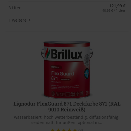
121,99 €
3 Liter
40,66 € / 1 Liter
1 weitere
Lignodur FlexGuard 871 Deckfarbe 871 (RAL
9010 Reinweiß)
wasserbasiert, hoch wetterbeständig, diffusionsfähig,
seidenmatt, für außen, optional in...
(4)