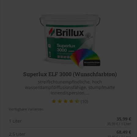
Superlux ELF 3000 (Wunschfarbton)
streiflichtunempfindliche, hoch
wasserdampfdiffusionsfähige, stumpfmatte
Innendispersion,...
(10)
Verfügbare Varianten
35,99 €
1 Liter
35,99 € / 1 Liter
68,49 €
2,5 Liter
27,40 € / 1 Liter