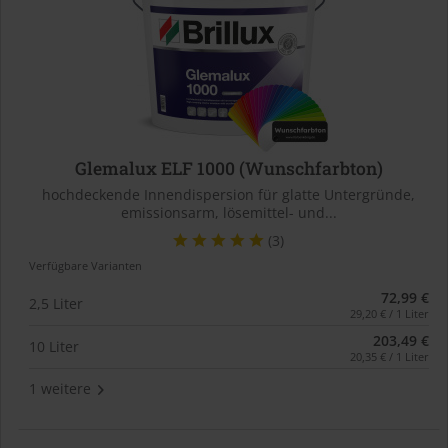
Glemalux ELF 1000 (Wunschfarbton)
hochdeckende Innendispersion für glatte Untergründe,
emissionsarm, lösemittel- und...
(3)
Verfügbare Varianten
72,99 €
2,5 Liter
29,20 € / 1 Liter
203,49 €
10 Liter
20,35 € / 1 Liter
1 weitere