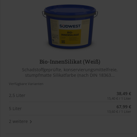
Bio-InnenSilikat (Weiß)
Schadstoffgeprüfte, konservierungsmittelfreie,
stumpfmatte Silikatfarbe (nach DIN 18363...
Verfügbare Varianten
38,49 €
2,5 Liter
15,40 € / 1 Liter
67,99 €
5 Liter
13,60 € / 1 Liter
2 weitere