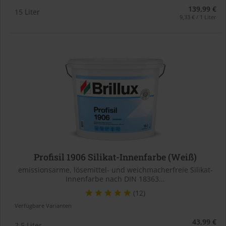
139,99 €
15 Liter
9,33 € / 1 Liter
Profisil 1906 Silikat-Innenfarbe (Weiß)
emissionsarme, lösemittel- und weichmacherfreie Silikat-
Innenfarbe nach DIN 18363...
(12)
Verfügbare Varianten
43,99 €
2,5 Liter