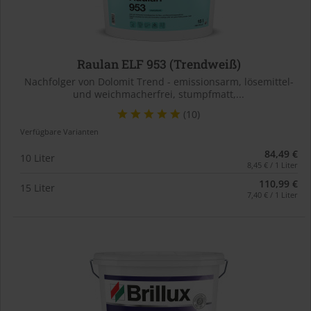
Raulan ELF 953 (Trendweiß)
Nachfolger von Dolomit Trend - emissionsarm, lösemittel-
und weichmacherfrei, stumpfmatt,...
(10)
Verfügbare Varianten
84,49 €
10 Liter
8,45 € / 1 Liter
110,99 €
15 Liter
7,40 € / 1 Liter