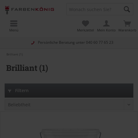
Menü
Merkzettel
Mein Konto
Warenkorb
Persönliche Beratung unter
040 60 77 65 23
Brilliant (1)
Brilliant (1)
Filtern