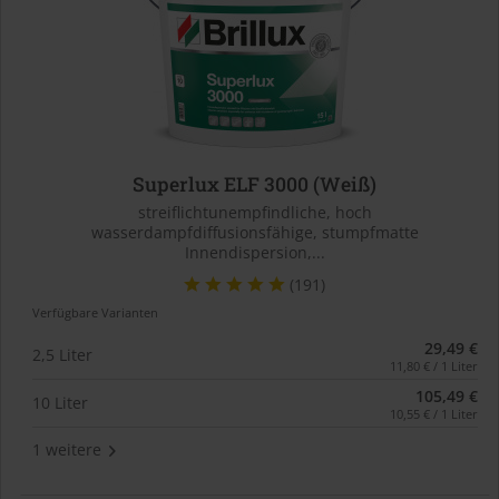
Superlux ELF 3000 (Weiß)
streiflichtunempfindliche, hoch
wasserdampfdiffusionsfähige, stumpfmatte
Innendispersion,...
(191)
Verfügbare Varianten
29,49 €
2,5 Liter
11,80 € / 1 Liter
105,49 €
10 Liter
10,55 € / 1 Liter
1 weitere