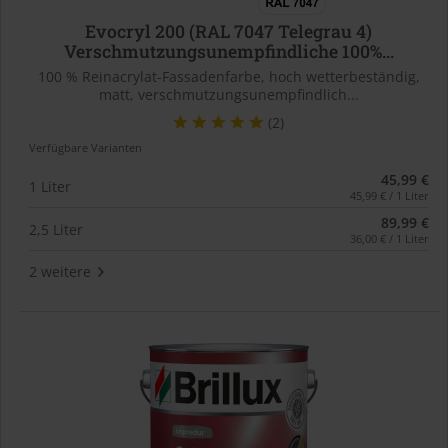
Evocryl 200 (RAL 7047 Telegrau 4)
Verschmutzungsunempfindliche 100%...
100 % Reinacrylat-Fassadenfarbe, hoch wetterbeständig,
matt, verschmutzungsunempfindlich...
(2)
Verfügbare Varianten
45,99 €
1 Liter
45,99 € / 1 Liter
89,99 €
2,5 Liter
36,00 € / 1 Liter
2 weitere