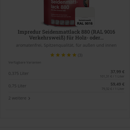
Impredur Seidenmattlack 880 (RAL 9016
Verkehrsweiß) für Holz- oder...
aromatenfrei, Spitzenqualität, für außen und innen
(3)
Verfügbare Varianten
37,99 €
0,375 Liter
101,31 € / 1 Liter
59,49 €
0,75 Liter
79,32 € / 1 Liter
2 weitere