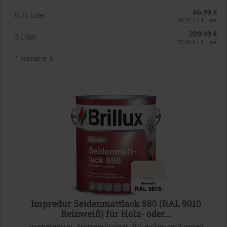
66,99 €
0,75 Liter
89,32 € / 1 Liter
209,99 €
3 Liter
70,00 € / 1 Liter
1 weitere
Impredur Seidenmattlack 880 (RAL 9010
Reinweiß) für Holz- oder...
aromatenfrei, Spitzenqualität, für außen und innen