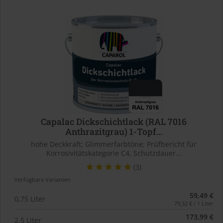
Capalac Dickschichtlack (RAL 7016
Anthrazitgrau) 1-Topf...
hohe Deckkraft; Glimmerfarbtöne; Prüfbericht für
Korrosivitätskategorie C4, Schutzdauer...
(3)
Verfügbare Varianten
59,49 €
0,75 Liter
79,32 € / 1 Liter
173,99 €
2,5 Liter