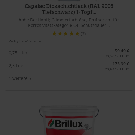
Capalac Dickschichtlack (RAL 9005
Tiefschwarz) 1-Topf...
hohe Deckkraft; Glimmerfarbtöne; Prüfbericht für
Korrosivitätskategorie C4, Schutzdauer...
(3)
Verfügbare Varianten
59,49 €
0,75 Liter
79,32 € / 1 Liter
173,99 €
2,5 Liter
69,60 € / 1 Liter
1 weitere