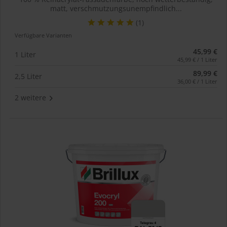
matt, verschmutzungsunempfindlich...
(1)
Verfügbare Varianten
45,99 €
1 Liter
45,99 € / 1 Liter
89,99 €
2,5 Liter
36,00 € / 1 Liter
2 weitere