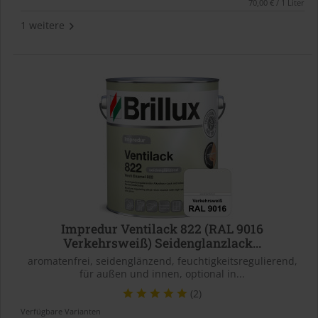
70,00 € / 1 Liter
1 weitere
Impredur Ventilack 822 (RAL 9016
Verkehrsweiß) Seidenglanzlack...
aromatenfrei, seidenglänzend, feuchtigkeitsregulierend,
für außen und innen, optional in...
(2)
Verfügbare Varianten