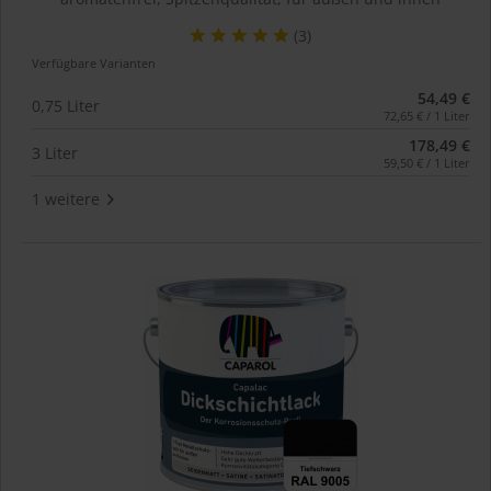
(3)
Verfügbare Varianten
54,49 €
0,75 Liter
72,65 € / 1 Liter
178,49 €
3 Liter
59,50 € / 1 Liter
1 weitere