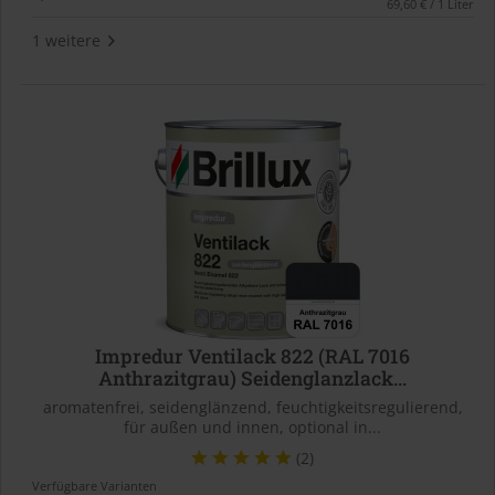
69,60 € / 1 Liter
1 weitere
Impredur Ventilack 822 (RAL 7016
Anthrazitgrau) Seidenglanzlack...
aromatenfrei, seidenglänzend, feuchtigkeitsregulierend,
für außen und innen, optional in...
(2)
Verfügbare Varianten