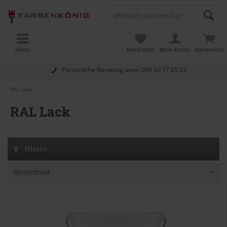
Menü
Merkzettel
Mein Konto
Warenkorb
Persönliche Beratung unter
040 60 77 65 23
RAL Lack
RAL Lack
Filtern