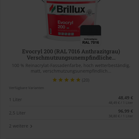
Evocryl 200 (RAL 7016 Anthrazitgrau)
Verschmutzungsunempfindliche...
100 % Reinacrylat-Fassadenfarbe, hoch wetterbeständig,
matt, verschmutzungsunempfindlich...
(20)
Verfügbare Varianten
48,49 €
1 Liter
48,49 € / 1 Liter
96,99 €
2,5 Liter
38,80 € / 1 Liter
2 weitere