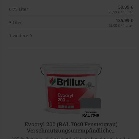
59,99 €
0,75 Liter
79,99 € / 1 Liter
185,99 €
3 Liter
62,00 € / 1 Liter
1 weitere
Evocryl 200 (RAL 7040 Fenstergrau)
Verschmutzungsunempfindliche...
100 % Reinacrylat-Fassadenfarbe, hoch wetterbeständig,