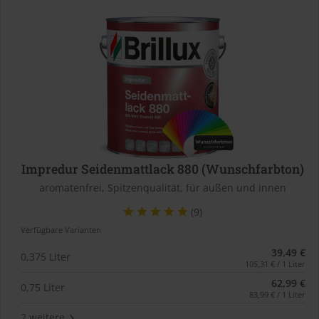
Impredur Seidenmattlack 880 (Wunschfarbton)
aromatenfrei, Spitzenqualität, für außen und innen
(9)
Verfügbare Varianten
39,49 €
0,375 Liter
105,31 € / 1 Liter
62,99 €
0,75 Liter
83,99 € / 1 Liter
2 weitere