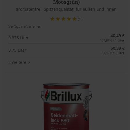
Moosgrün)
aromatenfrei, Spitzenqualität, für außen und innen
(1)
Verfügbare Varianten
40,49 €
0,375 Liter
107,97 € / 1 Liter
60,99 €
0,75 Liter
81,32 € / 1 Liter
2 weitere