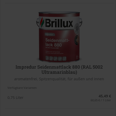
Impredur Seidenmattlack 880 (RAL 5002
Ultramarinblau)
aromatenfrei, Spitzenqualität, für außen und innen
Verfügbare Varianten
45,49 €
0,75 Liter
60,65 € / 1 Liter