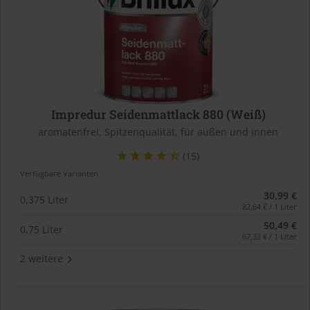
Impredur Seidenmattlack 880 (Weiß)
aromatenfrei, Spitzenqualität, für außen und innen
(15)
Verfügbare Varianten
30,99 €
0,375 Liter
82,64 € / 1 Liter
50,49 €
0,75 Liter
67,32 € / 1 Liter
2 weitere