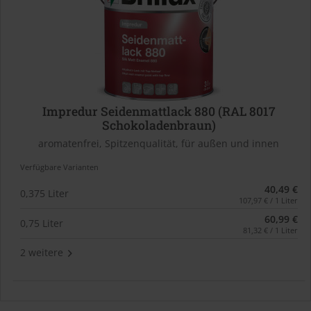
Impredur Seidenmattlack 880 (RAL 8017
Schokoladenbraun)
aromatenfrei, Spitzenqualität, für außen und innen
Verfügbare Varianten
40,49 €
0,375 Liter
107,97 € / 1 Liter
60,99 €
0,75 Liter
81,32 € / 1 Liter
2 weitere