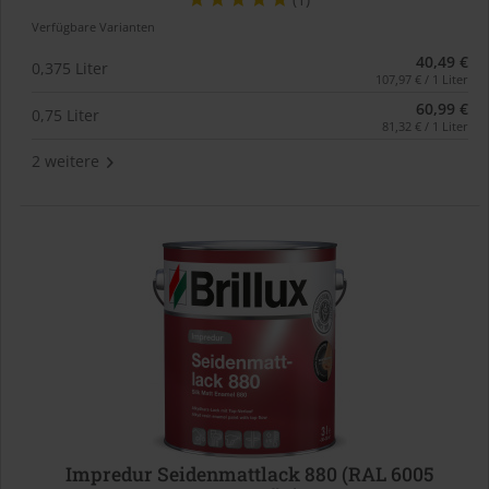
Verfügbare Varianten
40,49 €
0,375 Liter
107,97 € / 1 Liter
60,99 €
0,75 Liter
81,32 € / 1 Liter
2 weitere
Impredur Seidenmattlack 880 (RAL 6005