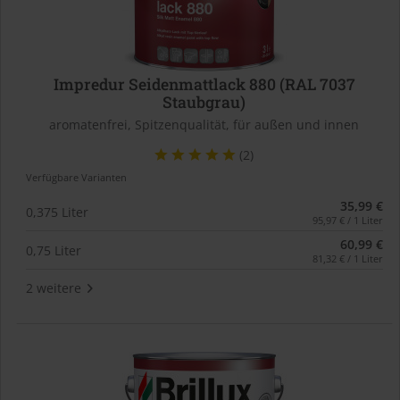
Impredur Seidenmattlack 880 (RAL 7037
Staubgrau)
aromatenfrei, Spitzenqualität, für außen und innen
(2)
Verfügbare Varianten
35,99 €
0,375 Liter
95,97 € / 1 Liter
60,99 €
0,75 Liter
81,32 € / 1 Liter
2 weitere