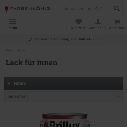
Menü
Merkzettel
Mein Konto
Warenkorb
Persönliche Beratung unter
040 60 77 65 23
Lack für innen
Lack für innen
Filtern