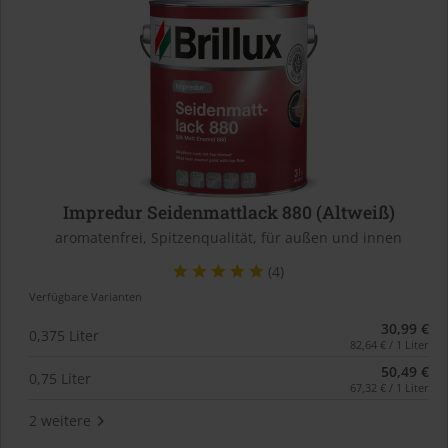
Impredur Seidenmattlack 880 (Altweiß)
aromatenfrei, Spitzenqualität, für außen und innen
(4)
Verfügbare Varianten
30,99 €
0,375 Liter
82,64 € / 1 Liter
50,49 €
0,75 Liter
67,32 € / 1 Liter
2 weitere