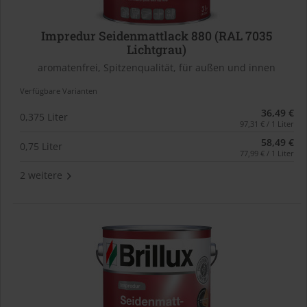
Impredur Seidenmattlack 880 (RAL 7035
Lichtgrau)
aromatenfrei, Spitzenqualität, für außen und innen
Verfügbare Varianten
36,49 €
0,375 Liter
97,31 € / 1 Liter
58,49 €
0,75 Liter
77,99 € / 1 Liter
2 weitere