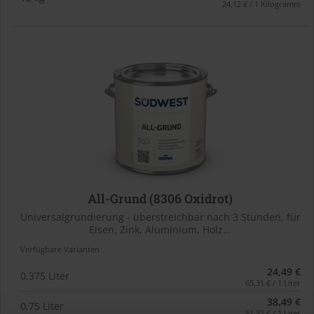
24,12 € / 1 Kilogramm
All-Grund (8306 Oxidrot)
Universalgrundierung - überstreichbar nach 3 Stunden, für
Eisen, Zink, Aluminium, Holz...
Verfügbare Varianten
24,49 €
0,375 Liter
65,31 € / 1 Liter
38,49 €
0,75 Liter
51,32 € / 1 Liter