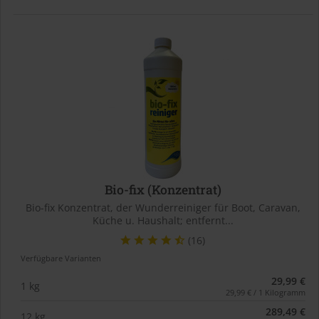
Bio-fix (Konzentrat)
Bio-fix Konzentrat, der Wunderreiniger für Boot, Caravan,
Küche u. Haushalt; entfernt...
(16)
Verfügbare Varianten
29,99 €
1 kg
29,99 € / 1 Kilogramm
289,49 €
12 kg