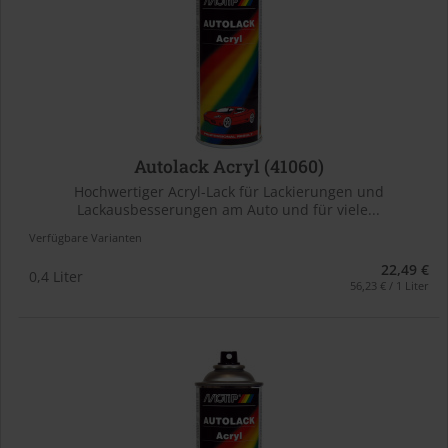
Autolack Acryl (41060)
Hochwertiger Acryl-Lack für Lackierungen und
Lackausbesserungen am Auto und für viele...
Verfügbare Varianten
22,49 €
0,4 Liter
56,23 € / 1 Liter