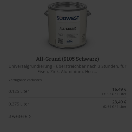
All-Grund (9105 Schwarz)
Universalgrundierung - überstreichbar nach 3 Stunden, für
Eisen, Zink, Aluminium, Holz...
Verfügbare Varianten
16,49 €
0,125 Liter
131,92 € / 1 Liter
23,49 €
0,375 Liter
62,64 € / 1 Liter
3 weitere