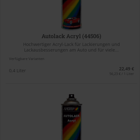
Autolack Acryl (44506)
Hochwertiger Acryl-Lack für Lackierungen und
Lackausbesserungen am Auto und für viele...
Verfügbare Varianten
22,49 €
0,4 Liter
56,23 € / 1 Liter