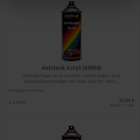
Autolack Acryl (44504)
Hochwertiger Acryl-Lack für Lackierungen und
Lackausbesserungen am Auto und für viele...
Verfügbare Varianten
22,49 €
0,4 Liter
56,23 € / 1 Liter